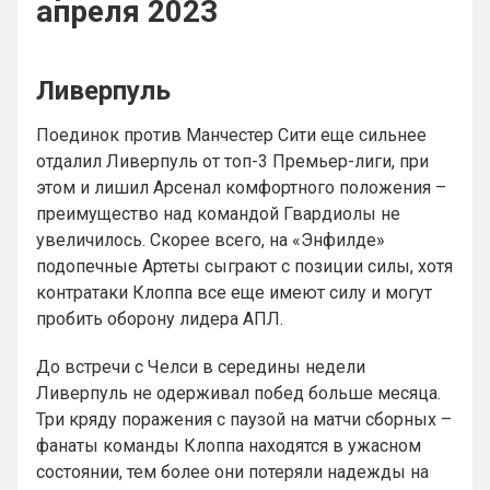
апреля 2023
Ливерпуль
Поединок против Манчестер Сити еще сильнее
отдалил Ливерпуль от топ-3 Премьер-лиги, при
этом и лишил Арсенал комфортного положения –
преимущество над командой Гвардиолы не
увеличилось. Скорее всего, на «Энфилде»
подопечные Артеты сыграют с позиции силы, хотя
контратаки Клоппа все еще имеют силу и могут
пробить оборону лидера АПЛ.
До встречи с Челси в середины недели
Ливерпуль не одерживал побед больше месяца.
Три кряду поражения с паузой на матчи сборных –
фанаты команды Клоппа находятся в ужасном
состоянии, тем более они потеряли надежды на