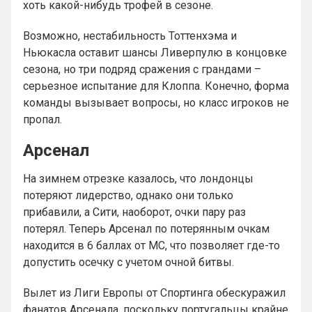
хоть какой-нибудь трофей в сезоне.
Возможно, нестабильность Тоттенхэма и
Ньюкасла оставит шансы Ливерпулю в концовке
сезона, но три подряд сражения с грандами –
серьезное испытание для Клоппа. Конечно, форма
команды вызывает вопросы, но класс игроков не
пропал.
Арсенал
На зимнем отрезке казалось, что лондонцы
потеряют лидерство, однако они только
прибавили, а Сити, наоборот, очки пару раз
потерял. Теперь Арсенал по потерянным очкам
находится в 6 баллах от МС, что позволяет где-то
допустить осечку с учетом очной битвы.
Вылет из Лиги Европы от Спортинга обескуражил
фанатов Арсенала, поскольку португальцы крайне