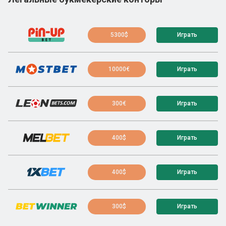
5300$
Играть
10000€
Играть
300€
Играть
400$
Играть
400$
Играть
300$
Играть