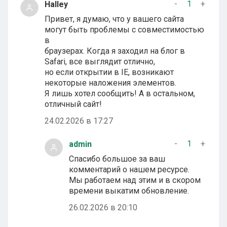
-
1
+
Halley
Привет, я думаю, что у вашего сайта
могут быть проблемы с совместимостью
в
браузерах. Когда я заходил на блог в
Safari, все выглядит отлично,
но если открытии в IE, возникают
некоторые наложения элементов.
Я лишь хотел сообщить! А в остальном,
отличный сайт!
24.02.2026 в 17:27
-
1
+
admin
Спасибо большое за ваш
комментарий о нашем ресурсе.
Мы работаем над этим и в скором
времени выкатим обновление.
26.02.2026 в 20:10