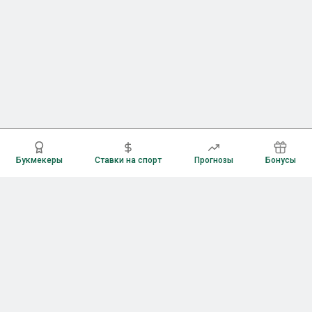
Букмекеры
Ставки на спорт
Прогнозы
Бонусы
Букмекеры
Рейтинг букмекерских контор