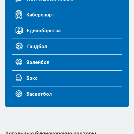
Киберспорт
Единоборства
Гандбол
Волейбол
Бокс
Баскетбол
Легальные букмекерские конторы