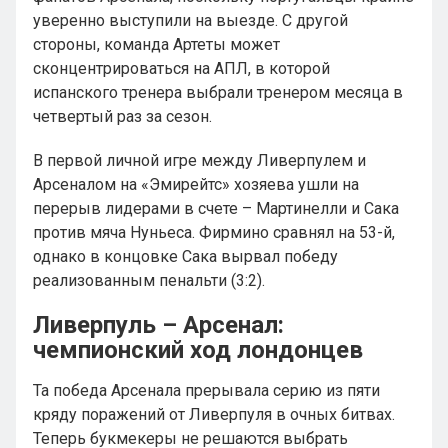
уверенно выступили на выезде. С другой
стороны, команда Артеты может
сконцентрироваться на АПЛ, в которой
испанского тренера выбрали тренером месяца в
четвертый раз за сезон.
В первой личной игре между Ливерпулем и
Арсеналом на «Эмирейтс» хозяева ушли на
перерыв лидерами в счете – Мартинелли и Сака
против мяча Нуньеса. Фирмино сравнял на 53-й,
однако в концовке Сака вырвал победу
реализованным пенальти (3:2).
Ливерпуль – Арсенал:
чемпионский ход лондонцев
Та победа Арсенала прерывала серию из пяти
кряду поражений от Ливерпуля в очных битвах.
Теперь букмекеры не решаются выбрать