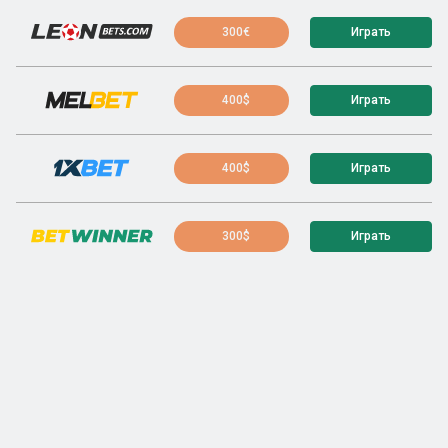
300€
Играть
400$
Играть
400$
Играть
300$
Играть