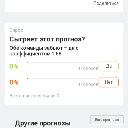
Поделиться
Опрос
Сыграет этот прогноз?
Обе команды забьют – да с
коэффициентом 1.68
0
%
Да
0
голосов
0
%
Нет
0
голосов
Всего проголосовало
0
Еще прогнозы
Другие прогнозы