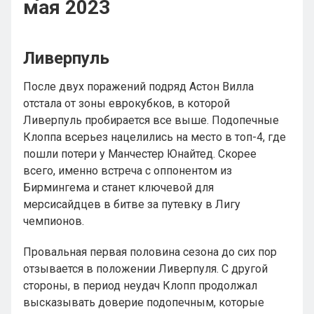
мая 2023
Ливерпуль
После двух поражений подряд Астон Вилла
отстала от зоны еврокубков, в которой
Ливерпуль пробирается все выше. Подопечные
Клоппа всерьез нацелились на место в топ-4, где
пошли потери у Манчестер Юнайтед. Скорее
всего, именно встреча с оппонентом из
Бирмингема и станет ключевой для
мерсисайдцев в битве за путевку в Лигу
чемпионов.
Провальная первая половина сезона до сих пор
отзывается в положении Ливерпуля. С другой
стороны, в период неудач Клопп продолжал
высказывать доверие подопечным, которые