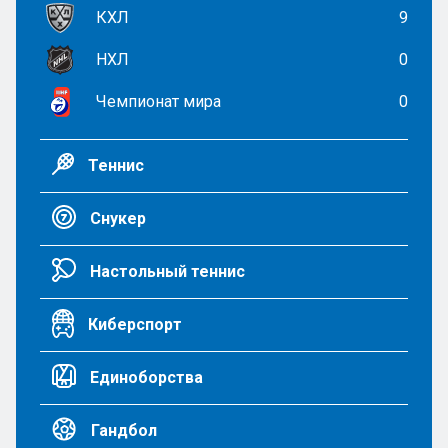
КХЛ
9
НХЛ
0
Чемпионат мира
0
Теннис
Снукер
Настольный теннис
Киберспорт
Единоборства
Гандбол