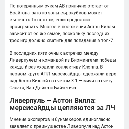
По потерянным очкам АВ прилично отстает от
Брайтона, зато из зоны еврокубков может
вылететь Тоттенхэм, если продолжит
проигрывать. Многое в положении Астон Виллы
зависит от ее же самой, поскольку последних
трех игр должно хватить для попадания в топ-7.
В последних пяти очных встречах между
Ливерпулем и командой из Бирмингема победы
каждый раз уходили коллективу Клоппа. В
первом круге АПЛ мерсисайдцы одержали верх
над Астон Виллой со счетом 3:1 — мячи на счету
Салаха, Ван Дейка и Байчетича.
Ливерпуль – Астон Вилла:
мерсисайдцы цепляются за ЛЧ
Мнение экспертов и букмекеров единогласно
заявляет о преимуществе Ливерпуля над Астон