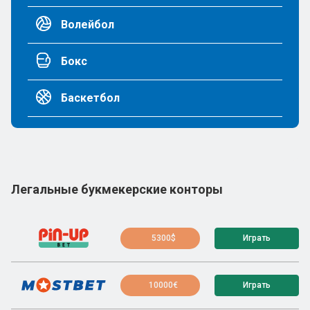
Волейбол
Бокс
Баскетбол
Легальные букмекерские конторы
5300$
Играть
10000€
Играть