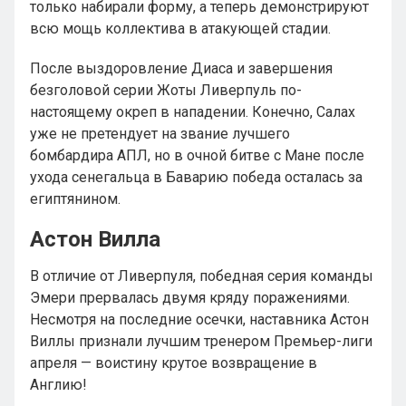
только набирали форму, а теперь демонстрируют
всю мощь коллектива в атакующей стадии.
После выздоровление Диаса и завершения
безголовой серии Жоты Ливерпуль по-
настоящему окреп в нападении. Конечно, Салах
уже не претендует на звание лучшего
бомбардира АПЛ, но в очной битве с Мане после
ухода сенегальца в Баварию победа осталась за
египтянином.
Астон Вилла
В отличие от Ливерпуля, победная серия команды
Эмери прервалась двумя кряду поражениями.
Несмотря на последние осечки, наставника Астон
Виллы признали лучшим тренером Премьер-лиги
апреля — воистину крутое возвращение в
Англию!