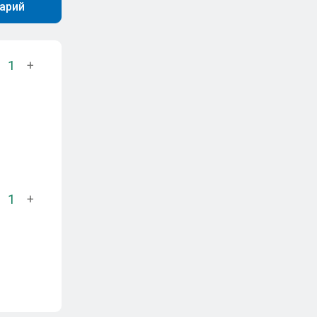
арий
1
+
1
+