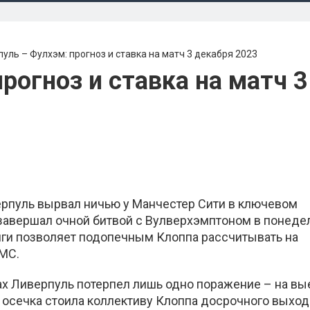
уль – Фулхэм: прогноз и ставка на матч 3 декабря 2023
рогноз и ставка на матч 3
ерпуль вырвал ничью у Манчестер Сити в ключевом
завершал очной битвой с Вулверхэмптоном в понеде
иги позволяет подопечным Клоппа рассчитывать на
 МС.
ах Ливерпуль потерпел лишь одно поражение – на в
 осечка стоила коллективу Клоппа досрочного выход