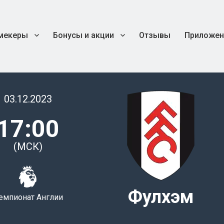
мекеры
Бонусы и акции
Отзывы
Приложен
03.12.2023
17:00
(МСК)
Фулхэм
емпионат Англии