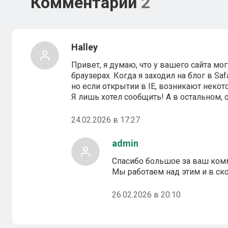
Комментарии
2
Halley
Привет, я думаю, что у вашего сайта м
браузерах. Когда я заходил на блог в Saf
но если открытии в IE, возникают неко
Я лишь хотел сообщить! А в остальном, 
24.02.2026 в 17:27
admin
Спасибо большое за ваш ком
Мы работаем над этим и в с
26.02.2026 в 20:10