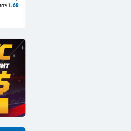
атч
1.68