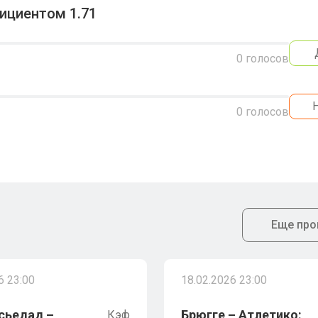
ициентом 1.71
0
голосов
0
голосов
Еще про
6 23:00
18.02.2026 23:00
сьедад –
Брюгге – Атлетико:
Кэф