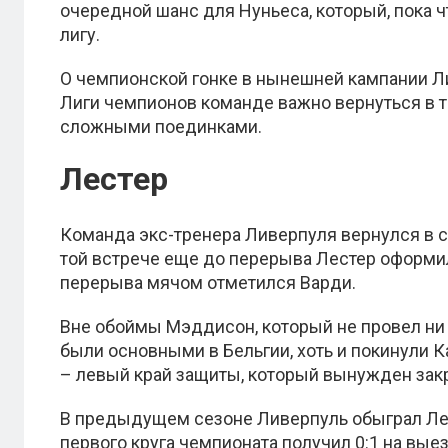
очередной шанс для Нуньеса, который, пока ч
лигу.
О чемпионской гонке в нынешней кампании Ли
Лиги чемпионов команде важно вернуться в то
сложными поединками.
Лестер
Команда экс-тренера Ливерпуля вернулся в с
той встрече еще до перерыва Лестер оформи
перерыва мячом отметился Варди.
Вне обоймы Мэддисон, который не провел ни 
были основными в Бельгии, хоть и покинули К
– левый край защиты, который вынужден зак
В предыдущем сезоне Ливерпуль обыграл Лест
первого круга чемпионата получил 0:1 на вы