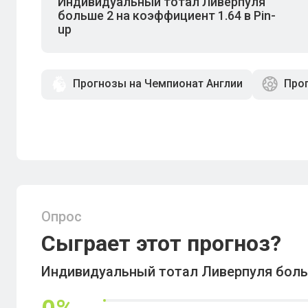
Индивидуальный тотал Ливерпуля
больше 2 на коэффициент 1.64 в Pin-
up
Прогнозы на Чемпионат Англии
Прог
Опрос
Сыграет этот прогноз?
Индивидуальный тотал Ливерпуля больш