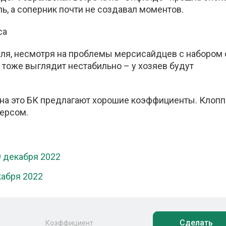
, а соперник почти не создавал моментов.
са
уля, несмотря на проблемы мерсисайдцев с набором 
р тоже выглядит нестабильно – у хозяев будут
 на это БК предлагают хорошие коэффициенты. Клопп
ерсом.
9 декабря 2022
кабря 2022
Сделать
Коэффициент