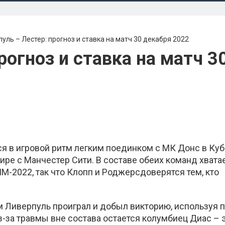
уль – Лестер: прогноз и ставка на матч 30 декабря 2022
рогноз и ставка на матч 3
я в игровой ритм легким поединком с МК Донс в Куб
нире с Манчестер Сити. В составе обеих команд хвата
М-2022, так что Клопп и Роджерсдоверятся тем, кто
 Ливерпуль проиграл и добыл викторию, используя 
за травмы вне состава остается колумбиец Диас – 