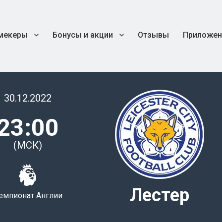
мекеры
Бонусы и акции
Отзывы
Приложен
30.12.2022
23:00
(МСК)
Лестер
емпионат Англии