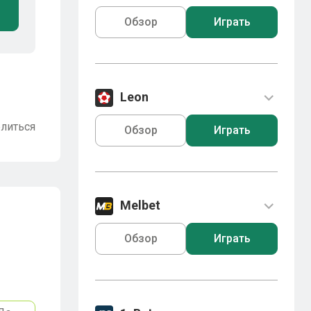
Обзор
Играть
Leon
литься
Обзор
Играть
Melbet
Обзор
Играть