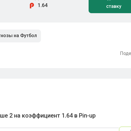
1.64
ставку
нозы на Футбол
Поде
е 2 на коэффициент 1.64 в Pin-up