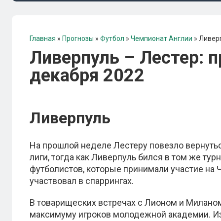
Главная
»
Прогнозы
»
Футбол
»
Чемпионат Англии
»
Ливерп
Ливерпуль – Лестер: п
декабря 2022
Ливерпуль
На прошлой неделе Лестеру повезло вернутьс
лиги, тогда как Ливерпуль бился в том же тур
футболистов, которые принимали участие на Ч
участвовал в спаррингах.
В товарищеских встречах с Лионом и Миланом
максимуму игроков молодежной академии. Из-