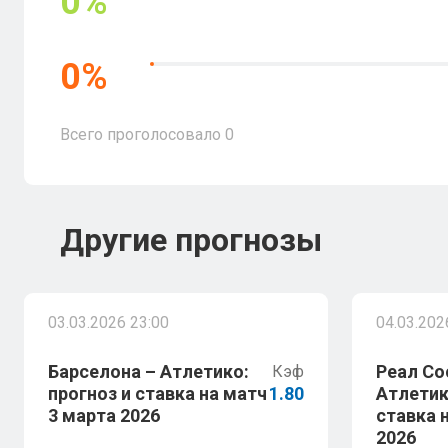
0
%
0
%
Всего проголосовало
0
Другие прогнозы
03.03.2026 23:00
04.03.202
Барселона – Атлетико:
Реал Со
Кэф
прогноз и ставка на матч
1.80
Атлетик
3 марта 2026
ставка 
2026