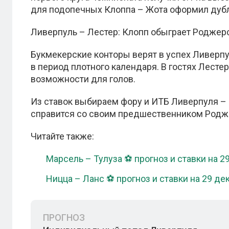
для подопечных Клоппа – Жота оформил дубль
Ливерпуль – Лестер: Клопп обыграет Роджер
Букмекерские конторы верят в успех Ливерп
в период плотного календаря. В гостях Лесте
возможности для голов.
Из ставок выбираем фору и ИТБ Ливерпуля –
справится со своим предшественником Родж
Читайте также:
Марсель – Тулуза ⚽ прогноз и ставки на 2
Ницца – Ланс ⚽ прогноз и ставки на 29 де
ПРОГНОЗ