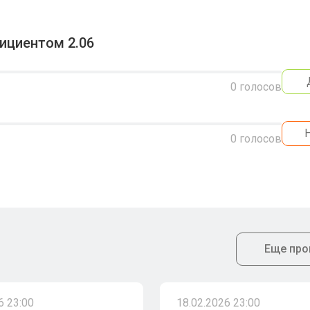
ициентом 2.06
0
голосов
0
голосов
Еще про
6 23:00
18.02.2026 23:00