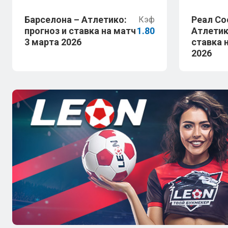
Барселона – Атлетико:
Реал Со
Кэф
прогноз и ставка на матч
1.80
Атлетик
3 марта 2026
ставка 
2026