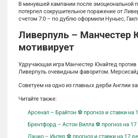
В минувшей кампании после эмоциональной п
потерпел сокрушительное поражение от Ливе
счетом 7:0 – по дублю оформили Нуньес, Гакп
Ливерпуль – Манчестер 
мотивирует
Удручающая игра Манчестер Юнайтед против 
Ливерпуль очевидным фаворитом. Мерсисайд
Советуем на одно из главных дерби Англии за
Читайте также:
Арсенал – Брайтон ⚽ прогноз и ставки на 
Брентфорд – Астон Вилла ⚽ прогноз на 17
Лацио – Интер ⚽ прогноз и ставки на 17 д