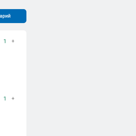
арий
1
+
1
+