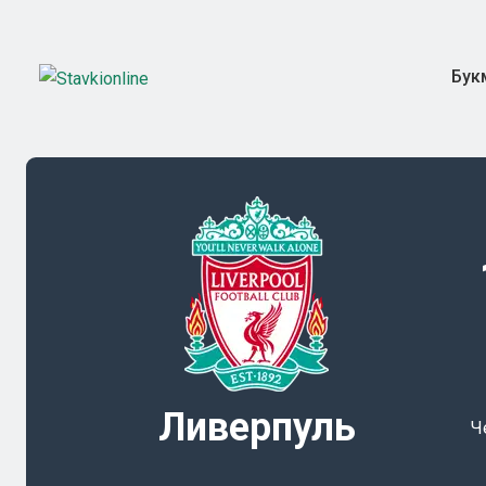
Бук
Ливерпуль
Ч