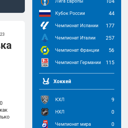
104
Лига Европы
44
Кубок России
177
Чемпионат Испании
023
257
Чемпионат Италии
вка
56
Чемпионат Франции
115
Чемпионат Германии
Хоккей
9
КХЛ
0
как
0
НХЛ
лько
0
Чемпионат мира