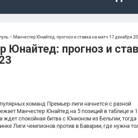
уль – Манчестер Юнайтед: прогноз и ставка на матч 17 декабря 2
р Юнайтед: прогноз и ста
023
пулярных команд Премьер-лиги начнется с разной
ежает Манчестер Юнайтед на 5 позиций в таблице и 1
а ждет спокойная битва с Юнионом из Бельгии, тогда 
инке Лиги чемпионов против в Баварии, где нужна то