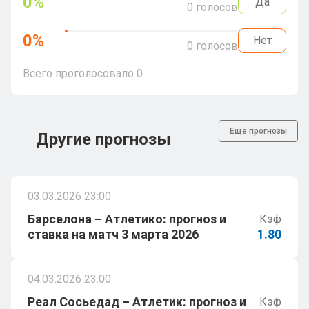
0
%
Да
0
голосов
0
%
Нет
0
голосов
Всего проголосовало
0
Еще прогнозы
Другие прогнозы
03.03.2026 23:00
Барселона – Атлетико: прогноз и
Кэф
ставка на матч 3 марта 2026
1.80
04.03.2026 23:00
Реал Сосьедад – Атлетик: прогноз и
Кэф