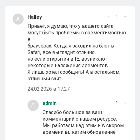
-
1
+
Halley
Привет, я думаю, что у вашего сайта
могут быть проблемы с совместимостью
в
браузерах. Когда я заходил на блог в
Safari, все выглядит отлично,
но если открытии в IE, возникают
некоторые наложения элементов.
Я лишь хотел сообщить! А в остальном,
отличный сайт!
24.02.2026 в 17:27
-
1
+
admin
Спасибо большое за ваш
комментарий о нашем ресурсе.
Мы работаем над этим и в скором
времени выкатим обновление.