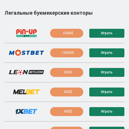
Легальные букмекерские конторы
5300$
Играть
10000€
Играть
300€
Играть
400$
Играть
400$
Играть