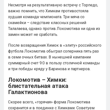
Несмотря на результативную встречу с Торпедо,
важно помнить, что Химкам противостояла
худшая команда чемпионата. Три мяча со
скамейки – следствие классных решений
Талалаева, однако против Локомотива ни одна из
замен может не сработать.
После возвращения Химок в «элиту» российского
футбола Локомотив обыграл соперника пять раз
в семи очных битвах. В нынешней кампании
суммарный счет 9:0 в пользу столичной команды
и три победы кряду у Баринова и партнеров.
Локомотив – Химки:
блистательная атака
Галактионова
Скорее всего, «горячая» форма Локомотива
сохранится и в поединке с Химками. Советуем