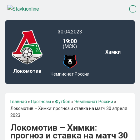
30.04.2023
19:00
(МСК)
Химки
Локомотив
Чемпионат России
Главная
»
Прогнозы
»
Футбол
»
Чемпионат России
»
Локомотив – Химки: прогноз и ставка на матч 30 апреля
2023
Локомотив – Химки:
прогноз и ставка на матч 30