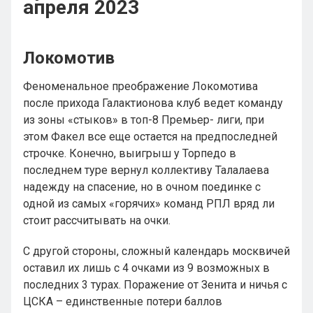
апреля 2023
Локомотив
Феноменальное преображение Локомотива
после прихода Галактионова клуб ведет команду
из зоны «стыков» в топ-8 Премьер- лиги, при
этом Факел все еще остается на предпоследней
строчке. Конечно, выигрыш у Торпедо в
последнем туре вернул коллективу Талалаева
надежду на спасение, но в очном поединке с
одной из самых «горячих» команд РПЛ вряд ли
стоит рассчитывать на очки.
С другой стороны, сложный календарь москвичей
оставил их лишь с 4 очками из 9 возможных в
последних 3 турах. Поражение от Зенита и ничья с
ЦСКА – единственные потери баллов