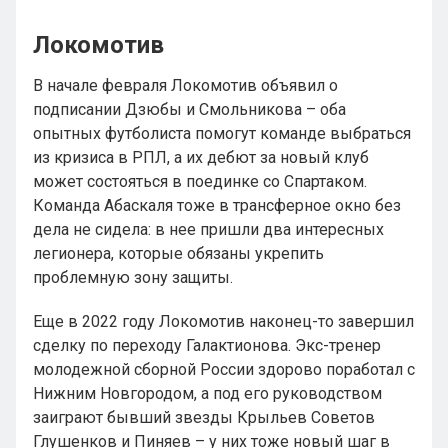
Локомотив
В начале февраля Локомотив объявил о
подписании Дзюбы и Смольникова – оба
опытных футболиста помогут команде выбраться
из кризиса в РПЛ, а их дебют за новый клуб
может состояться в поединке со Спартаком.
Команда Абаскаля тоже в трансферное окно без
дела не сидела: в нее пришли два интересных
легионера, которые обязаны укрепить
проблемную зону защиты.
Еще в 2022 году Локомотив наконец-то завершил
сделку по переходу Галактионова. Экс-тренер
молодежной сборной России здорово поработал с
Нижним Новгородом, а под его руководством
заиграют бывший звезды Крыльев Советов
Глушенков и Пиняев – у них тоже новый шаг в