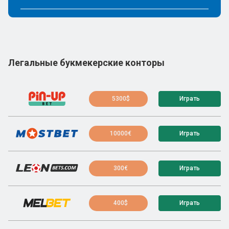
Легальные букмекерские конторы
5300$
Играть
10000€
Играть
300€
Играть
400$
Играть