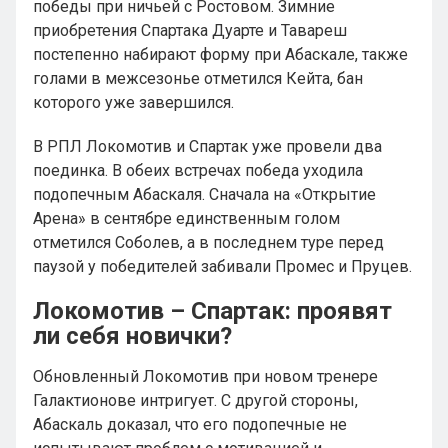
победы при ничьей с Ростовом. Зимние
приобретения Спартака Дуарте и Тавареш
постепенно набирают форму при Абаскале, также
голами в межсезонье отметился Кейта, бан
которого уже завершился.
В РПЛ Локомотив и Спартак уже провели два
поединка. В обеих встречах победа уходила
подопечным Абаскаля. Сначала на «Открытие
Арена» в сентябре единственным голом
отметился Соболев, а в последнем туре перед
паузой у победителей забивали Промес и Пруцев.
Локомотив – Спартак: проявят
ли себя новички?
Обновленный Локомотив при новом тренере
Галактионове интригует. С другой стороны,
Абаскаль доказал, что его подопечные не