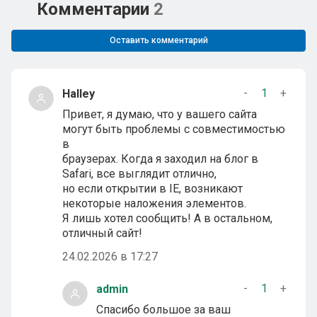
Комментарии
2
Оставить комментарий
-
1
+
Halley
Привет, я думаю, что у вашего сайта
могут быть проблемы с совместимостью
в
браузерах. Когда я заходил на блог в
Safari, все выглядит отлично,
но если открытии в IE, возникают
некоторые наложения элементов.
Я лишь хотел сообщить! А в остальном,
отличный сайт!
24.02.2026 в 17:27
-
1
+
admin
Спасибо большое за ваш