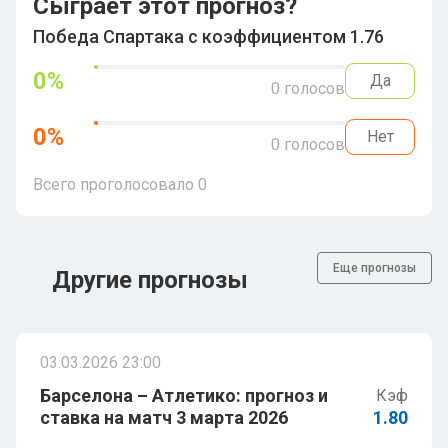
Сыграет этот прогноз?
Победа Спартака с коэффициентом 1.76
0
%
Да
0
голосов
0
%
Нет
0
голосов
Всего проголосовало
0
Еще прогнозы
Другие прогнозы
03.03.2026 23:00
Барселона – Атлетико: прогноз и
Кэф
ставка на матч 3 марта 2026
1.80