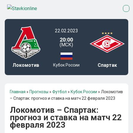
22.02.2023
20:00
(МСК)
Локомотив
Спартак
Кубок России
Главная
»
Прогнозы
»
Футбол
»
Кубок России
»
Локомотив
– Спартак: прогноз и ставка на матч 22 февраля 2023
Локомотив – Спартак:
прогноз и ставка на матч 22
февраля 2023