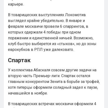
карьере.
В товарищеских выступлениях Локомотив
выглядел крайне убедительно. В январе и
феврале москвичи провели 6 спаррингов, в
которых одержали 4 победы при одном
поражении и единственной ничьей. Возможно,
клуб быстро выберется из «стыков», но до зоны
еврокубков в РПЛ уже далековато.
Спартак
У коллектива Абаскаля совсем другие задачи на
вторую часть Премьер-лиги. Спартак остался
главным конкурентом Зенита в борьбе за трофей,
хотя питерцы оформили солидный задел к паузе,
начавшейся в ноябре.
В товарищеских встречах москвичи оформили 4