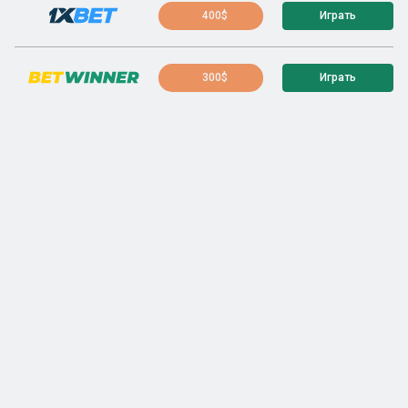
400$
Играть
300$
Играть