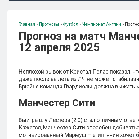
Главная
»
Прогнозы
»
Футбол
»
Чемпионат Англии
»
Прогно
Прогноз на матч Манч
12 апреля 2025
Неплохой рывок от Кристал Пэлас показал, чт
даже после вылета из ЛЧ не может стабилизи
Брюйне команда Гвардиолы должна выжать м
Манчестер Сити
Выигрыш у Лестера (2:0) стал отличным отве
Кажется, Манчестер Сити способен добиваться
мотивированный Мармуш – египтянин хочет б