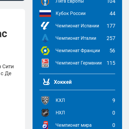
104
Лига Европы
44
Кубок России
177
Чемпионат Испании
ас
257
Чемпионат Италии
56
Чемпионат Франции
115
Чемпионат Германии
р Сити
 с Де
Хоккей
9
КХЛ
0
НХЛ
0
Чемпионат мира