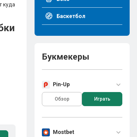
т куда
Баскетбол
бки
Букмекеры
Pin-Up
Обзор
Играть
Mostbet