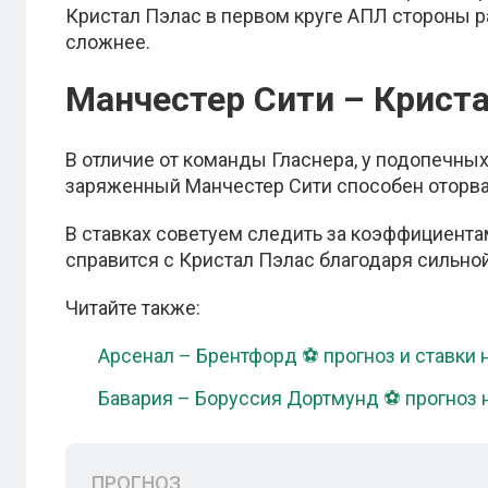
Кристал Пэлас в первом круге АПЛ стороны р
сложнее.
Манчестер Сити – Криста
В отличие от команды Гласнера, у подопечны
заряженный Манчестер Сити способен оторват
В ставках советуем следить за коэффициента
справится с Кристал Пэлас благодаря сильно
Читайте также:
Арсенал – Брентфорд ⚽ прогноз и ставки н
Бавария – Боруссия Дортмунд ⚽ прогноз н
ПРОГНОЗ