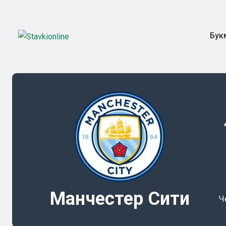
Бук
Манчестер Сити
Ч