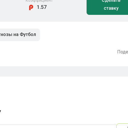
Сделать
Коэффициент
1.57
ставку
нозы на Футбол
Поде
7