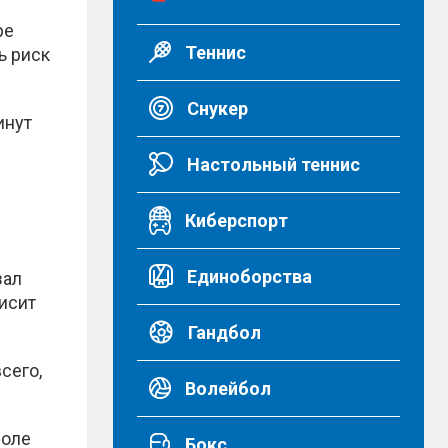
ре
Теннис
ь риск
Снукер
инут
Настольный теннис
Киберспорт
Единоборства
зал
исит
Гандбол
сего,
Волейбол
поле
Бокс