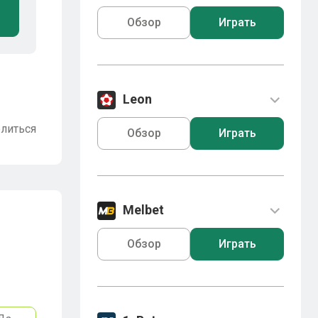
Обзор
Играть
Leon
литься
Обзор
Играть
Melbet
Обзор
Играть