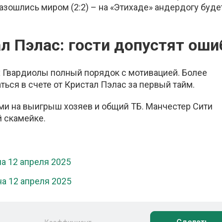
азошлись миром (2:2) – на «Этихаде» андердогу буде
л Пэлас: гости допустят оши
х Гвардиолы полный порядок с мотивацией. Более
ься в счете от Кристал Пэлас за первый тайм.
ми на выигрыш хозяев и общий ТБ. Манчестер Сити
й скамейке.
а 12 апреля 2025
а 12 апреля 2025