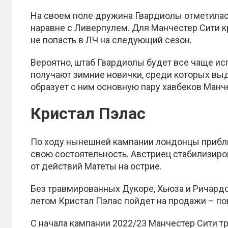
На своем поле дружина Гвардиолы отметилась 
наравне с Ливерпулем. Для Манчестер Сити к
не попасть в ЛЧ на следующий сезон.
Вероятно, штаб Гвардиолы будет все чаще исп
получают зимние новички, среди которых вы
образует с ним основную пару хавбеков Манч
Кристал Пэлас
По ходу нынешней кампании лондонцы приближ
свою состоятельность. Австриец стабилизиро
от действий Матеты на острие.
Без травмированных Дукоре, Хьюза и Ричардса
летом Кристал Пэлас пойдет на продажи – по
С начала кампании 2022/23 Манчестер Сити т