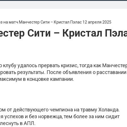
з на матч Манчестер Сити – Кристал Пэлас 12 апреля 2025
естер Сити – Кристал Пэл
о клубу удалось прервать кризис, тогда как Манчесте
ровать результаты. После объявления о расставании
аксимум в концовке кампании.
том от действующего чемпиона на травму Холанда.
 успехов и без норвежца, тем более за ним сидит
леснуть в АПЛ.