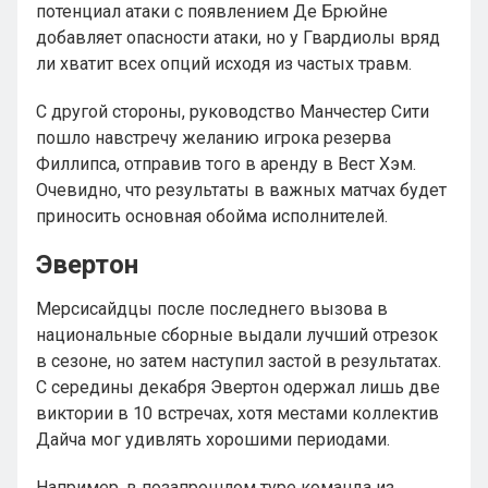
потенциал атаки с появлением Де Брюйне
добавляет опасности атаки, но у Гвардиолы вряд
ли хватит всех опций исходя из частых травм.
С другой стороны, руководство Манчестер Сити
пошло навстречу желанию игрока резерва
Филлипса, отправив того в аренду в Вест Хэм.
Очевидно, что результаты в важных матчах будет
приносить основная обойма исполнителей.
Эвертон
Мерсисайдцы после последнего вызова в
национальные сборные выдали лучший отрезок
в сезоне, но затем наступил застой в результатах.
С середины декабря Эвертон одержал лишь две
виктории в 10 встречах, хотя местами коллектив
Дайча мог удивлять хорошими периодами.
Например, в позапрошлом туре команда из