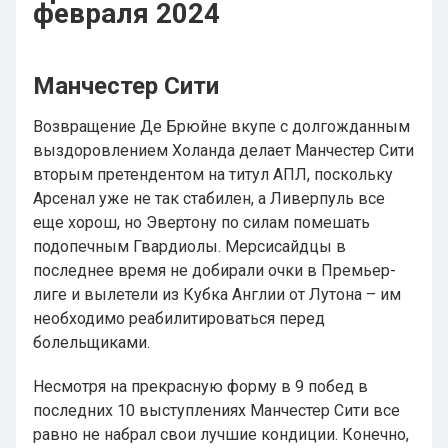
февраля 2024
Манчестер Сити
Возвращение Де Брюйне вкупе с долгожданным
выздоровлением Холанда делает Манчестер Сити
вторым претендентом на титул АПЛ, поскольку
Арсенал уже не так стабилен, а Ливерпуль все
еще хорош, но Эвертону по силам помешать
подопечным Гвардиолы. Мерсисайдцы в
последнее время не добирали очки в Премьер-
лиге и вылетели из Кубка Англии от Лутона – им
необходимо реабилитироваться перед
болельщиками.
Несмотря на прекрасную форму в 9 побед в
последних 10 выступлениях Манчестер Сити все
равно не набрал свои лучшие кондиции. Конечно,