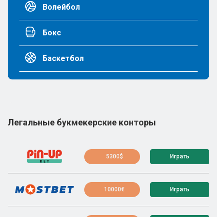
Волейбол
Бокс
Баскетбол
Легальные букмекерские конторы
5300$
Играть
10000€
Играть