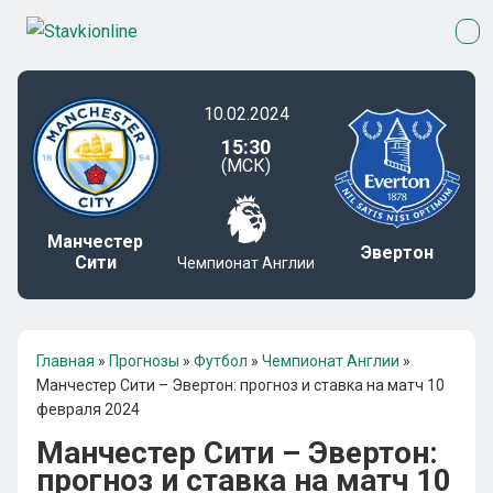
10.02.2024
15:30
(МСК)
Манчестер
Эвертон
Сити
Чемпионат Англии
Главная
»
Прогнозы
»
Футбол
»
Чемпионат Англии
»
Манчестер Сити – Эвертон: прогноз и ставка на матч 10
февраля 2024
Манчестер Сити – Эвертон:
прогноз и ставка на матч 10