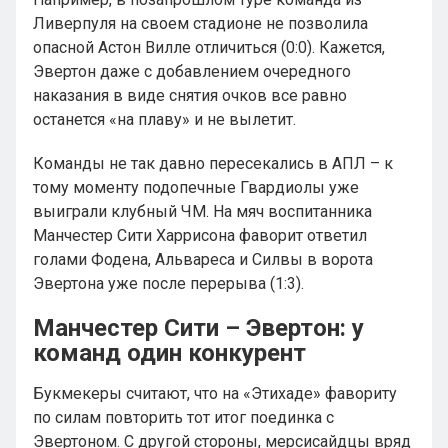
Ливерпуля на своем стадионе не позволила
опасной Астон Вилле отличиться (0:0). Кажется,
Эвертон даже с добавлением очередного
наказания в виде снятия очков все равно
останется «на плаву» и не вылетит.
Команды не так давно пересекались в АПЛ – к
тому моменту подопечные Гвардиолы уже
выиграли клубный ЧМ. На мяч воспитанника
Манчестер Сити Харрисона фаворит ответил
голами Фодена, Альвареса и Силвы в ворота
Эвертона уже после перерыва (1:3).
Манчестер Сити – Эвертон: у
команд один конкурент
Букмекеры считают, что на «Этихаде» фавориту
по силам повторить тот итог поединка с
Эвертоном. С другой стороны, мерсисайдцы вряд