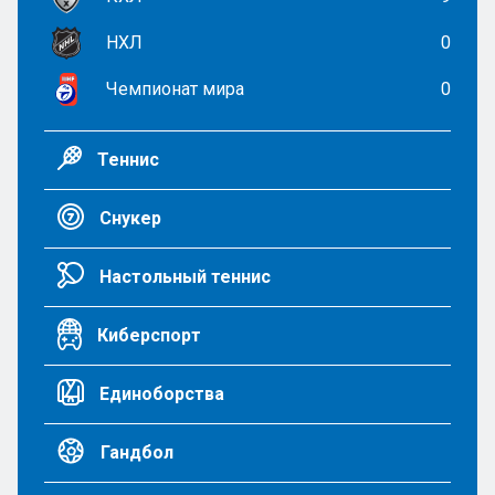
НХЛ
0
Чемпионат мира
0
Теннис
Снукер
Настольный теннис
Киберспорт
Единоборства
Гандбол