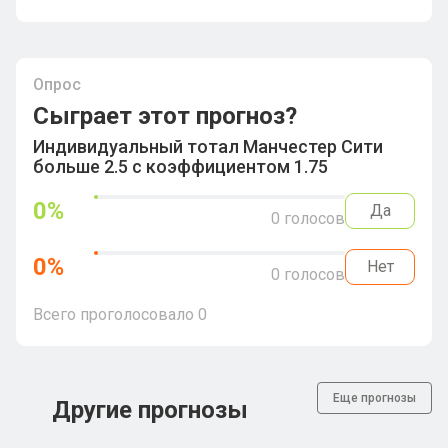
Опрос
Сыграет этот прогноз?
Индивидуальный тотал Манчестер Сити
больше 2.5 с коэффициентом 1.75
0
%
Да
0
голосов
0
%
Нет
0
голосов
Всего проголосовало
0
Еще прогнозы
Другие прогнозы