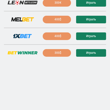
300€
Играть
400$
Играть
400$
Играть
300$
Играть