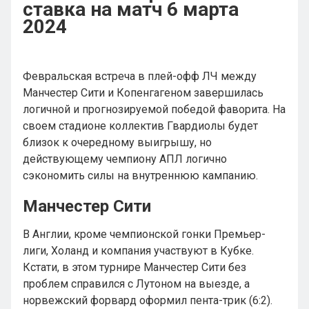
ставка на матч 6 марта
2024
Февральская встреча в плей-офф ЛЧ между
Манчестер Сити и Копенгагеном завершилась
логичной и прогнозируемой победой фаворита. На
своем стадионе коллектив Гвардиолы будет
близок к очередному выигрышу, но
действующему чемпиону АПЛ логично
сэкономить силы на внутреннюю кампанию.
Манчестер Сити
В Англии, кроме чемпионской гонки Премьер-
лиги, Холанд и компания участвуют в Кубке.
Кстати, в этом турнире Манчестер Сити без
проблем справился с Лутоном на выезде, а
норвежский форвард оформил пента-трик (6:2).