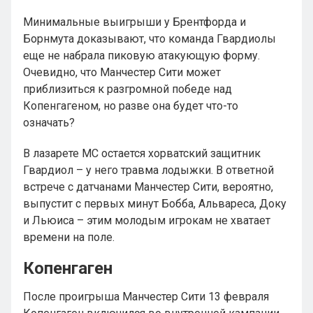
Минимальные выигрыши у Брентфорда и
Борнмута доказывают, что команда Гвардиолы
еще не набрала пиковую атакующую форму.
Очевидно, что Манчестер Сити может
приблизиться к разгромной победе над
Копенгагеном, но разве она будет что-то
означать?
В лазарете МС остается хорватский защитник
Гвардиол – у него травма лодыжки. В ответной
встрече с датчанами Манчестер Сити, вероятно,
выпустит с первых минут Бобба, Альвареса, Доку
и Льюиса – этим молодым игрокам не хватает
времени на поле.
Копенгаген
После проигрыша Манчестер Сити 13 февраля