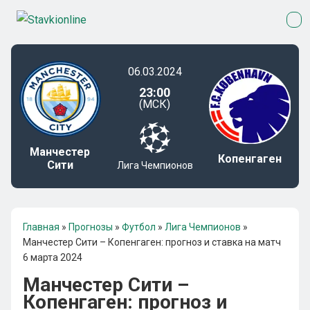
06.03.2024
23:00
(МСК)
Манчестер
Копенгаген
Сити
Лига Чемпионов
Главная
»
Прогнозы
»
Футбол
»
Лига Чемпионов
»
Манчестер Сити – Копенгаген: прогноз и ставка на матч
6 марта 2024
Манчестер Сити –
Копенгаген: прогноз и