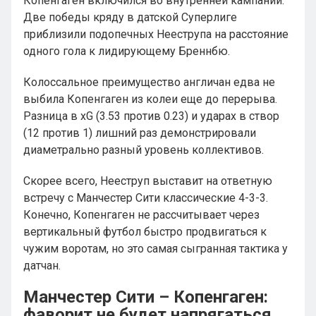
Копенгаген включился во внутренней кампании.
Две победы кряду в датской Суперлиге
приблизили подопечных Нееструпа на расстояние
одного гола к лидирующему Бреннбю.
Колоссальное преимущество англичан едва не
выбила Копенгаген из колеи еще до перерыва.
Разница в xG (3.53 против 0.23) и ударах в створ
(12 против 1) лишний раз демонстрировали
диаметрально разный уровень коллективов.
Скорее всего, Нееструп выставит на ответную
встречу с Манчестер Сити классические 4-3-3.
Конечно, Копенгаген не рассчитывает через
вертикальный футбол быстро продвигаться к
чужим воротам, но это самая сыгранная тактика у
датчан.
Манчестер Сити – Копенгаген:
фаворит не будет напрягаться