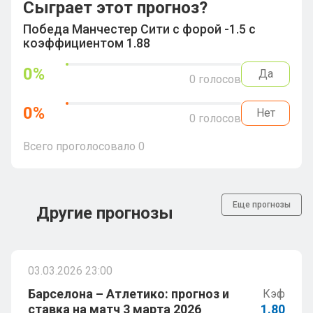
Сыграет этот прогноз?
Победа Манчестер Сити с форой -1.5 с
коэффициентом 1.88
0
%
Да
0
голосов
0
%
Нет
0
голосов
Всего проголосовало
0
Еще прогнозы
Другие прогнозы
03.03.2026 23:00
Барселона – Атлетико: прогноз и
Кэф
ставка на матч 3 марта 2026
1.80