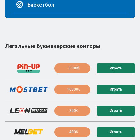
Баскетбол
Легальные букмекерские конторы
5300$
Играть
10000€
Играть
300€
Играть
400$
Играть