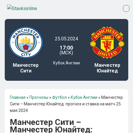
25.05.2024
17:00
(МСК)
Кубок Англии
Манчестер
Манчестер
Сити
Юнайтед
Главная
»
Прогнозы
»
Футбол
»
Кубок Англии
»
Манчестер
Сити – Манчестер Юнайтед: прогноз и ставка на матч 25
мая 2024
Манчестер Сити –
Манчестер Юнайтед: