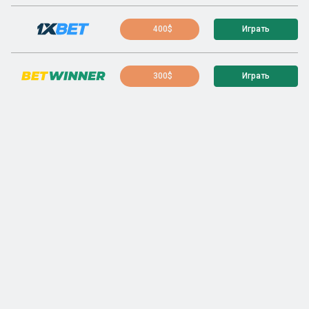
400$
Играть
300$
Играть