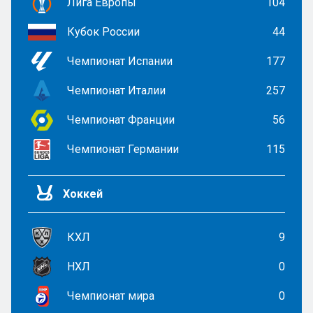
Лига Европы
104
Кубок России
44
Чемпионат Испании
177
Чемпионат Италии
257
Чемпионат Франции
56
Чемпионат Германии
115
Хоккей
КХЛ
9
НХЛ
0
Чемпионат мира
0