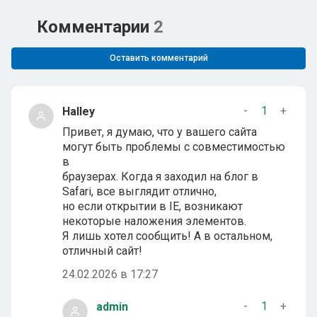
Комментарии
2
Оставить комментарий
-
1
+
Halley
Привет, я думаю, что у вашего сайта
могут быть проблемы с совместимостью
в
браузерах. Когда я заходил на блог в
Safari, все выглядит отлично,
но если открытии в IE, возникают
некоторые наложения элементов.
Я лишь хотел сообщить! А в остальном,
отличный сайт!
24.02.2026 в 17:27
-
1
+
admin