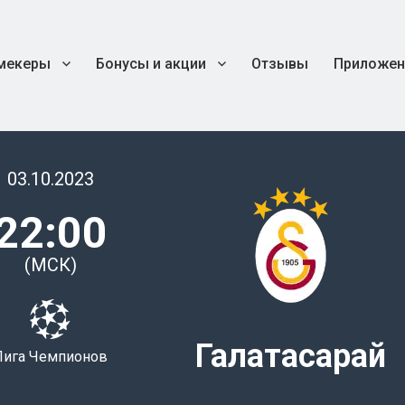
мекеры
Бонусы и акции
Отзывы
Приложен
03.10.2023
22:00
(МСК)
Галатасарай
Лига Чемпионов