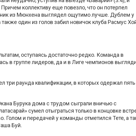
ли неудачно, уступив на выезде «Баварии» (3:4), и
 Причем коллективу еще повезло, что он потерпел
рник из Мюнхена выглядел ощутимо лучше. Дублем у
 также один из голов забил новичок клуба Расмус Хо
ультатам, оступаясь достаточно редко. Команда в
сь в группе лидеров, да и в Лиге чемпионов выгляд
шел три раунда квалификации, в которых одержал пять
кана Бурука дома с трудом сыграли вничью с
алатасарай» сумел отыграться только в концовке встр
. Голом и передачей у команды отметился Тете, а т
Саша Буй.