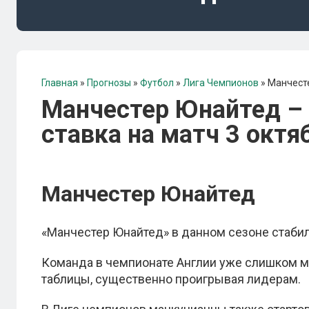
Главная
»
Прогнозы
»
Футбол
»
Лига Чемпионов
»
Манчесте
Манчестер Юнайтед – 
ставка на матч 3 октя
Манчестер Юнайтед
«Манчестер Юнайтед» в данном сезоне стабил
Команда в чемпионате Англии уже слишком мн
таблицы, существенно проигрывая лидерам.