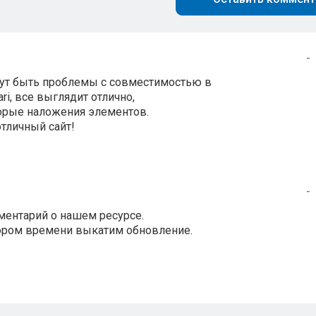
-
огут быть проблемы с совместимостью в
ari, все выглядит отлично,
торые наложения элементов.
отличный сайт!
-
ментарий о нашем ресурсе.
кором времени выкатим обновление.