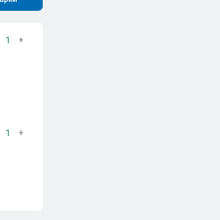
1
+
1
+