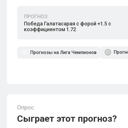
ПРОГНОЗ
Победа Галатасарая с форой +1.5 с
коэффициентом 1.72
Прогн
Прогнозы на Лига Чемпионов
Опрос
Сыграет этот прогноз?