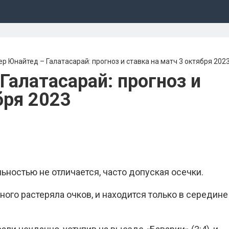
р Юнайтед – Галатасарай: прогноз и ставка на матч 3 октября 202
Галатасарай: прогноз и
бря 2023
ьностью не отличается, часто допуская осечки.
ого растеряла очков, и находится только в середине