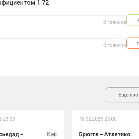
ффициентом 1.72
0
голосов
0
голосов
Еще про
6 23:00
18.02.2026 23:00
сьедад –
Брюгге – Атлетико:
Кэф