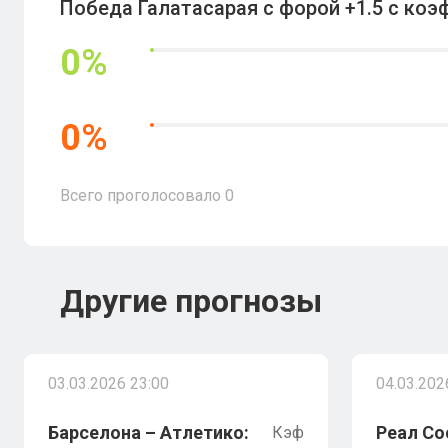
Победа Галатасарая с форой +1.5 с коэ
0
%
0
%
Всего проголосовало
0
Другие прогнозы
03.03.2026 23:00
04.03.202
Барселона – Атлетико:
Реал Со
Кэф