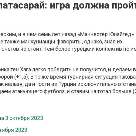
латасарай: игра должна прой
ским, и в нем семь лет назад «Манчестер Юнайтед»
че также манкунианцы фавориты, однако, зная их
о счетов не стоит. Тем более турецкий коллектив по 
ика тен Хага легко победить не получится, и делаем 
орой (+1,5). В то же время турнирная ситуация такова,
к нельзя, да и гости из Турции исключительно отстаи
аем атакующего футбола, и ставим на тотал больше (2
на 3 октября 2023
ктября 2023