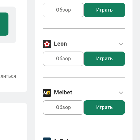
Обзор
Играть
Leon
Обзор
Играть
литься
Melbet
Обзор
Играть