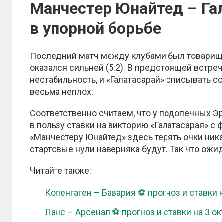
Манчестер Юнайтед – Га
в упорной борьбе
Последний матч между клубами был товарище
оказался сильней (5:2). В предстоящей встре
нестабильность, и «Галатасарай» списывать с
весьма неплох.
Соответственно считаем, что у подопечных Эр
в пользу ставки на викторию «Галатасарая» с ф
«Манчестеру Юнайтед» здесь терять очки ника
стартовые нули наверняка будут. Так что ожид
Читайте также:
Копенгаген – Бавария ⚽ прогноз и ставки 
Ланс – Арсенал ⚽ прогноз и ставки на 3 о