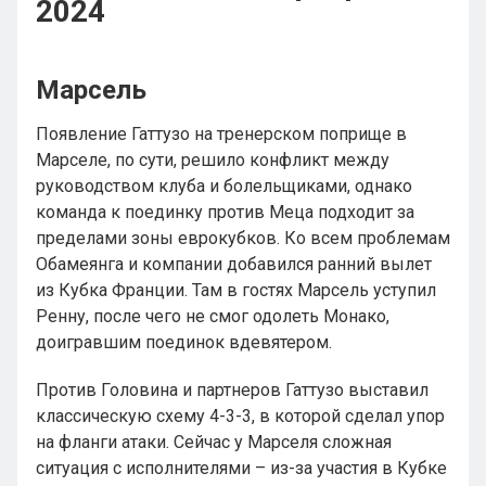
2024
Марсель
Появление Гаттузо на тренерском поприще в
Марселе, по сути, решило конфликт между
руководством клуба и болельщиками, однако
команда к поединку против Меца подходит за
пределами зоны еврокубков. Ко всем проблемам
Обамеянга и компании добавился ранний вылет
из Кубка Франции. Там в гостях Марсель уступил
Ренну, после чего не смог одолеть Монако,
доигравшим поединок вдевятером.
Против Головина и партнеров Гаттузо выставил
классическую схему 4-3-3, в которой сделал упор
на фланги атаки. Сейчас у Марселя сложная
ситуация с исполнителями – из-за участия в Кубке