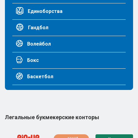
Единоборства
Гандбол
Волейбол
Бокс
Баскетбол
Легальные букмекерские конторы