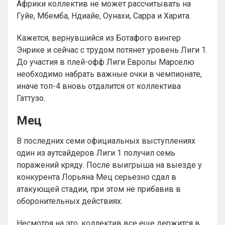
Африки коллектив не может рассчитывать на
Гуйе, Мбемба, Ндиайе, Оунахи, Сарра и Харита.
Кажется, вернувшийся из Ботафого вингер
Энрике и сейчас с трудом потянет уровень Лиги 1.
До участия в плей-офф Лиги Европы Марселю
необходимо набрать важные очки в чемпионате,
иначе топ-4 вновь отдалится от коллектива
Гаттузо.
Мец
В последних семи официальных выступлениях
один из аутсайдеров Лиги 1 получил семь
поражений кряду. После выигрыша на выезде у
конкурента Лорьяна Мец серьезно сдал в
атакующей стадии, при этом не прибавив в
оборонительных действиях.
Несмотря на это, коллектив все еще держится в