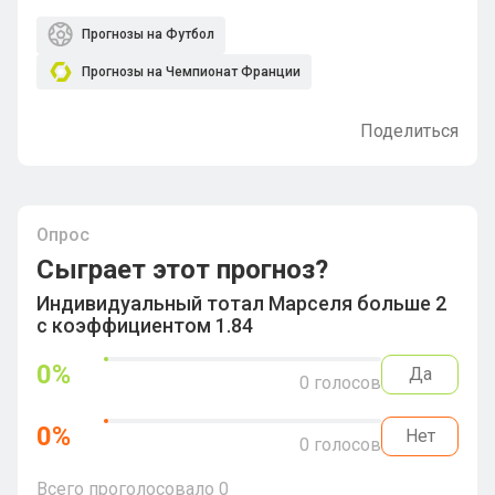
Прогнозы на Футбол
Прогнозы на Чемпионат Франции
Поделиться
Опрос
Сыграет этот прогноз?
Индивидуальный тотал Марселя больше 2
с коэффициентом 1.84
0
%
Да
0
голосов
0
%
Нет
0
голосов
Всего проголосовало
0