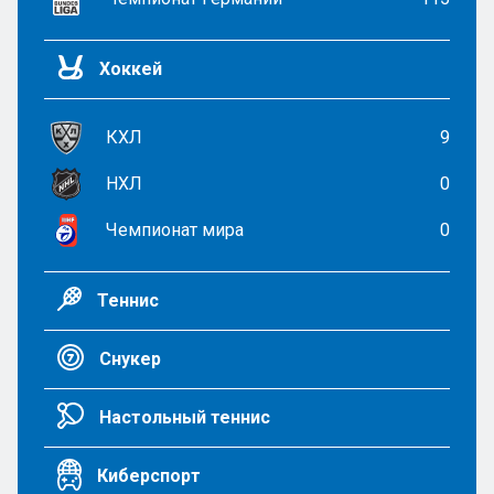
Хоккей
КХЛ
9
НХЛ
0
Чемпионат мира
0
Теннис
Снукер
Настольный теннис
Киберспорт