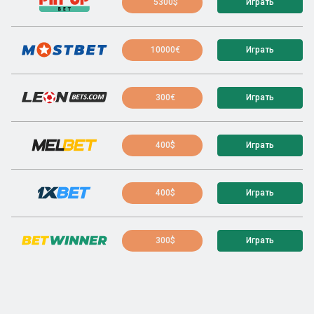
5300$
Играть
10000€
Играть
300€
Играть
400$
Играть
400$
Играть
300$
Играть