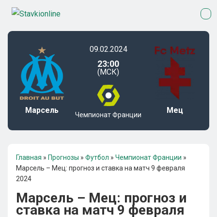
09.02.2024
23:00
(МСК)
Марсель
Мец
Чемпионат Франции
Главная
»
Прогнозы
»
Футбол
»
Чемпионат Франции
»
Марсель – Мец: прогноз и ставка на матч 9 февраля
2024
Марсель – Мец: прогноз и
ставка на матч 9 февраля