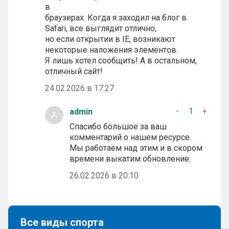
в
браузерах. Когда я заходил на блог в
Safari, все выглядит отлично,
но если открытии в IE, возникают
некоторые наложения элементов.
Я лишь хотел сообщить! А в остальном,
отличный сайт!
24.02.2026 в 17:27
-
1
+
admin
Спасибо большое за ваш
комментарий о нашем ресурсе.
Мы работаем над этим и в скором
времени выкатим обновление.
26.02.2026 в 20:10
Все виды спорта