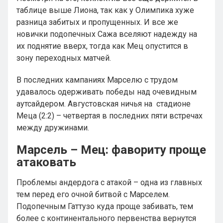
таблице выше Лиона, так как у Олимпика хуже
разница забитых и пропущенных. И все же
новички подопечных Сажа вселяют надежду на
их поднятие вверх, тогда как Мец опустится в
зону переходных матчей.
В последних кампаниях Марселю с трудом
удавалось одерживать победы над очевидным
аутсайдером. Августовская ничья на стадионе
Меца (2:2) – четвертая в последних пяти встречах
между дружинами.
Марсель – Мец: фавориту проще
атаковать
Проблемы андердога с атакой – одна из главных
тем перед его очной битвой с Марселем.
Подопечным Гаттузо куда проще забивать, тем
более с континентального первенства вернутся