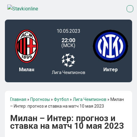
10.05.2023
22:00
(МСК)
Милан
Интер
Лига Чемпионов
Главная
»
Прогнозы
»
Футбол
»
Лига Чемпионов
»
Милан
– Интер: прогноз и ставка на матч 10 мая 2023
Милан – Интер: прогноз и
ставка на матч 10 мая 2023