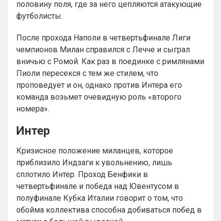
половину поля, где за него цепляются атакующие
футболисты.
После прохода Наполи в четвертьфинале Лиги
чемпионов Милан справился с Лечче и сыграл
вничью с Ромой. Как раз в поединке с римлянами
Пиоли пересекся с тем же стилем, что
проповедует и он, однако против Интера его
команда возьмет очевидную роль «второго
номера».
Интер
Кризисное положение миланцев, которое
приблизило Индзаги к увольнению, лишь
сплотило Интер. Проход Бенфики в
четвертьфинале и победа над Ювентусом в
полуфинале Кубка Италии говорит о том, что
обойма коллектива способна добиваться побед в