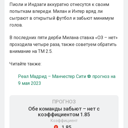
Пиоли и Индзаги аккуратно отнесутся к своим
попыткам впереди. Милан и Интер вряд ли
сыграют в открытый футбол и забьют минимум
голов.
В последних пяти дерби Милана ставка «ОЗ – нет»
проходила четыре раза, также советуем обратить
внимание на ТМ 2.5.
Читайте также:
Реал Мадрид – Манчестер Сити ⚽ прогноз на
9 мая 2023
ПРОГНОЗ
Обе команды забьют – нет с
коэффициентом 1.85
Коэффициент
1.85