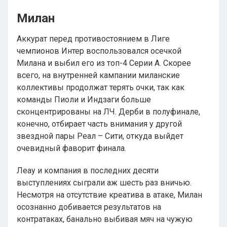
Милан
Аккурат перед противостоянием в Лиге
чемпионов Интер воспользовался осечкой
Милана и выбил его из топ-4 Серии А. Скорее
всего, на внутренней кампании миланские
коллективы продолжат терять очки, так как
команды Пиоли и Индзаги больше
сконцентрированы на ЛЧ. Дерби в полуфинале,
конечно, отбирает часть внимания у другой
звездной пары Реал – Сити, откуда выйдет
очевидный фаворит финала.
Леау и компания в последних десяти
выступлениях сыграли аж шесть раз вничью.
Несмотря на отсутствие креатива в атаке, Милан
осознанно добивается результатов на
контратаках, банально выбивая мяч на чужую