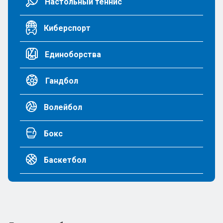
Настольный теннис
Киберспорт
Единоборства
Гандбол
Волейбол
Бокс
Баскетбол