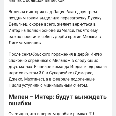
матчах с большой вывеской.
Волевая виктория над Лацио благодаря трем
поздним голам выделила перезагрузку Лукаку.
Бельгиец, скорее всего, желает вернуться в
Интер на полной основе из Челси, так что ему
важно проявить себя в дерби против Милана в
Лиге чемпионов.
После сентябрьского поражения в дерби Интер
спокойно справился с Миланом в следующих
двух матчах. В январе команда Индзаги одержала
верх со счетом 3:0 в Суперкубке (Димарко,
Джеко, Мартинес), а в феврале подопечные
Пиоли уступили с минимальным счетом.
Милан – Интер: будут выжидать
ошибки
Очевидно, что в первом дерби в рамках ЛЧ