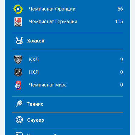
Чемпионат Франции
56
Чемпионат Германии
115
Хоккей
КХЛ
9
НХЛ
0
Чемпионат мира
0
Теннис
Снукер