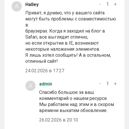
-
1
+
Halley
Привет, я думаю, что у вашего сайта
могут быть проблемы с совместимостью
в
браузерах. Когда я заходил на блог в
Safari, все выглядит отлично,
но если открытии в IE, возникают
некоторые наложения элементов.
Я лишь хотел сообщить! А в остальном,
отличный сайт!
24.02.2026 в 17:27
-
1
+
admin
Спасибо большое за ваш
комментарий о нашем ресурсе.
Мы работаем над этим и в скором
времени выкатим обновление.
26.02.2026 в 20:10