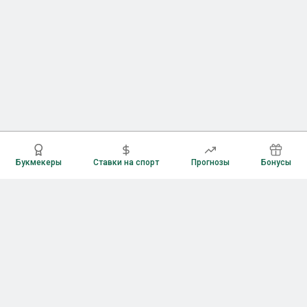
Букмекеры
Ставки на спорт
Прогнозы
Бонусы
Букмекеры
Рейтинг букмекерских контор