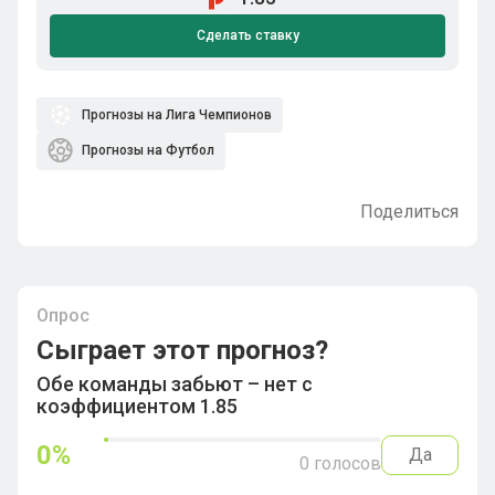
Сделать ставку
Прогнозы на Лига Чемпионов
Прогнозы на Футбол
Поделиться
Опрос
Сыграет этот прогноз?
Обе команды забьют – нет с
коэффициентом 1.85
0
%
Да
0
голосов