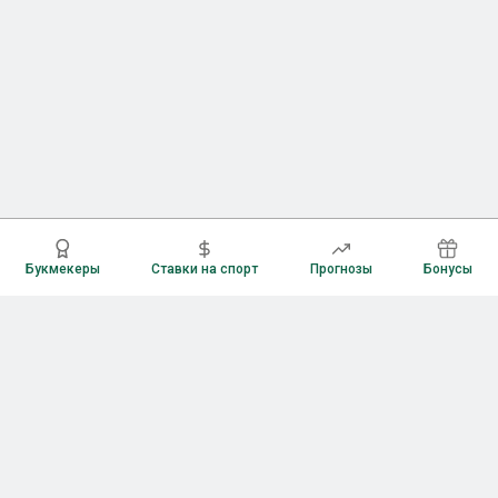
Букмекеры
Ставки на спорт
Прогнозы
Бонусы
Букмекеры
Рейтинг букмекерских контор