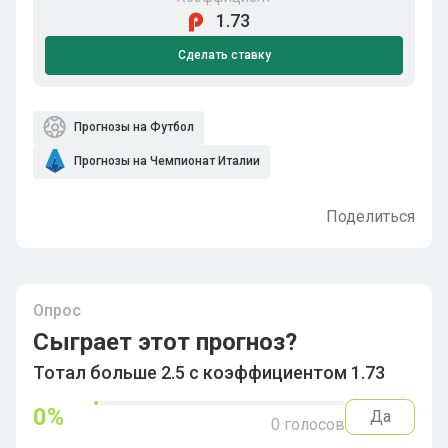
1.73
Сделать ставку
Прогнозы на Футбол
Прогнозы на Чемпионат Италии
Поделиться
Опрос
Сыграет этот прогноз?
Тотал больше 2.5 с коэффициентом 1.73
0
%
Да
0
голосов