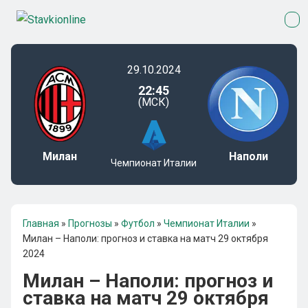
29.10.2024
22:45
(МСК)
Милан
Наполи
Чемпионат Италии
Главная
»
Прогнозы
»
Футбол
»
Чемпионат Италии
»
Милан – Наполи: прогноз и ставка на матч 29 октября
2024
Милан – Наполи: прогноз и
ставка на матч 29 октября