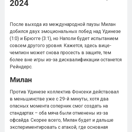
2024
После выхода из международной паузы Милан
добился двух эмоциональных побед над Удинезе
(1:0) и Брюгге (3:1), но Наполи будет испытанием
совсем другого уровня. Кажется, здесь вице-
чемпион может снова просесть в защите, тем
более вне игры из-за дисквалификации останется
Рейндерс.
Милан
Против Удинезе коллектив Фонсеки действовал
в меньшинстве уже с 29-й минуты, хотя два
опасных момента соперник смог создать на
стандартах – оба мяча были отменены из-за
офсайда. Скорее всего, Милан будет и дальше
экспериментировать с атакой, где основная