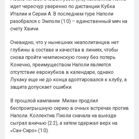
идет чересчур уверенно по дистанции Кубка
Италии и Серии А. В последнем туре Наполи
разобрался с Эмполи (1:0) – единственный мяч на
счету Хвичи.
Очевидно, что у нынешних неаполитанцев нет
глубины в составе и качества в линиях, чтобы
снова пройти чемпионскую гонку без потерь.
Конечно, преимуществом Наполи является
отсутствие еврокубков в календаре, однако
Лукаку еще не до конца адоптировался к клубу, а
защита допускает ошибки.
В прошлой кампании Милан продлил
беспроигрышную серию в очных встречах против
Наполи. Коллектив Пиоли сначала на выезде
сыграл вничью (2:2), а затем одержал верх на
«Сан-Сиро» (1:0).