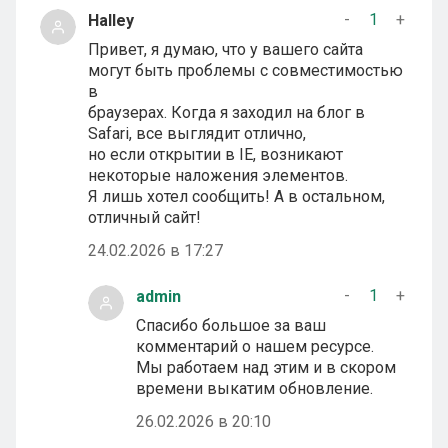
-
1
+
Halley
Привет, я думаю, что у вашего сайта
могут быть проблемы с совместимостью
в
браузерах. Когда я заходил на блог в
Safari, все выглядит отлично,
но если открытии в IE, возникают
некоторые наложения элементов.
Я лишь хотел сообщить! А в остальном,
отличный сайт!
24.02.2026 в 17:27
-
1
+
admin
Спасибо большое за ваш
комментарий о нашем ресурсе.
Мы работаем над этим и в скором
времени выкатим обновление.
26.02.2026 в 20:10