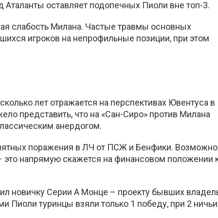
д Аталанты оставляет подопечных Пиоли вне топ-3.
ная слабость Милана. Частые травмы основных
шихся игроков на непрофильные позиции, при этом
сколько лет отражается на перспективах Ювентуса в
ело представить, что на «Сан-Сиро» против Милана
классическим анердогом.
иятных поражения в ЛЧ от ПСЖ и Бенфики. Возможно
– это напрямую скажется на финансовом положении к
пил новичку Серии А Монце – проекту бывших владел
и Пиоли туринцы взяли только 1 победу, при 2 ничьи