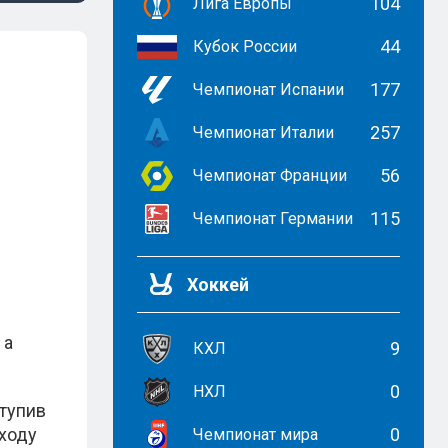
104
Лига Европы
44
Кубок России
177
Чемпионат Испании
257
Чемпионат Италии
56
Чемпионат Франции
115
Чемпионат Германии
Хоккей
 а
9
КХЛ
0
НХЛ
тупив
сходу
0
Чемпионат мира