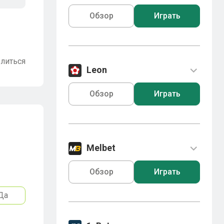
Обзор
Играть
литься
Leon
Обзор
Играть
Melbet
Обзор
Играть
Да