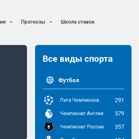
ия
Прогнозы
Школа ставок
Все виды спорта
Футбол
291
Лига Чемпионов
579
Чемпионат Англии
357
Чемпионат России