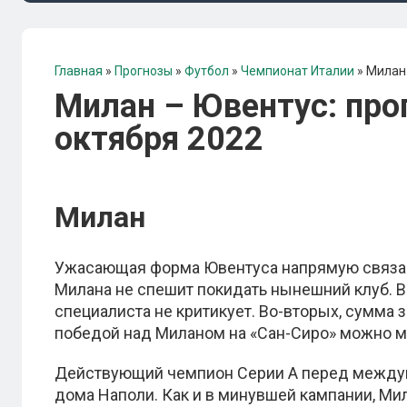
Главная
»
Прогнозы
»
Футбол
»
Чемпионат Италии
»
Милан 
Милан – Ювентус: прог
октября 2022
Милан
Ужасающая форма Ювентуса напрямую связана
Милана не спешит покидать нынешний клуб. Во
специалиста не критикует. Во-вторых, сумма 
победой над Миланом на «Сан-Сиро» можно м
Действующий чемпион Серии А перед междуна
дома Наполи. Как и в минувшей кампании, Ми