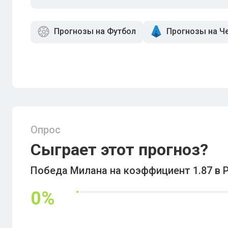
Прогнозы на Футбол
Прогнозы на Ч
Опрос
Сыграет этот прогноз?
Победа Милана на коэффициент 1.87 в P
0
%