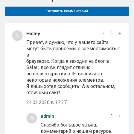
Оставить комментарий
-
1
+
Halley
Привет, я думаю, что у вашего сайта
могут быть проблемы с совместимостью
в
браузерах. Когда я заходил на блог в
Safari, все выглядит отлично,
но если открытии в IE, возникают
некоторые наложения элементов.
Я лишь хотел сообщить! А в остальном,
отличный сайт!
24.02.2026 в 17:27
-
1
+
admin
Спасибо большое за ваш
комментарий о нашем ресурсе.