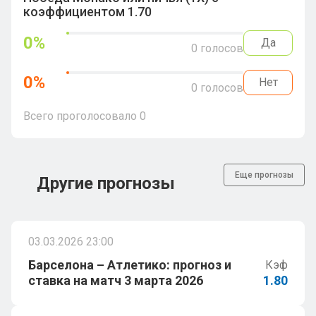
коэффициентом 1.70
0
%
Да
0
голосов
0
%
Нет
0
голосов
Всего проголосовало
0
Еще прогнозы
Другие прогнозы
03.03.2026 23:00
Барселона – Атлетико: прогноз и
Кэф
ставка на матч 3 марта 2026
1.80