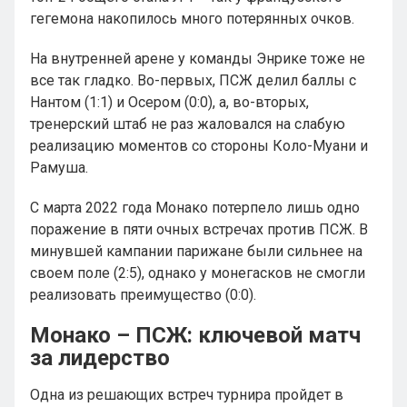
гегемона накопилось много потерянных очков.
На внутренней арене у команды Энрике тоже не
все так гладко. Во-первых, ПСЖ делил баллы с
Нантом (1:1) и Осером (0:0), а, во-вторых,
тренерский штаб не раз жаловался на слабую
реализацию моментов со стороны Коло-Муани и
Рамуша.
С марта 2022 года Монако потерпело лишь одно
поражение в пяти очных встречах против ПСЖ. В
минувшей кампании парижане были сильнее на
своем поле (2:5), однако у монегасков не смогли
реализовать преимущество (0:0).
Монако – ПСЖ: ключевой матч
за лидерство
Одна из решающих встреч турнира пройдет в