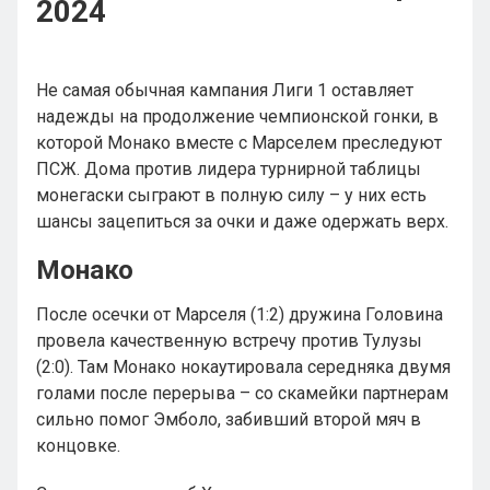
2024
Не самая обычная кампания Лиги 1 оставляет
надежды на продолжение чемпионской гонки, в
которой Монако вместе с Марселем преследуют
ПСЖ. Дома против лидера турнирной таблицы
монегаски сыграют в полную силу – у них есть
шансы зацепиться за очки и даже одержать верх.
Монако
После осечки от Марселя (1:2) дружина Головина
провела качественную встречу против Тулузы
(2:0). Там Монако нокаутировала середняка двумя
голами после перерыва – со скамейки партнерам
сильно помог Эмболо, забивший второй мяч в
концовке.