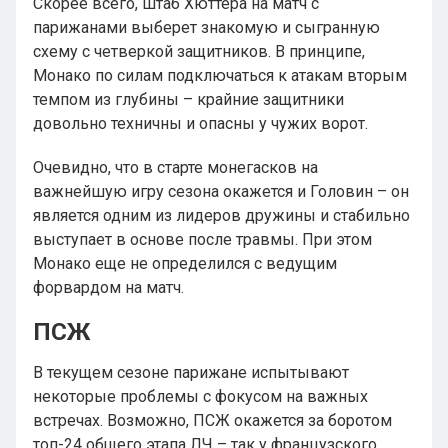
Скорее всего, штаб Хюттера на матч с
парижанами выберет знакомую и сыгранную
схему с четверкой защитников. В принципе,
Монако по силам подключаться к атакам вторым
темпом из глубины – крайние защитники
довольно техничны и опасны у чужих ворот.
Очевидно, что в старте монегасков на
важнейшую игру сезона окажется и Головин – он
является одним из лидеров дружины и стабильно
выступает в основе после травмы. При этом
Монако еще не определился с ведущим
форвардом на матч.
ПСЖ
В текущем сезоне парижане испытывают
некоторые проблемы с фокусом на важных
встречах. Возможно, ПСЖ окажется за боротом
топ-24 общего этапа ЛЧ – так у французского