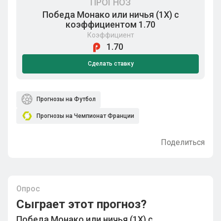
ПРОГНОЗ
Победа Монако или ничья (1Х) с
коэффициентом 1.70
Коэффициент
1.70
Сделать ставку
Прогнозы на Футбол
Прогнозы на Чемпионат Франции
Поделиться
Опрос
Сыграет этот прогноз?
Победа Монако или ничья (1Х) с