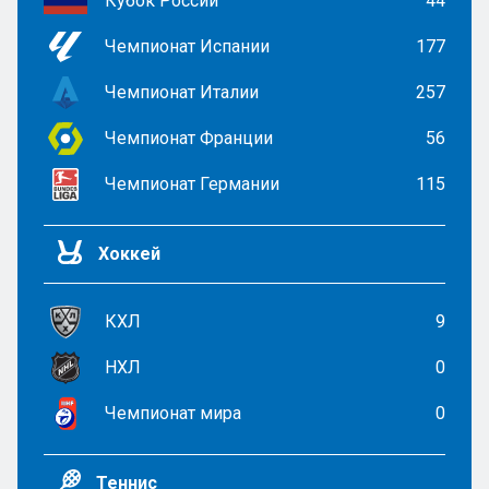
Кубок России
44
Чемпионат Испании
177
Чемпионат Италии
257
Чемпионат Франции
56
Чемпионат Германии
115
Хоккей
КХЛ
9
НХЛ
0
Чемпионат мира
0
Теннис