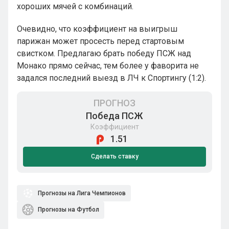
хороших мячей с комбинаций.
Очевидно, что коэффициент на выигрыш
парижан может просесть перед стартовым
свистком. Предлагаю брать победу ПСЖ над
Монако прямо сейчас, тем более у фаворита не
задался последний выезд в ЛЧ к Спортингу (1:2).
ПРОГНОЗ
Победа ПСЖ
Коэффициент
1.51
Сделать ставку
Прогнозы на Лига Чемпионов
Прогнозы на Футбол