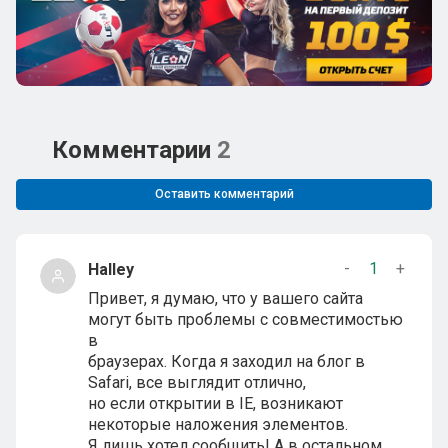
Комментарии
2
Оставить комментарий
-
1
+
Halley
Привет, я думаю, что у вашего сайта
могут быть проблемы с совместимостью
в
браузерах. Когда я заходил на блог в
Safari, все выглядит отлично,
но если открытии в IE, возникают
некоторые наложения элементов.
Я лишь хотел сообщить! А в остальном,