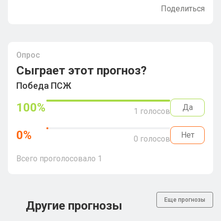
Поделиться
Опрос
Сыграет этот прогноз?
Победа ПСЖ
100
%
Да
1
голосов
0
%
Нет
0
голосов
Всего проголосовало
1
Еще прогнозы
Другие прогнозы