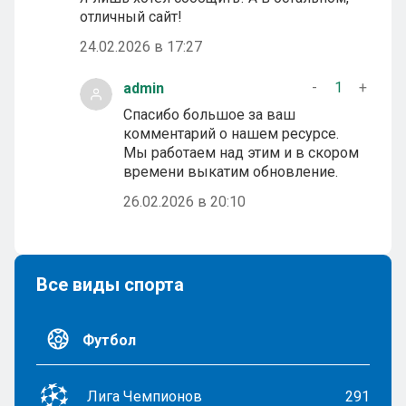
отличный сайт!
24.02.2026 в 17:27
-
1
+
admin
Спасибо большое за ваш
комментарий о нашем ресурсе.
Мы работаем над этим и в скором
времени выкатим обновление.
26.02.2026 в 20:10
Все виды спорта
Футбол
Лига Чемпионов
291