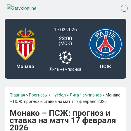
17.02.2026
23:00
(МСК)
Монако
ПСЖ
Лига Чемпионов
Главная
»
Прогнозы
»
Футбол
»
Лига Чемпионов
»
Монако
– ПСЖ: прогноз и ставка на матч 17 февраля 2026
Монако – ПСЖ: прогноз и
ставка на матч 17 февраля
2026