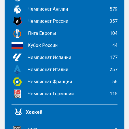
Чемпионат Англии
579
Чемпионат России
357
Лига Европы
104
Кубок России
44
Чемпионат Испании
177
Чемпионат Италии
257
Чемпионат Франции
56
Чемпионат Германии
115
Хоккей