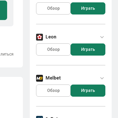
Обзор
Играть
Leon
Обзор
Играть
литься
Melbet
Обзор
Играть