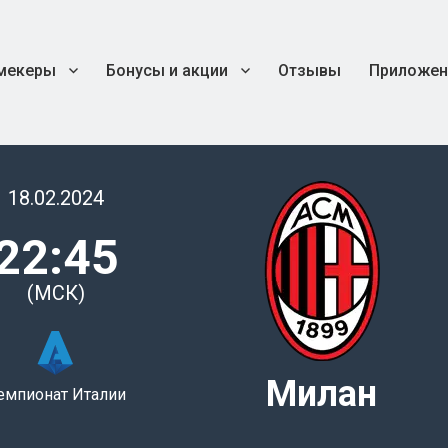
мекеры
Бонусы и акции
Отзывы
Приложен
18.02.2024
22:45
(МСК)
Милан
емпионат Италии