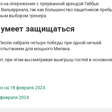
ло на опережение с прерванной арендой Габбьи.
 Вильярреала, так как большинство защитников преб
вным выбором тренера.
 умеет защищаться
Пиоли забрала четыре победы при одной ничьей.
испытанием для мощного Милана.
т, при этом высматривая выигрыш гостей в основно
з на 18 февраля 2024
 февраля 2024