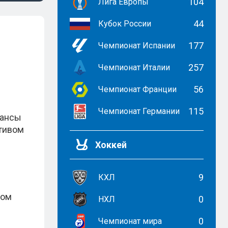
104
Лига Европы
44
Кубок России
177
Чемпионат Испании
257
Чемпионат Италии
56
Чемпионат Франции
115
Чемпионат Германии
шансы
ктивом
Хоккей
9
КХЛ
том
0
НХЛ
0
Чемпионат мира