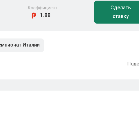
Сделать
Коэффициент
1.88
ставку
емпионат Италии
Поде