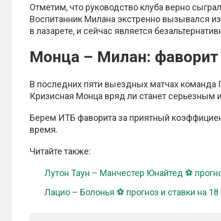
Отметим, что руководство клуба верно сыгра
Воспитанник Милана экстренно вызывался из
в лазарете, и сейчас является безальтернати
Монца – Милан: фаворит
В последних пяти выездных матчах команда 
Кризисная Монца вряд ли станет серьезным 
Берем ИТБ фаворита за приятный коэффициен
время.
Читайте также:
Лутон Таун – Манчестер Юнайтед ⚽ прогно
Лацио – Болонья ⚽ прогноз и ставки на 18