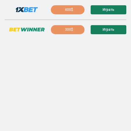
400$
Играть
300$
Играть