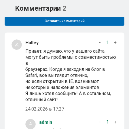
Комментарии
2
Оставить комментарий
-
1
+
Halley
Привет, я думаю, что у вашего сайта
могут быть проблемы с совместимостью
в
браузерах. Когда я заходил на блог в
Safari, все выглядит отлично,
но если открытии в IE, возникают
некоторые наложения элементов.
Я лишь хотел сообщить! А в остальном,
отличный сайт!
24.02.2026 в 17:27
-
1
+
admin