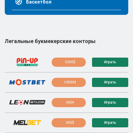
Баскетбол
Легальные букмекерские конторы
5300$
Играть
10000€
Играть
300€
Играть
400$
Играть