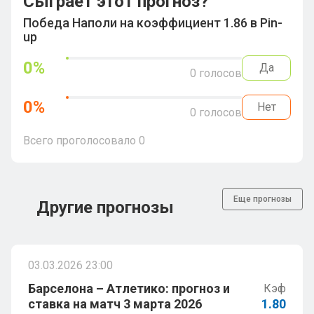
Сыграет этот прогноз?
Победа Наполи на коэффициент 1.86 в Pin-
up
0
%
Да
0
голосов
0
%
Нет
0
голосов
Всего проголосовало
0
Еще прогнозы
Другие прогнозы
03.03.2026 23:00
Барселона – Атлетико: прогноз и
Кэф
ставка на матч 3 марта 2026
1.80