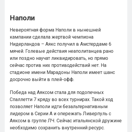
Наполи
Невероятная форма Наполи в нынешней
кампании сделала жертвой чемпиона
Нидерландов – Аякс получил в Амстердаме 6
мячей. Голевые действия неаполитанцев рано
или поздно научат ликвидировать, но прямо
сейчас против них противодействий нет. На
стадионе имени Марадоны Наполи имеет шанс
досрочно выйти в плей-офф.
Победа над Аяксом стала для подопечных
Спаллетти 7 кряду во всех турнирах. Такой ход
позволяет Наполи идти безальтернативным
лидером в Серии А и опережать Ливерпуль с
Аяксом в группе ЛЧ. Сейчас итальянской дружине
необходимо сохранить внутренний ресурс.