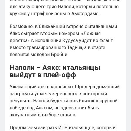
для атакующего трио Наполи, который постоянно
кружил у штрафной зоны в Амстердаме.
Возможно, в ближайшей встрече с итальянцами
Аякс сыграет вторым номером. «Ложная
девятка» в исполнении Кудуса уйдет во фланг
вместо травмированного Тадича, а в старте
появится молодой Бробби.
Наполи – Аякс: итальянцы
выйдут в плей-офф
Ужасающий для подопечных Шредера домашний
разгром внушает уверенность в повторный
результат. Наполи будет вновь близок к крупной
победе над Аяксом, но здесь стоит быть
аккуратным в выборе ставок.
Предлагаем заиграть ИТБ итальянцев, который