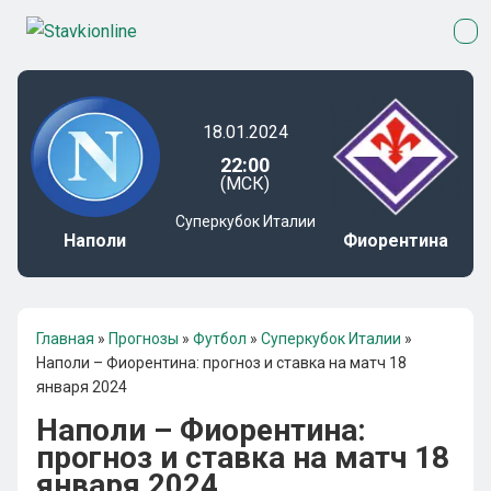
18.01.2024
22:00
(МСК)
Суперкубок Италии
Наполи
Фиорентина
Главная
»
Прогнозы
»
Футбол
»
Суперкубок Италии
»
Наполи – Фиорентина: прогноз и ставка на матч 18
января 2024
Наполи – Фиорентина:
прогноз и ставка на матч 18
января 2024