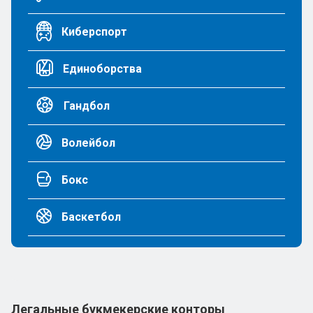
Киберспорт
Единоборства
Гандбол
Волейбол
Бокс
Баскетбол
Легальные букмекерские конторы