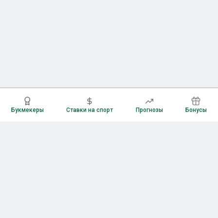
Букмекеры
Ставки на спорт
Прогнозы
Бонусы
Букмекеры
Рейтинг букмекерских контор