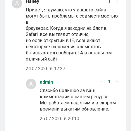
-
1
+
Halley
Привет, я думаю, что у вашего сайта
могут быть проблемы с совместимостью
в
браузерах. Когда я заходил на блог в
Safari, все выглядит отлично,
но если открытии в IE, возникают
некоторые наложения элементов.
Я лишь хотел сообщить! А в остальном,
отличный сайт!
24.02.2026 в 17:27
-
1
+
admin
Спасибо большое за ваш
комментарий о нашем ресурсе.
Мы работаем над этим и в скором
времени выкатим обновление.
26.02.2026 в 20:10