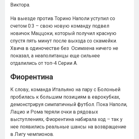
Виктора.
На выезде против Торино Наполи уступил со
счетом 0:3 – свою новую команду подвел
новичок Маццоки, который получил красную
спустя пять минут после выхода со скамейки.
Хвича в одиночестве без Осимхена ничего не
показал, а неаполитанцы еще сильнее
отдалились от топ-4 Серии А.
Фиорентина
К слову, команда Итальяно на пару с Болоньей
пробилась к большим позициям в еврокубках,
демонстрируя симпатичный футбол. Пока Наполи,
Лацио и Рома теряли очки в рядовых
выступлениях, Фиорентина набирала ход – так у
нее появились реальные шансы на возвращение
в Лигу чемпионов.