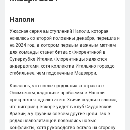
Наполи
Ужасная серия выступлений Наполи, которая
началась со второй половины декабря, перешла и
на 2024 год, в котором первым важным матчем
для команды станет битва с Фиорентиной в
Суперкубке Италии. Флорентинцы являются
андердогами, хотя коллектив Итальяно гораздо
стабильнее, чем подопечные Мадзарри.
Казалось, что после продления контракта с
Осимхеном, кадровые проблемы в Наполи
прекратятся, однако агент Хвичи недавно заявил,
что нигериец вскоре уйдет в клуб Саудовской
Аравии, а у грузина совсем другие цели. Так в
рядах неаполитанцев появились новые
конфликты, хотя руководство встало на сторону