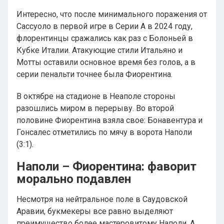
Интересно, что после минимального поражения от
Сассуоло в первой игре в Серии А в 2024 году,
флорентинцы сражались как раз с Болоньей в
Кубке Италии. Атакующие стили Итальяно и
Мотты оставили основное время без голов, а в
серии пенальти точнее была Фиорентина.
В октябре на стадионе в Неаполе стороны
разошлись миром в перерыву. Во второй
половине Фиорентина взяла свое: Бонавентура и
Гонсалес отметились по мячу в ворота Наполи
(3:1).
Наполи – Фиорентина: фаворит
морально подавлен
Несмотря на нейтральное поле в Саудовской
Аравии, букмекеры все равно выделяют
преимущество более мастеровитому Наполи. А