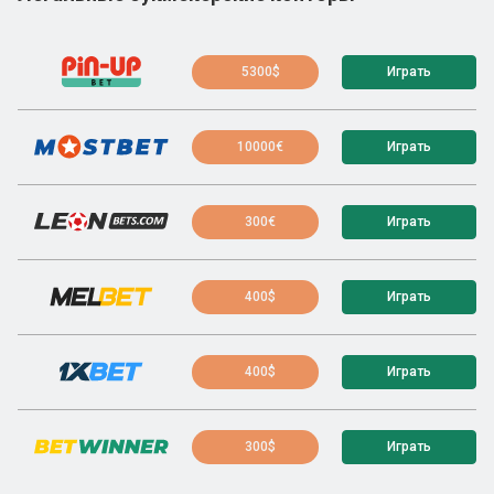
5300$
Играть
10000€
Играть
300€
Играть
400$
Играть
400$
Играть
300$
Играть