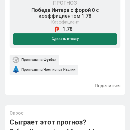
ПРОГНОЗ
Победа Интера с форой 0 с
коэффициентом 1.78
Коэффициент
1.78
Сделать ставку
Прогнозы на Футбол
Прогнозы на Чемпионат Италии
Поделиться
Опрос
Сыграет этот прогноз?