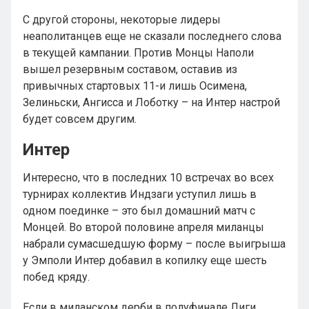
С другой стороны, некоторые лидеры
неаполитанцев еще не сказали последнего слова
в текущей кампании. Против Монцы Наполи
вышел резервным составом, оставив из
привычных стартовых 11-и лишь Осимена,
Зелиньски, Ангисса и Лоботку – на Интер настрой
будет совсем другим.
Интер
Интересно, что в последних 10 встречах во всех
турнирах коллектив Индзаги уступил лишь в
одном поединке – это был домашний матч с
Монцей. Во второй половине апреля миланцы
набрали сумасшедшую форму – после выигрыша
у Эмполи Интер добавил в копилку еще шесть
побед кряду.
Если в миланском дерби в полуфинале Лиги