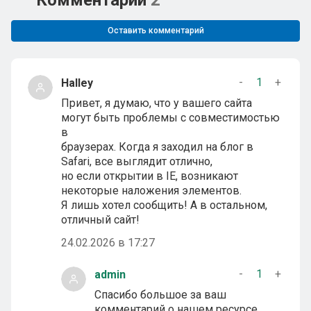
Оставить комментарий
-
1
+
Halley
Привет, я думаю, что у вашего сайта
могут быть проблемы с совместимостью
в
браузерах. Когда я заходил на блог в
Safari, все выглядит отлично,
но если открытии в IE, возникают
некоторые наложения элементов.
Я лишь хотел сообщить! А в остальном,
отличный сайт!
24.02.2026 в 17:27
-
1
+
admin
Спасибо большое за ваш
комментарий о нашем ресурсе.