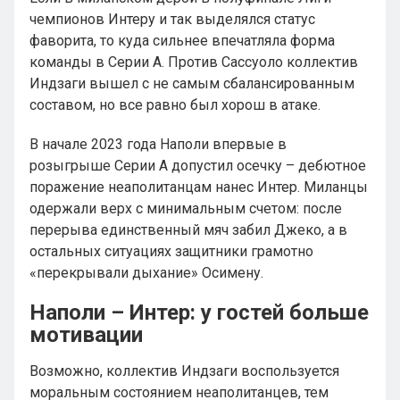
чемпионов Интеру и так выделялся статус
фаворита, то куда сильнее впечатляла форма
команды в Серии А. Против Сассуоло коллектив
Индзаги вышел с не самым сбалансированным
составом, но все равно был хорош в атаке.
В начале 2023 года Наполи впервые в
розыгрыше Серии А допустил осечку – дебютное
поражение неаполитанцам нанес Интер. Миланцы
одержали верх с минимальным счетом: после
перерыва единственный мяч забил Джеко, а в
остальных ситуациях защитники грамотно
«перекрывали дыхание» Осимену.
Наполи – Интер: у гостей больше
мотивации
Возможно, коллектив Индзаги воспользуется
моральным состоянием неаполитанцев, тем