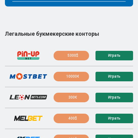
Легальные букмекерские конторы
5300$
Играть
10000€
Играть
300€
Играть
400$
Играть