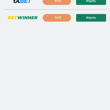
400$
Играть
300$
Играть