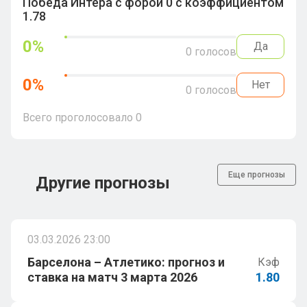
Победа Интера с форой 0 с коэффициентом
1.78
0
%
Да
0
голосов
0
%
Нет
0
голосов
Всего проголосовало
0
Еще прогнозы
Другие прогнозы
03.03.2026 23:00
Барселона – Атлетико: прогноз и
Кэф
ставка на матч 3 марта 2026
1.80