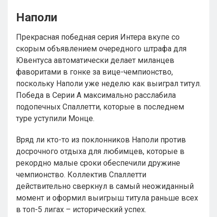
Наполи
Прекрасная победная серия Интера вкупе со
скорым объявлением очередного штрафа для
Ювентуса автоматически делает миланцев
фаворитами в гонке за вице-чемпионство,
поскольку Наполи уже неделю как выиграл титул.
Победа в Серии А максимально расслабила
подопечных Спаллетти, которые в последнем
туре уступили Монце.
Вряд ли кто-то из поклонников Наполи против
досрочного отдыха для любимцев, которые в
рекордно малые сроки обеспечили дружине
чемпионство. Коллектив Спаллетти
действительно сверкнул в самый неожиданный
момент и оформил выигрыш титула раньше всех
в топ-5 лигах – исторический успех.