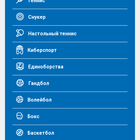
Теннис
Снукер
Настольный теннис
Киберспорт
Единоборства
Гандбол
Волейбол
Бокс
Баскетбол