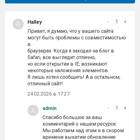
-
1
+
Halley
Привет, я думаю, что у вашего сайта
могут быть проблемы с совместимостью
в
браузерах. Когда я заходил на блог в
Safari, все выглядит отлично,
но если открытии в IE, возникают
некоторые наложения элементов.
Я лишь хотел сообщить! А в остальном,
отличный сайт!
24.02.2026 в 17:27
-
1
+
admin
Спасибо большое за ваш
комментарий о нашем ресурсе.
Мы работаем над этим и в скором
времени выкатим обновление.