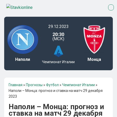
29.12.2023
20:30
(МСК)
Наполи
Монца
Чемпионат Италии
Главная
»
Прогнозы
»
Футбол
»
Чемпионат Италии
»
Наполи – Монца: прогноз и ставка на матч 29 декабря
2023
Наполи – Монца: прогноз и
ставка на матч 29 декабря