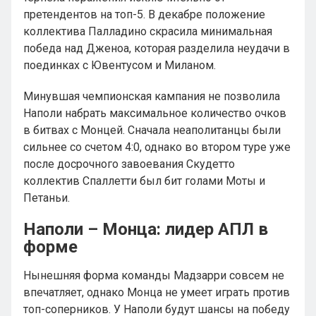
претендентов на топ-5. В декабре положение
коллектива Палладино скрасила минимальная
победа над Дженоа, которая разделила неудачи в
поединках с Ювентусом и Миланом.
Минувшая чемпионская кампания не позволила
Наполи набрать максимальное количество очков
в битвах с Монцей. Сначала неаполитанцы были
сильнее со счетом 4:0, однако во втором туре уже
после досрочного завоевания Скудетто
коллектив Спаллетти был бит голами Моты и
Петаньи.
Наполи – Монца: лидер АПЛ в
форме
Нынешняя форма команды Мадзарри совсем не
впечатляет, однако Монца не умеет играть против
топ-соперников. У Наполи будут шансы на победу