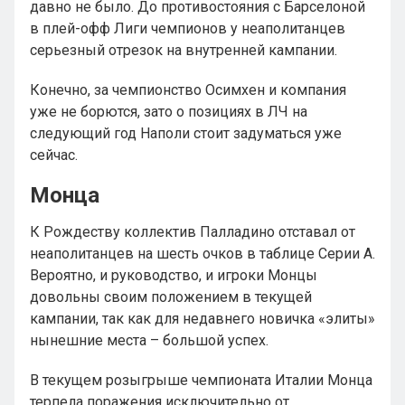
давно не было. До противостояния с Барселоной
в плей-офф Лиги чемпионов у неаполитанцев
серьезный отрезок на внутренней кампании.
Конечно, за чемпионство Осимхен и компания
уже не борются, зато о позициях в ЛЧ на
следующий год Наполи стоит задуматься уже
сейчас.
Монца
К Рождеству коллектив Палладино отставал от
неаполитанцев на шесть очков в таблице Серии А.
Вероятно, и руководство, и игроки Монцы
довольны своим положением в текущей
кампании, так как для недавнего новичка «элиты»
нынешние места – большой успех.
В текущем розыгрыше чемпионата Италии Монца
терпела поражения исключительно от