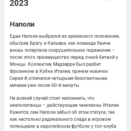
2023
Наполи
Едва Наполи выбрался из кризисного положения,
обыграв Брагу и Кальяри, как команда Хвичи
вновь потерпела сокрушительное поражение –
после этого преимущество перед очной битвой у
Монцы. Коллектив Мадзарри был разбит
Фрозиноне в Кубке Италии, причем новичок
Серии А отличился четырьмя безответными
мячами уже после 60-й минуты.
На всякий случай стоит напомнить, что
неаполитанцы – действующие чемпионы Италии.
Кажется, сам Наполи забыл об этом статусе, так
как настолько радикального спада в игровом
потенциале в европейском футболе у топ-клуба