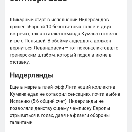
Шикарный старт в исполнении Нидерландов
принес сборной 10 безответных голов в двух
встречах, так что атака команда Кумана готова к
игре с Польшей. В обойму андердога должен
вернуться Левандовски – тот поконфликтовал с
тренерским штабом, который подал в июне в
отставку.
Нидерланды
Еще в марте в плей-офф Лиги наций коллектив
Кумана едва не сотворил сенсацию, почти выбив
Испанию (5:6 общий счет). Нидерланды не
позволяли действующему чемпиону Европы
отрываться в голах, давя на фланги обороны
талантами.