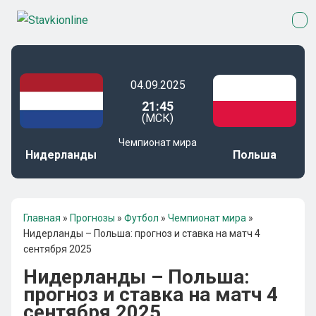
04.09.2025
21:45
(МСК)
Чемпионат мира
Нидерланды
Польша
Главная
»
Прогнозы
»
Футбол
»
Чемпионат мира
»
Нидерланды – Польша: прогноз и ставка на матч 4
сентября 2025
Нидерланды – Польша:
прогноз и ставка на матч 4
сентября 2025