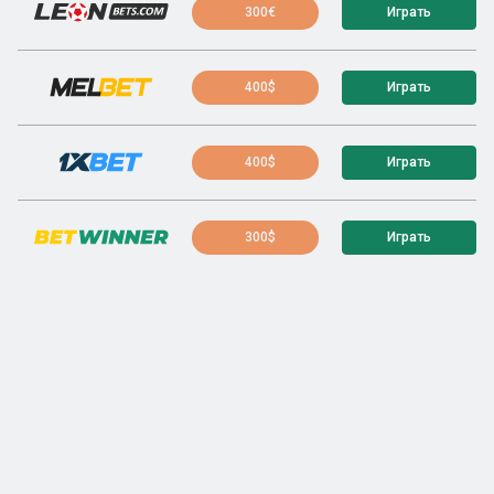
300€
Играть
400$
Играть
400$
Играть
300$
Играть