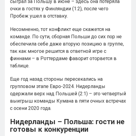
сыграл за Польшу в июне – здесь она потеряла
очки в гостях у Финляндии (1:2), после чего
Пробеж ушел в отставку.
Несомненно, тот конфликт еще скажется на
команде. По сути, сборная Польши до сих пор не
обеспечила себе даже вторую позицию в группе,
так как многое решится в ответной игре с
финнами – в Роттердаме фаворит оторвется в
таблице.
Еще год назад стороны пересекались на
групповом этапе Евро-2024. Нидерланды
одержали верх над Польшей (2:1) – это четвертый
выигрыш команды Кумана в пяти очных встречах
с осени 2020 года.
Нидерланды – Польша: гости не
готовы к конкуренции