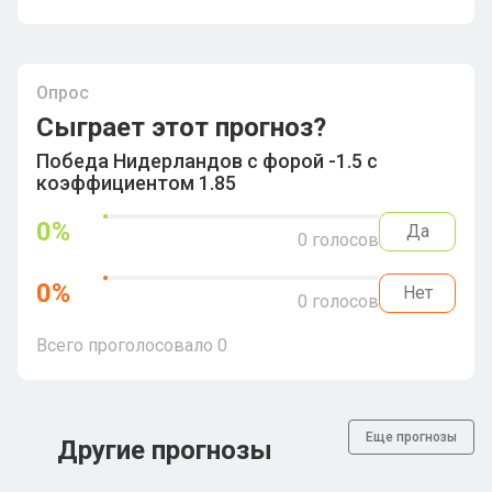
Опрос
Сыграет этот прогноз?
Победа Нидерландов с форой -1.5 с
коэффициентом 1.85
0
%
Да
0
голосов
0
%
Нет
0
голосов
Всего проголосовало
0
Еще прогнозы
Другие прогнозы