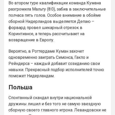
Во втором туре квалификации команда Кумана
разгромила Мальту (8:0), забив в заключительные
полчаса пять голов. Особое внимание в обойме
сборной Нидерландов выделяется Депаю –
форвард провел шикарный отрезок в
Коринтиансе, а теперь рассчитывает на
возвращение в Европу.
Вероятно, в Роттердаме Куман захочет
одновременно заиграть Симонса, Гакпо и
Рейндерса – каждый добавит созиданию свои
навыки. Прекрасный подбор исполнителей точно
поможет Нидерландам.
Польша
Спонтанный скандал внутри национальной
дружины лишил и без того не самую звездную
сборную своего главного игрока. Левандовски не