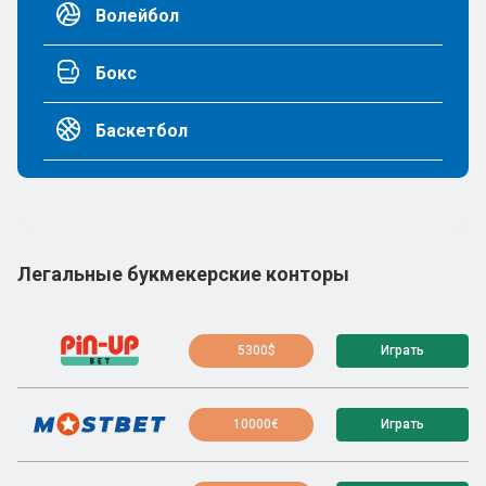
Волейбол
Бокс
Баскетбол
Легальные букмекерские конторы
5300$
Играть
10000€
Играть