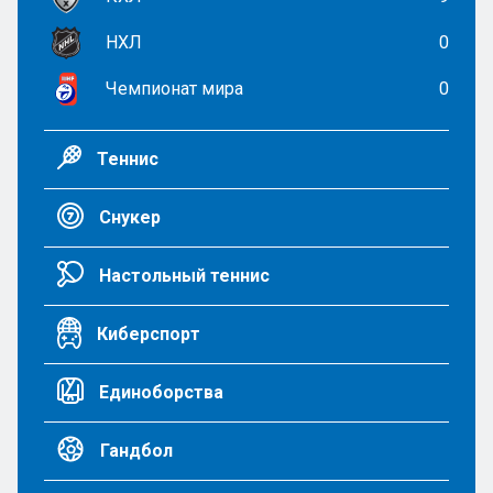
НХЛ
0
Чемпионат мира
0
Теннис
Снукер
Настольный теннис
Киберспорт
Единоборства
Гандбол