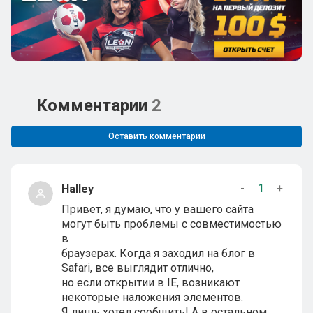
Комментарии
2
Оставить комментарий
-
1
+
Halley
Привет, я думаю, что у вашего сайта
могут быть проблемы с совместимостью
в
браузерах. Когда я заходил на блог в
Safari, все выглядит отлично,
но если открытии в IE, возникают
некоторые наложения элементов.
Я лишь хотел сообщить! А в остальном,