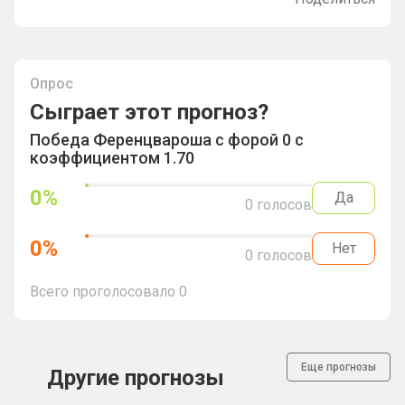
Опрос
Сыграет этот прогноз?
Победа Ференцвароша с форой 0 с
коэффициентом 1.70
0
%
Да
0
голосов
0
%
Нет
0
голосов
Всего проголосовало
0
Еще прогнозы
Другие прогнозы