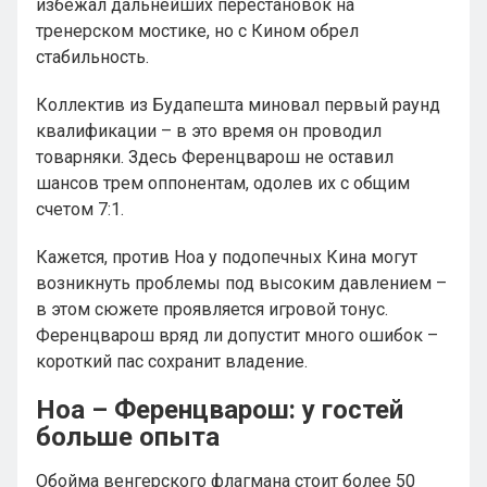
избежал дальнейших перестановок на
тренерском мостике, но с Кином обрел
стабильность.
Коллектив из Будапешта миновал первый раунд
квалификации – в это время он проводил
товарняки. Здесь Ференцварош не оставил
шансов трем оппонентам, одолев их с общим
счетом 7:1.
Кажется, против Ноа у подопечных Кина могут
возникнуть проблемы под высоким давлением –
в этом сюжете проявляется игровой тонус.
Ференцварош вряд ли допустит много ошибок –
короткий пас сохранит владение.
Ноа – Ференцварош: у гостей
больше опыта
Обойма венгерского флагмана стоит более 50