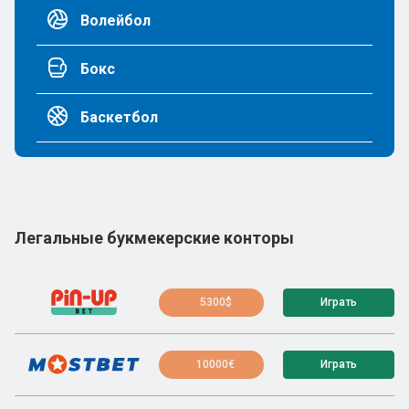
Волейбол
Бокс
Баскетбол
Легальные букмекерские конторы
5300$
Играть
10000€
Играть