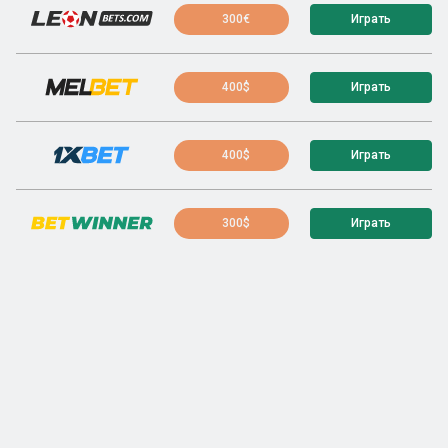
300€
Играть
400$
Играть
400$
Играть
300$
Играть