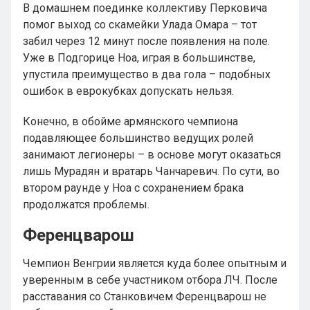
В домашнем поединке коллективу Перковича
помог выход со скамейки Улада Омара – тот
забил через 12 минут после появления на поле.
Уже в Подгорице Ноа, играя в большинстве,
упустила преимущество в два гола – подобных
ошибок в еврокубках допускать нельзя.
Конечно, в обойме армянского чемпиона
подавляющее большинство ведущих ролей
занимают легионеры – в основе могут оказаться
лишь Мурадян и вратарь Чанчаревич. По сути, во
втором раунде у Ноа с сохранением брака
продолжатся проблемы.
Ференцварош
Чемпион Венгрии является куда более опытным и
уверенным в себе участником отбора ЛЧ. После
расставания со Станковичем Ференцварош не