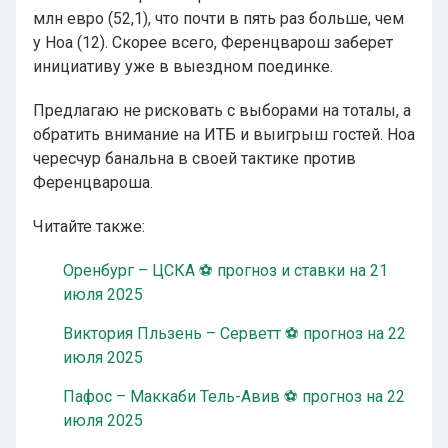
млн евро (52,1), что почти в пять раз больше, чем
у Ноа (12). Скорее всего, Ференцварош заберет
инициативу уже в выездном поединке.
Предлагаю не рисковать с выборами на тоталы, а
обратить внимание на ИТБ и выигрыш гостей. Ноа
чересчур банальна в своей тактике против
Ференцвароша.
Читайте также:
Оренбург – ЦСКА ⚽ прогноз и ставки на 21
июля 2025
Виктория Пльзень – Серветт ⚽ прогноз на 22
июля 2025
Пафос – Маккаби Тель-Авив ⚽ прогноз на 22
июля 2025