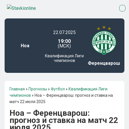
22.07.2025
19:00
Ноа
(МСК)
Квалификация Лиги
чемпионов
Ференцварош
Главная
»
Прогнозы
»
Футбол
»
Квалификация Лиги
чемпионов
»
Ноа – Ференцварош: прогноз и ставка на
матч 22 июля 2025
Ноа – Ференцварош:
прогноз и ставка на матч 22
июля 2025