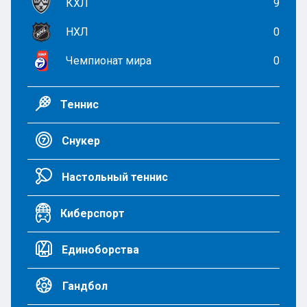
КХЛ
9
НХЛ
0
Чемпионат мира
0
Теннис
Снукер
Настольный теннис
Киберспорт
Единоборства
Гандбол