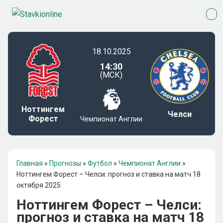
18.10.2025
14:30
(МСК)
Ноттингем
Челси
Форест
Чемпионат Англии
Главная
»
Прогнозы
»
Футбол
»
Чемпионат Англии
»
Ноттингем Форест – Челси: прогноз и ставка на матч 18
октября 2025
Ноттингем Форест – Челси:
прогноз и ставка на матч 18