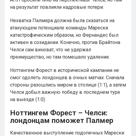
на результат повлияли кадровые потери.
Нехватка Палмера должна была сказаться на
атакующем потенциале команды Марески
катастрофическим образом, но Фернандес был
активен в созидании. Конечно, против Брайтона
Челси сам виноват, что не удержал
преимущество, но там помешало удаление.
Ноттингем Форест в исторической кампании не
смог одолеть лондонцев в очных матчах. Сначала
стороны разошлись миром в столице (1:1), а затем
Челси добыл важную победу в последнем туре
на выезде (1:0).
Ноттингем Форест – Челси:
лондонцам поможет Палмер
Качественное выступление подопечных Марески