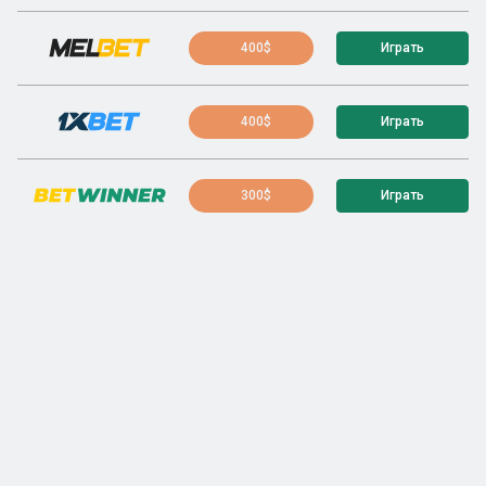
400$
Играть
400$
Играть
300$
Играть