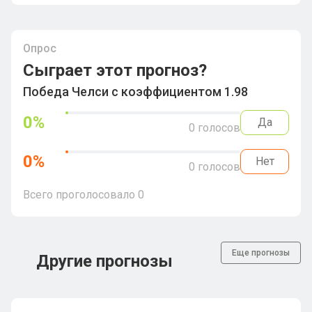
Опрос
Сыграет этот прогноз?
Победа Челси с коэффициентом 1.98
0
%
Да
0
голосов
0
%
Нет
0
голосов
Всего проголосовало
0
Еще прогнозы
Другие прогнозы