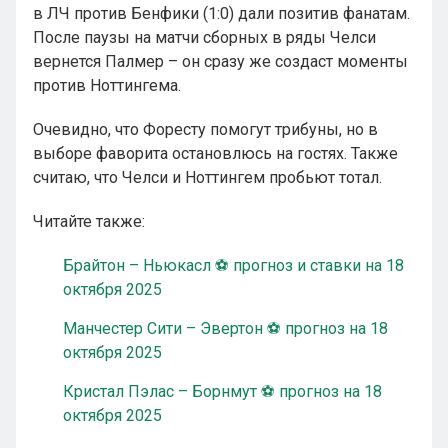
в ЛЧ против Бенфики (1:0) дали позитив фанатам.
После паузы на матчи сборных в ряды Челси
вернется Палмер – он сразу же создаст моменты
против Ноттингема.
Очевидно, что Форесту помогут трибуны, но в
выборе фаворита остановлюсь на гостях. Также
считаю, что Челси и Ноттингем пробьют тотал.
Читайте также:
Брайтон – Ньюкасл ⚽ прогноз и ставки на 18
октября 2025
Манчестер Сити – Эвертон ⚽ прогноз на 18
октября 2025
Кристал Пэлас – Борнмут ⚽ прогноз на 18
октября 2025