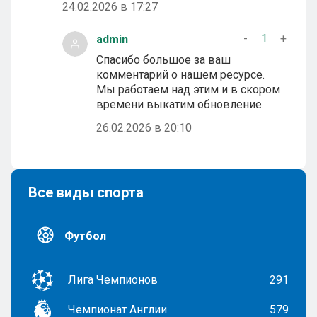
24.02.2026 в 17:27
-
1
+
admin
Спасибо большое за ваш
комментарий о нашем ресурсе.
Мы работаем над этим и в скором
времени выкатим обновление.
26.02.2026 в 20:10
Все виды спорта
Футбол
Лига Чемпионов
291
Чемпионат Англии
579