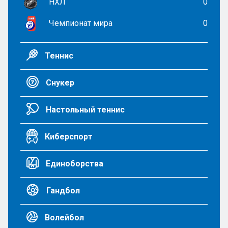
НХЛ
0
Чемпионат мира
0
Теннис
Снукер
Настольный теннис
Киберспорт
Единоборства
Гандбол
Волейбол