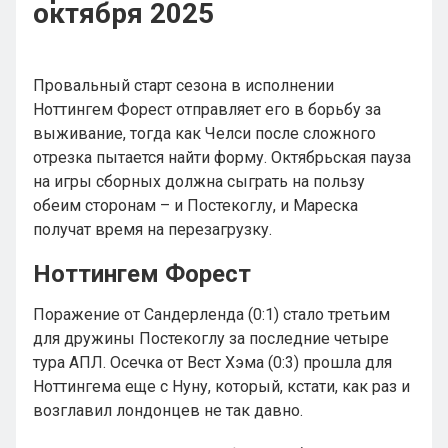
октября 2025
Провальный старт сезона в исполнении
Ноттингем Форест отправляет его в борьбу за
выживание, тогда как Челси после сложного
отрезка пытается найти форму. Октябрьская пауза
на игры сборных должна сыграть на пользу
обеим сторонам – и Постекоглу, и Мареска
получат время на перезагрузку.
Ноттингем Форест
Поражение от Сандерленда (0:1) стало третьим
для дружины Постекоглу за последние четыре
тура АПЛ. Осечка от Вест Хэма (0:3) прошла для
Ноттингема еще с Нуну, который, кстати, как раз и
возглавил лондонцев не так давно.