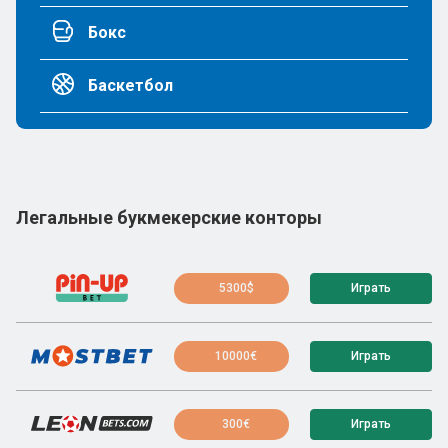
Бокс
Баскетбол
Легальные букмекерские конторы
5300$
Играть
10000€
Играть
300€
Играть