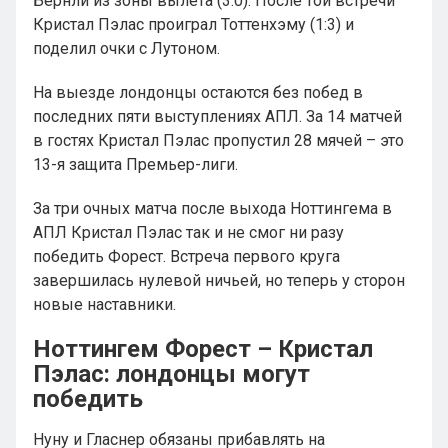
Бернли из зоны вылета (3:0). После той встречи
Кристал Пэлас проиграл Тоттенхэму (1:3) и
поделил очки с Лутоном.
На выезде лондонцы остаются без побед в
последних пяти выступлениях АПЛ. За 14 матчей
в гостях Кристал Пэлас пропустил 28 мячей – это
13-я защита Премьер-лиги.
За три очных матча после выхода Ноттингема в
АПЛ Кристал Пэлас так и не смог ни разу
победить Форест. Встреча первого круга
завершилась нулевой ничьей, но теперь у сторон
новые наставники.
Ноттингем Форест – Кристал
Пэлас: лондонцы могут
победить
Нуну и Гласнер обязаны прибавлять на