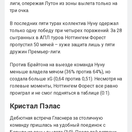
лиги, опережая Лутон из зоны вылета только на
три очка.
В последних пяти турах коллектив Нуну одержал
только одну победу при четырех поражений. За 28
сыгранных в АПЛ туров Ноттингем Форест
пропустил 50 мячей – хуже защита лишь у пяти
дружин Премьер-лиги.
Против Брайтона на выезде команда Нуну
меньше владела мячом (36% против 64%), но
создала больше xG (0,64 против 0,51). Несмотря на
голевые моменты, Ноттингем Форест все равно
проиграл и не смог подняться в таблице (0:1).
Кристал Пэлас
Дебютная встреча Гласнера за столичную
команду пришлась на удобный поединок с