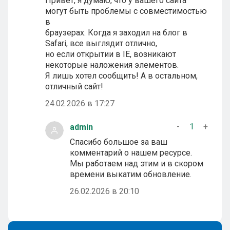
Привет, я думаю, что у вашего сайта
могут быть проблемы с совместимостью
в
браузерах. Когда я заходил на блог в
Safari, все выглядит отлично,
но если открытии в IE, возникают
некоторые наложения элементов.
Я лишь хотел сообщить! А в остальном,
отличный сайт!
24.02.2026 в 17:27
-
1
+
admin
Спасибо большое за ваш
комментарий о нашем ресурсе.
Мы работаем над этим и в скором
времени выкатим обновление.
26.02.2026 в 20:10