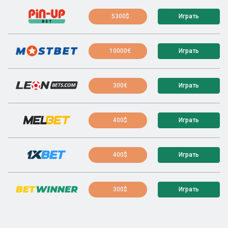
5300$
Играть
10000€
Играть
300€
Играть
400$
Играть
400$
Играть
300$
Играть