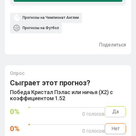
Прогнозы на Чемпионат Англии
Прогнозы на Футбол
Поделиться
Опрос
Сыграет этот прогноз?
Победа Кристал Пэлас или ничья (Х2) с
коэффициентом 1.52
0
%
Да
0
голосов
0
%
Нет
0
голосов