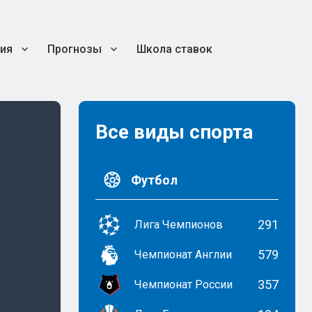
ия
Прогнозы
Школа ставок
Все виды спорта
Футбол
291
Лига Чемпионов
579
Чемпионат Англии
357
Чемпионат России