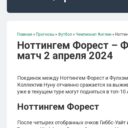
Главная
»
Прогнозы
»
Футбол
»
Чемпионат Англии
»
Ноттин
Ноттингем Форест – Фу
матч 2 апреля 2024
Поединок между Ноттингем Форест и Фулхэмо
Коллектив Нуну отчаянно сражается за выжива
уже в текущем туре могут подняться в топ-10
Ноттингем Форест
После четырех отобранных очков Гиббс-Уайт и