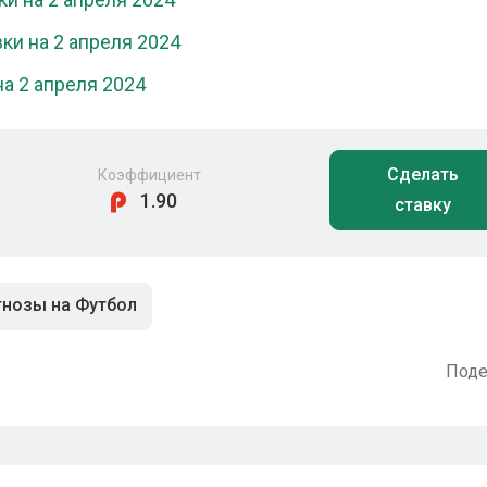
ки на 2 апреля 2024
на 2 апреля 2024
Сделать
Коэффициент
1.90
ставку
нозы на Футбол
Поде