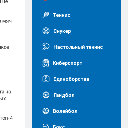
н не
Теннис
а мяч
Снукер
иков
Настольный теннис
Киберспорт
Единоборства
та на
Гандбол
мых
Волейбол
топ-4
Бокс