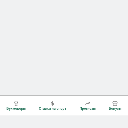
Букмекеры
Ставки на спорт
Прогнозы
Бонусы