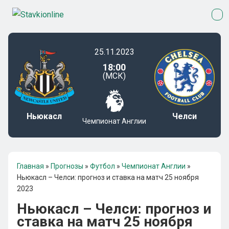
25.11.2023
18:00
(МСК)
Ньюкасл
Челси
Чемпионат Англии
Главная
»
Прогнозы
»
Футбол
»
Чемпионат Англии
»
Ньюкасл – Челси: прогноз и ставка на матч 25 ноября
2023
Ньюкасл – Челси: прогноз и
ставка на матч 25 ноября