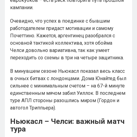
еврокубков – есть риск повторить путь прошлой
кампании.
Очевидно, что успех в поединке с бывшим
работодателем придаст мотивации и самому
Почеттино. Кажется, аргентинец разобрался с
основной тактикой коллектива, хотя обойма
Челси довольно вариативна, так как умеет
переходить со схемы в три на четыре защитника.
В минувшем сезоне Ньюкасл показал весь класс
в очных битвах с лондонцами. Дома Юнайтед был
сильнее с минимальным счетом – на 67-й минуте
единственным мячом забил Уиллок. В последнем
туре АПЛ стороны разошлись миром (Гордон и
автогол Триппьера).
Ньюкасл – Челси: важный матч
тура