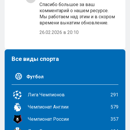
Спасибо большое за ваш
комментарий о нашем ресурсе.
Мы работаем над этим и в скором
времени выкатим обновление.
26.02.2026 в 20:10
Все виды спорта
Футбол
Лига Чемпионов
291
Чемпионат Англии
579
Чемпионат России
357