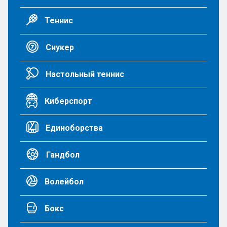
Теннис
Снукер
Настольный теннис
Киберспорт
Единоборства
Гандбол
Волейбол
Бокс