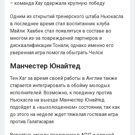
– команда Хау одержала крупную победу.
Одним из открытий тренерского штаба Ньюкасла
в последнее время стал воспитанник клуба
Майли. Хавбек стал появляться в составе во
многом из-за повреждений партнеров и
дисквалификации Тонали, однако именно его
уверенная игра помогла обыграть Челси.
Манчестер Юнайтед
Тен Хаг за время своей работы в Англии также
старается интегрировать в обойму молодых
исполнителей. Возможно, к поединку против
Ньюкасла на выезде Манчестер Юнайтед
подойдет в «выхолощенном» состоянии, так как
до этого на неделе ждет тяжелая гостевая игра
против Галатасарая.
Вероятно, между поединком в АПЛ и важной