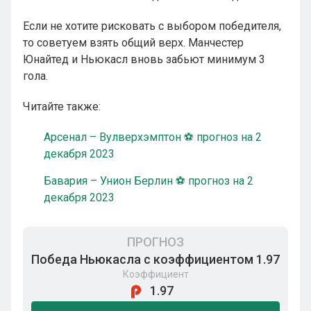
Если не хотите рисковать с выбором победителя,
то советуем взять общий верх. Манчестер
Юнайтед и Ньюкасл вновь забьют минимум 3
гола.
Читайте также:
Арсенал – Вулверхэмптон ⚽ прогноз на 2
декабря 2023
Бавария – Унион Берлин ⚽ прогноз на 2
декабря 2023
ПРОГНОЗ
Победа Ньюкасла с коэффициентом 1.97
Коэффициент
1.97