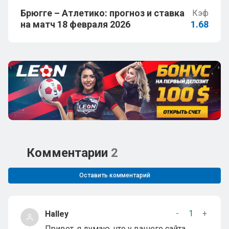
Брюгге – Атлетико: прогноз и ставка
Кэф
на матч 18 февраля 2026
1.68
Комментарии
2
Оставить комментарий
-
1
+
Halley
Привет, я думаю, что у вашего сайта