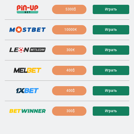
5300$
Играть
10000€
Играть
300€
Играть
400$
Играть
400$
Играть
300$
Играть