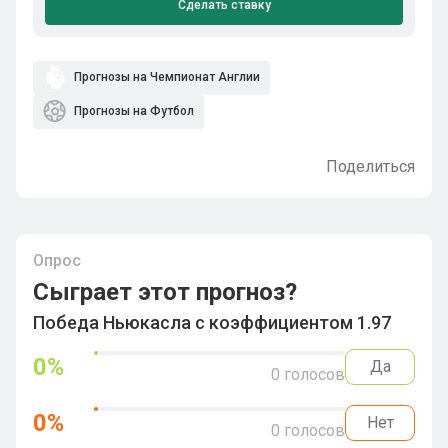
Сделать ставку
Прогнозы на Чемпионат Англии
Прогнозы на Футбол
Поделиться
Опрос
Сыграет этот прогноз?
Победа Ньюкасла с коэффициентом 1.97
0
%
Да
0
голосов
0
%
Нет
0
голосов