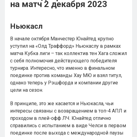
на матч 2 декабря 2023
Ньюкасл
В начале октября Манчестер Юнайтед крупно
уступил на «Олд Траффорд» Ньюкаслу в рамках
матча Кубка лиги – так коллектив тен Хага сложил
с себя полномочия действующего победителя
турнира. Интересно, что именно в финальном
поединке против команды Хау МЮ и взял титул,
однако теперь у Рэшфорда и компании другие
цели на сезон.
В принципе, это же касается и Ньюкасла, чьи
интересы связаны с возвращением в топ-4 АПЛ и
проходом в плей-офф ЛЧ. Юнайтед отлично
справились с испытанием в виде Челси в первом
поединке после выхода с международной паузы