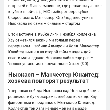
встречей в Лиге чемпионов, где решается участие
клуба в плей-офф, МЮ выберет еврокубок.
Скорее всего, Манчестер Юнайтед выступит в
Ньюкасле не самым сильным стартом.
В той встрече в Кубке лиги 1 ноября коллектив
Хау отметился важными голами перед
перерывом – забили Алмирон и Холл. Манчестер
Юнайтед вышел на второй тайм с надеждой
спасти матч, однако Ньюкасл забил еще раз –
Уиллок установил окончательный счет (3:0).
Ньюкасл – Манчестер Юнайтед:
хозяева повторят результат
Уверенная победа Ньюкасла над Челси добавила
решимости букмекерам в выборе команде Хау
фаворитами в поединке с Манчестер Юнайтед.
Коллектив тен Хага ненадежен на выезде.