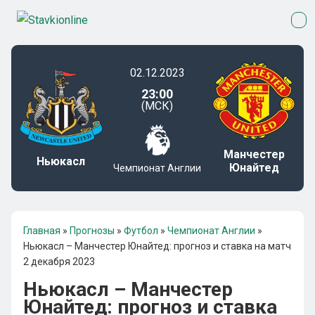
02.12.2023
23:00
(МСК)
Манчестер
Ньюкасл
Юнайтед
Чемпионат Англии
Главная
»
Прогнозы
»
Футбол
»
Чемпионат Англии
»
Ньюкасл – Манчестер Юнайтед: прогноз и ставка на матч
2 декабря 2023
Ньюкасл – Манчестер
Юнайтед: прогноз и ставка