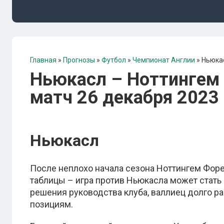
Главная
»
Прогнозы
»
Футбол
»
Чемпионат Англии
»
Ньюкас
Ньюкасл – Ноттингем 
матч 26 декабря 2023
Ньюкасл
После неплохо начала сезона Ноттингем Форе
таблицы – игра против Ньюкасла может стат
решения руководства клуба, валлиец долго ра
позициям.