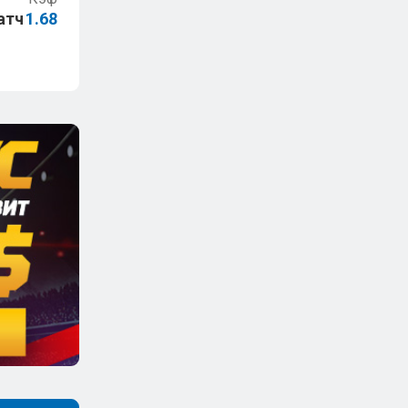
атч
1.68