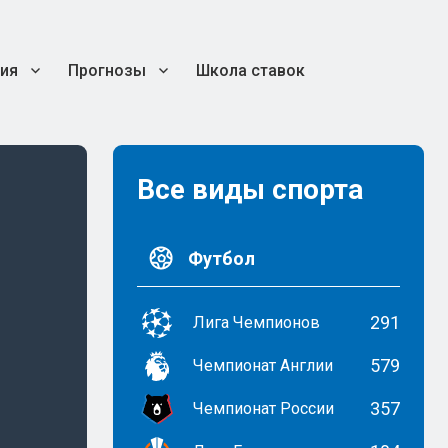
ия
Прогнозы
Школа ставок
Все виды спорта
Футбол
291
Лига Чемпионов
579
Чемпионат Англии
357
Чемпионат России