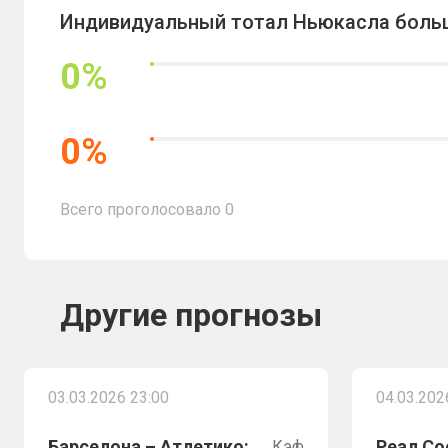
Индивидуальный тотал Ньюкасла больш
0
%
0
%
Всего проголосовало
0
Другие прогнозы
03.03.2026 23:00
04.03.202
Барселона – Атлетико:
Реал Со
Кэф