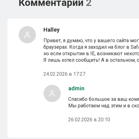
Комментарии
2
Halley
Привет, я думаю, что у вашего сайта м
браузерах. Когда я заходил на блог в Saf
но если открытии в IE, возникают неко
Я лишь хотел сообщить! А в остальном, 
24.02.2026 в 17:27
admin
Спасибо большое за ваш ком
Мы работаем над этим и в с
26.02.2026 в 20:10