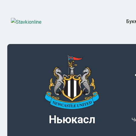
Бук
Ньюкасл
Ч