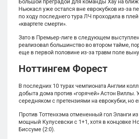
Большой преградой для команды Хау на ближ
Ньюкасл уже остался вне еврокубков из-за 
по ходу последнего тура ЛЧ проходила в плей
«квартете смерти».
Зато в Премьер-лиге в следующем выступлен
реализовал большинство во втором тайме, по
еще в первой половине из-за травм поле вы
Ноттингем Форест
В последних 10 турах чемпионата Англии кол
добыта дома против «горячей» Астон Виллы. У
середняком с претензиями на еврокубки, но е
Против Тоттенхэма отмененный гол Эланги из
мощный Кулусевски с 1+1, хотя в концовке Н
Биссуме (2:0).