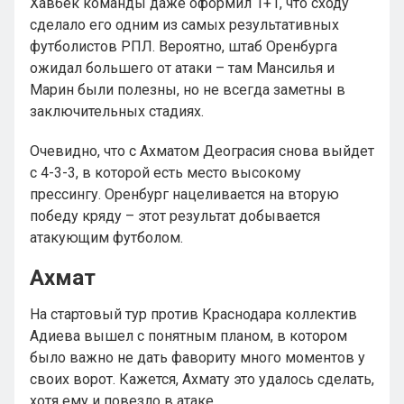
Хавбек команды даже оформил 1+1, что сходу
сделало его одним из самых результативных
футболистов РПЛ. Вероятно, штаб Оренбурга
ожидал большего от атаки – там Мансилья и
Марин были полезны, но не всегда заметны в
заключительных стадиях.
Очевидно, что с Ахматом Деограсия снова выйдет
с 4-3-3, в которой есть место высокому
прессингу. Оренбург нацеливается на вторую
победу кряду – этот результат добывается
атакующим футболом.
Ахмат
На стартовый тур против Краснодара коллектив
Адиева вышел с понятным планом, в котором
было важно не дать фавориту много моментов у
своих ворот. Кажется, Ахмату это удалось сделать,
хотя ему и повезло в атаке.