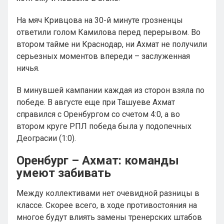
На мяч Кривцова на 30-й минуте грозненцы
ответили голом Камилова перед перерывом. Во
втором тайме ни Краснодар, ни Ахмат не получили
серьезных моментов впереди – заслуженная
ничья.
В минувшей кампании каждая из сторон взяла по
победе. В августе еще при Ташуеве Ахмат
справился с Оренбургом со счетом 4:0, а во
втором круге РПЛ победа была у подопечных
Деограсии (1:0).
Оренбург – Ахмат: команды
умеют забивать
Между коллективами нет очевидной разницы в
классе. Скорее всего, в ходе противостояния на
многое будут влиять замены тренерских штабов