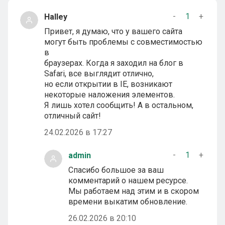
-
1
+
Halley
Привет, я думаю, что у вашего сайта
могут быть проблемы с совместимостью
в
браузерах. Когда я заходил на блог в
Safari, все выглядит отлично,
но если открытии в IE, возникают
некоторые наложения элементов.
Я лишь хотел сообщить! А в остальном,
отличный сайт!
24.02.2026 в 17:27
-
1
+
admin
Спасибо большое за ваш
комментарий о нашем ресурсе.
Мы работаем над этим и в скором
времени выкатим обновление.
26.02.2026 в 20:10