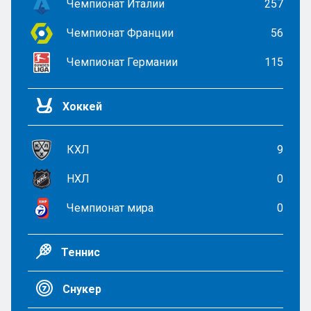
Чемпионат Италии
257
Чемпионат Франции
56
Чемпионат Германии
115
Хоккей
КХЛ
9
НХЛ
0
Чемпионат мира
0
Теннис
Снукер