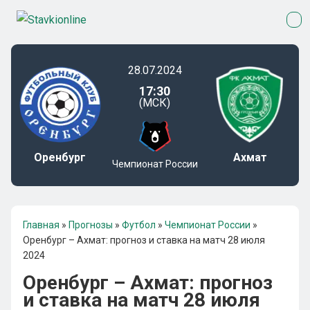
28.07.2024
17:30
(МСК)
Оренбург
Ахмат
Чемпионат России
Главная
»
Прогнозы
»
Футбол
»
Чемпионат России
»
Оренбург – Ахмат: прогноз и ставка на матч 28 июля
2024
Оренбург – Ахмат: прогноз
и ставка на матч 28 июля