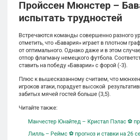
Пройссен Мюнстер – Ба
испытать трудностей
Встречаются команды совершенно разного уров
отметить, что «Бавария» играет в плотном гр
от оптимального. Однако даже и в этом случ
отпор флагману немецкого футбола. Соответс
ставить на победу «Баварии» с форой (-3).
Плюс к вышесказанному считаем, что мюнхен
игроков атаки, порадует высокой результатив
забитых мячей гостей больше (3,5).
Читайте также:
Манчестер Юнайтед – Кристал Пэлас ⚽ про
Лилль – Реймс ⚽ прогноз и ставки на 26 с