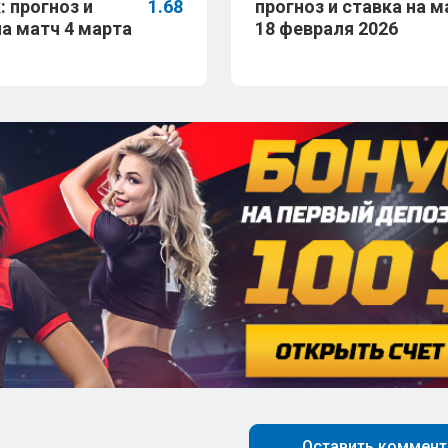
: прогноз и
1.68
прогноз и ставка на м
на матч 4 марта
18 февраля 2026
Оставить коммент