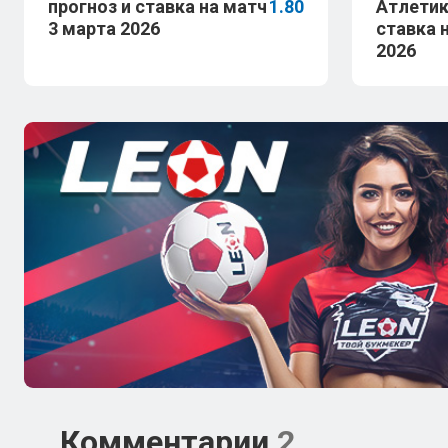
прогноз и ставка на матч
1.80
Атлетик
3 марта 2026
ставка 
2026
Комментарии
2