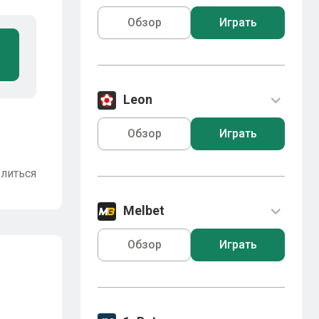
Обзор
Играть
Leon
Обзор
Играть
литься
Melbet
Обзор
Играть