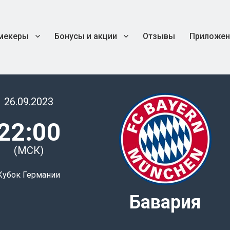
мекеры
Бонусы и акции
Отзывы
Приложен
26.09.2023
22:00
(МСК)
Кубок Германии
Бавария