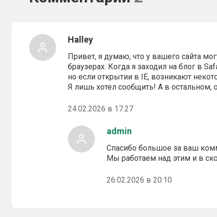
Halley
Привет, я думаю, что у вашего сайта м
браузерах. Когда я заходил на блог в Saf
но если открытии в IE, возникают неко
Я лишь хотел сообщить! А в остальном, 
24.02.2026 в 17:27
admin
Спасибо большое за ваш ком
Мы работаем над этим и в с
26.02.2026 в 20:10