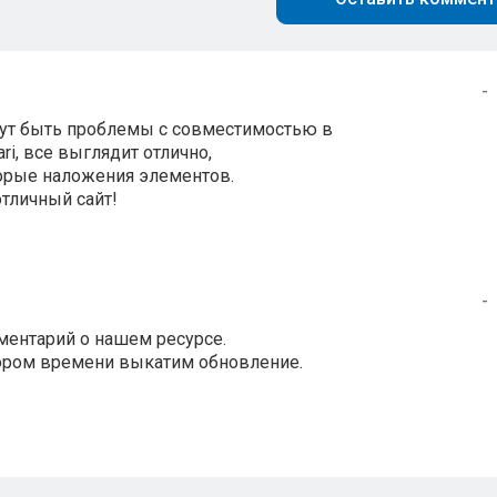
-
огут быть проблемы с совместимостью в
ari, все выглядит отлично,
торые наложения элементов.
отличный сайт!
-
ментарий о нашем ресурсе.
кором времени выкатим обновление.