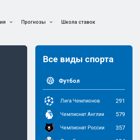
ия
Прогнозы
Школа ставок
Все виды спорта
Футбол
291
Лига Чемпионов
579
Чемпионат Англии
357
Чемпионат России