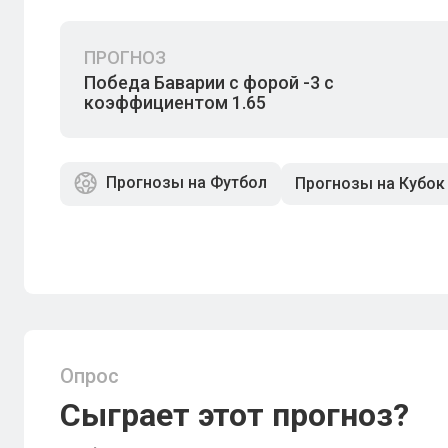
ПРОГНОЗ
Победа Баварии с форой -3 с
коэффициентом 1.65
Прогнозы на Футбол
Прогнозы на Кубок
Опрос
Сыграет этот прогноз?