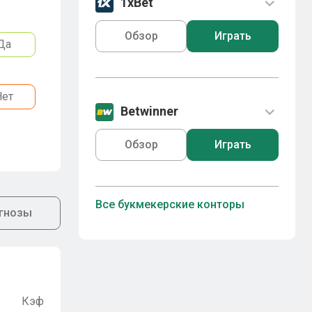
1xBet
Обзор
Играть
Да
Нет
Betwinner
Обзор
Играть
Все букмекерские конторы
гнозы
Кэф