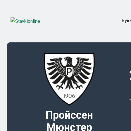
Бук
Пройссен
Мюнстер