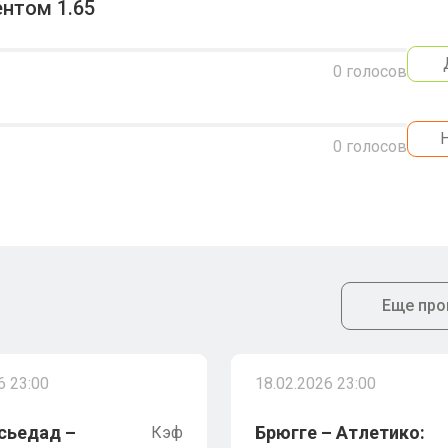
ентом 1.65
0
голосов
0
голосов
Еще про
6 23:00
18.02.2026 23:00
сьедад –
Брюгге – Атлетико:
Кэф