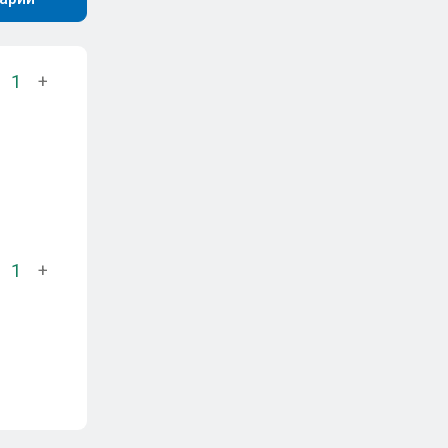
1
+
1
+