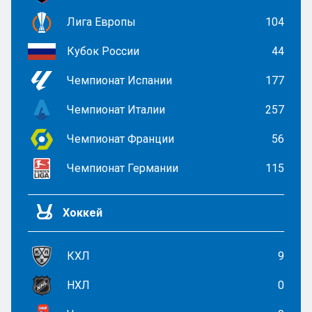
Лига Европы
104
Кубок России
44
Чемпионат Испании
177
Чемпионат Италии
257
Чемпионат Франции
56
Чемпионат Германии
115
Хоккей
КХЛ
9
НХЛ
0