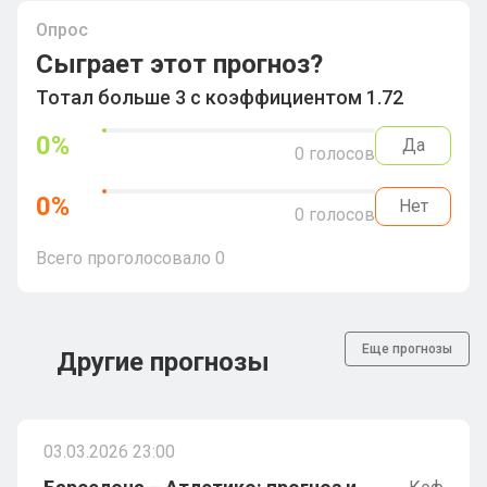
Опрос
Сыграет этот прогноз?
Тотал больше 3 с коэффициентом 1.72
0
%
Да
0
голосов
0
%
Нет
0
голосов
Всего проголосовало
0
Еще прогнозы
Другие прогнозы
03.03.2026 23:00