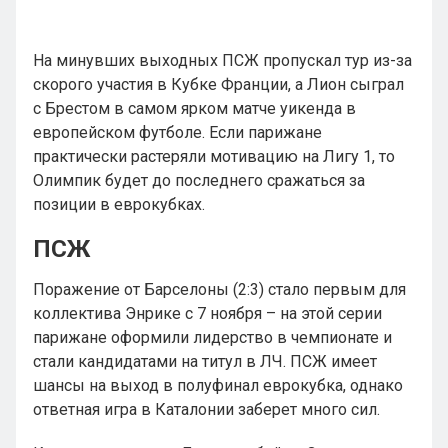
На минувших выходных ПСЖ пропускал тур из-за
скорого участия в Кубке Франции, а Лион сыграл
с Брестом в самом ярком матче уикенда в
европейском футболе. Если парижане
практически растеряли мотивацию на Лигу 1, то
Олимпик будет до последнего сражаться за
позиции в еврокубках.
ПСЖ
Поражение от Барселоны (2:3) стало первым для
коллектива Энрике с 7 ноября – на этой серии
парижане оформили лидерство в чемпионате и
стали кандидатами на титул в ЛЧ. ПСЖ имеет
шансы на выход в полуфинал еврокубка, однако
ответная игра в Каталонии заберет много сил.