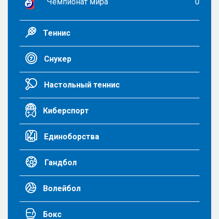
Чемпионат мира
0
Теннис
Снукер
Настольный теннис
Киберспорт
Единоборства
Гандбол
Волейбол
Бокс