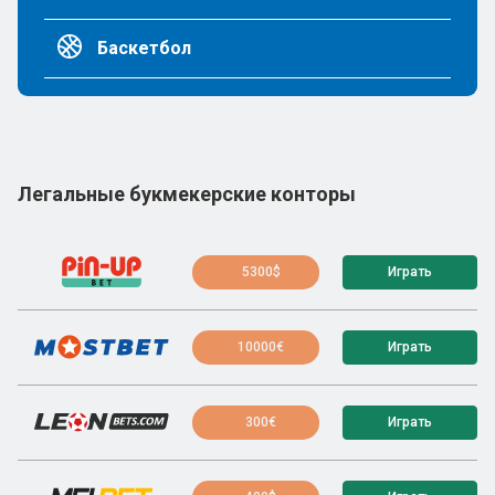
Баскетбол
Легальные букмекерские конторы
5300$
Играть
10000€
Играть
300€
Играть