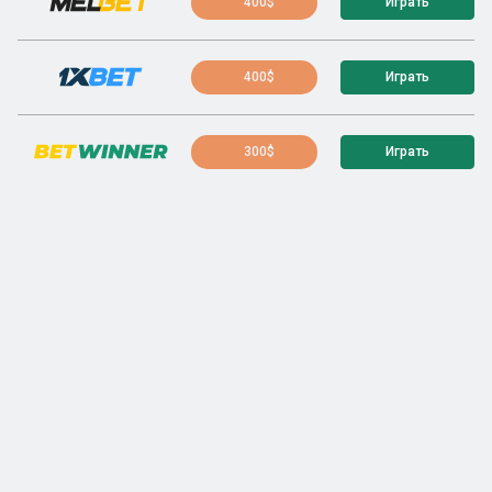
400$
Играть
400$
Играть
300$
Играть