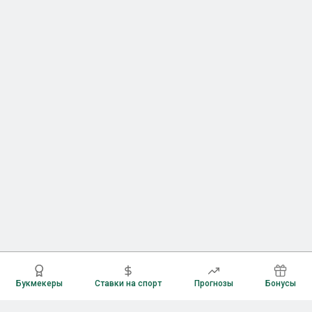
Букмекеры
Ставки на спорт
Прогнозы
Бонусы