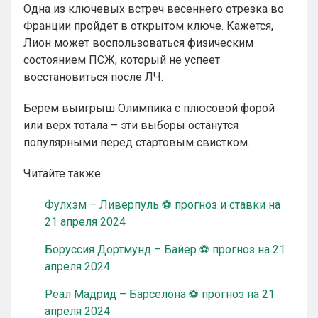
Одна из ключевых встреч весеннего отрезка во
Франции пройдет в открытом ключе. Кажется,
Лион может воспользоваться физическим
состоянием ПСЖ, который не успеет
восстановиться после ЛЧ.
Берем выигрыш Олимпика с плюсовой форой
или верх тотала – эти выборы останутся
популярными перед стартовым свистком.
Читайте также:
Фулхэм – Ливерпуль ⚽ прогноз и ставки на
21 апреля 2024
Боруссия Дортмунд – Байер ⚽ прогноз на 21
апреля 2024
Реал Мадрид – Барселона ⚽ прогноз на 21
апреля 2024