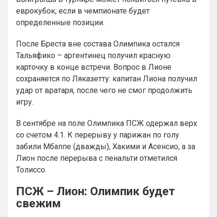
еврокубок, если в чемпионате будет
определенные позиции.
После Бреста вне состава Олимпика остался
Тальяфико – аргентинец получил красную
карточку в конце встречи. Вопрос в Лионе
сохраняется по Ляказетту: капитан Лиона получил
удар от вратаря, после чего не смог продолжить
игру.
В сентябре на поле Олимпика ПСЖ одержал верх
со счетом 4:1. К перерыву у парижан по голу
забили Мбаппе (дважды), Хакими и Асенсио, а за
Лион после перерыва с пенальти отметился
Толиссо.
ПСЖ – Лион: Олимпик будет
свежим