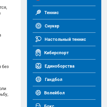
тся,
Теннис
в
Снукер
в
Настольный теннис
Киберспорт
Единоборства
я без
Гандбол
оли
Волейбол
ьбу,
Бокс