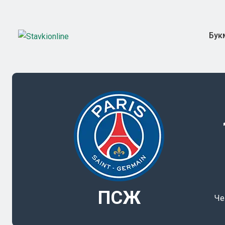
Бук
ПСЖ
Че