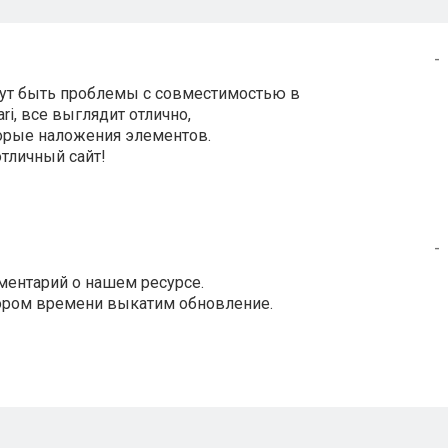
-
огут быть проблемы с совместимостью в
ari, все выглядит отлично,
торые наложения элементов.
отличный сайт!
-
ментарий о нашем ресурсе.
кором времени выкатим обновление.