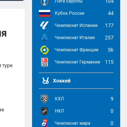
104
Лига Европы
44
Кубок России
177
Чемпионат Испании
ля
257
Чемпионат Италии
56
Чемпионат Франции
115
Чемпионат Германии
 туре
Хоккей
9
КХЛ
ве
0
НХЛ
0
Чемпионат мира