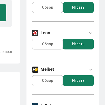
Обзор
Играть
Leon
Обзор
Играть
литься
Melbet
Обзор
Играть