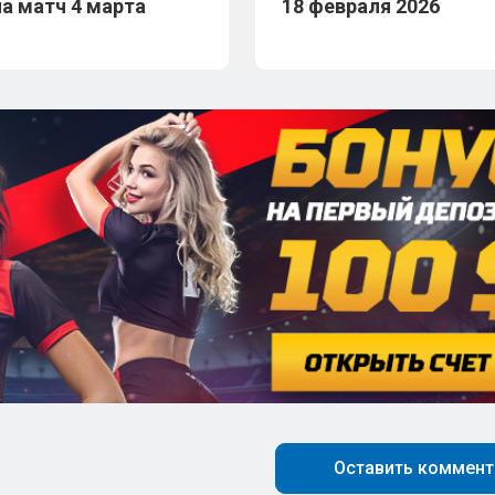
на матч 4 марта
18 февраля 2026
Оставить коммент