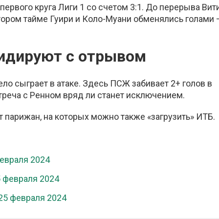
ервого круга Лиги 1 со счетом 3:1. До перерыва Вит
тором тайме Гуири и Коло-Муани обменялись голами 
идируют с отрывом
о сыграет в атаке. Здесь ПСЖ забивает 2+ голов в
реча с Ренном вряд ли станет исключением.
 парижан, на которых можно также «загрузить» ИТБ.
февраля 2024
5 февраля 2024
 25 февраля 2024