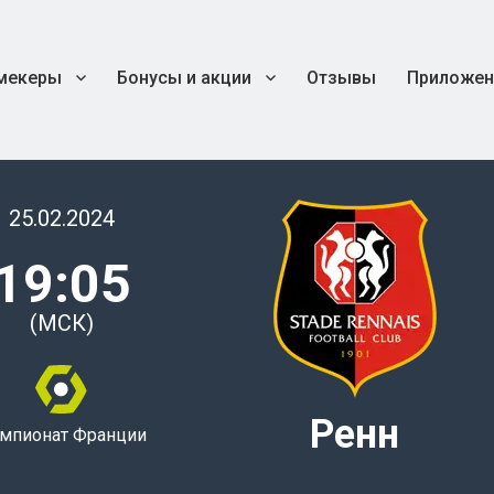
мекеры
Бонусы и акции
Отзывы
Приложен
25.02.2024
19:05
(МСК)
Ренн
мпионат Франции