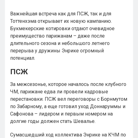
Важнейшая встреча как для ПСЖ, так и для
Тоттенхэма открывает их новую кампанию.
Букмекерские котировки отдают очевидное
преимущество парижанам – даже после
длительного сезона и небольшого летнего
перерыва у дружины Энрике огромный
потенциал.
ПСЖ
За межсезонье, которое началось после клубного
ЧМ, парижане едва ли провели кадровые
перестановки. ПСЖ вел переговоры с Борнмутом
по Забарному, а еще готовил уход Доннаруммы и
Сафонова – лидером и первым номером на
долгие годы должен стать Шевалье.
Сумасшедший ход коллектива Энрике на КЧМ по