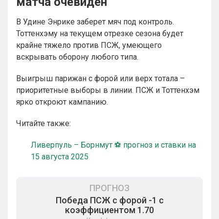
матча очевиден
В Удине Энрике заберет мяч под контроль.
Тоттенхэму на текущем отрезке сезона будет
крайне тяжело против ПСЖ, умеющего
вскрывать оборону любого типа.
Выигрыш парижан с форой или верх тотала –
приоритетные выборы в линии. ПСЖ и Тоттенхэм
ярко откроют кампанию.
Читайте также:
Ливерпуль – Борнмут ⚽ прогноз и ставки на
15 августа 2025
ПРОГНОЗ
Победа ПСЖ с форой -1 с
коэффициентом 1.70