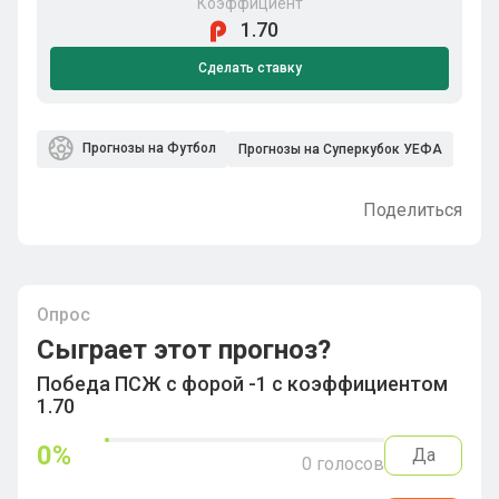
Коэффициент
1.70
Сделать ставку
Прогнозы на Футбол
Прогнозы на Суперкубок УЕФА
Поделиться
Опрос
Сыграет этот прогноз?
Победа ПСЖ с форой -1 с коэффициентом
1.70
0
%
Да
0
голосов