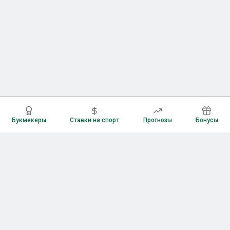
Букмекеры
Ставки на спорт
Прогнозы
Бонусы
Букмекеры
Рейтинг букмекерских контор