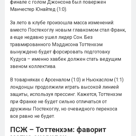
финале с голом Джонсона был повержен
Манчестер Юнайтед (1:0).
За лето в клубе произошла масса изменений:
вместо Постекоглу новым главкомом стал Франк,
а еще недавно ушел лидер Сон. Без
травмированного Мэддисона Тоттенхэм
вынуждено будет форсировать подготовку
Кудуса – именно хавбек должен стать ведущим
звеном коллектива.
В товарняках с Арсеналом (1:0) и Ньюкаслом (1:1)
лондонцы продолжили играть высокой линией
защиты, используя прессинг. Кажется, Тоттенхэм
при Франке не будет сильно отличаться от
дружины Постекоглу, но очевидного перекоса
все равно не будет.
ПСЖ – Тоттенхэм: фаворит