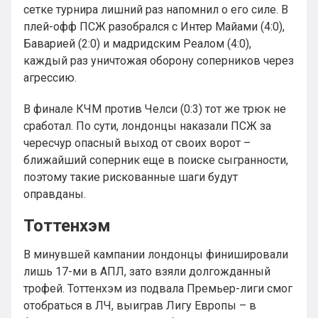
сетке турнира лишний раз напомнил о его силе. В
плей-офф ПСЖ разобрался с Интер Майами (4:0),
Баварией (2:0) и мадридским Реалом (4:0),
каждый раз уничтожая оборону соперников через
агрессию.
В финале КЧМ против Челси (0:3) тот же трюк не
сработал. По сути, лондонцы наказали ПСЖ за
чересчур опасный выход от своих ворот –
ближайший соперник еще в поиске сыгранности,
поэтому такие рискованные шаги будут
оправданы.
Тоттенхэм
В минувшей кампании лондонцы финишировали
лишь 17-ми в АПЛ, зато взяли долгожданный
трофей. Тоттенхэм из подвала Премьер-лиги смог
отобраться в ЛЧ, выиграв Лигу Европы – в