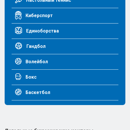
Настольный теннис
Киберспорт
Единоборства
Гандбол
Волейбол
Бокс
Баскетбол