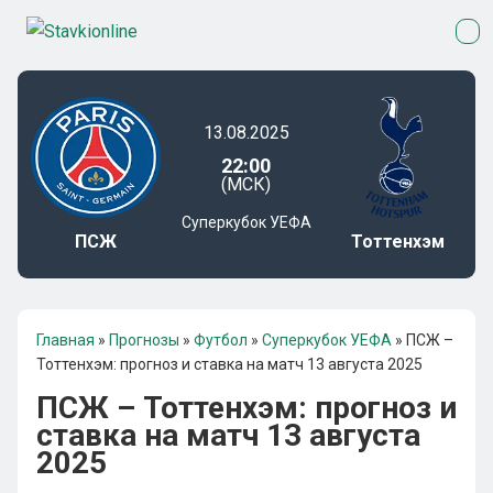
13.08.2025
22:00
(МСК)
Суперкубок УЕФА
ПСЖ
Тоттенхэм
Главная
»
Прогнозы
»
Футбол
»
Суперкубок УЕФА
»
ПСЖ –
Тоттенхэм: прогноз и ставка на матч 13 августа 2025
ПСЖ – Тоттенхэм: прогноз и
ставка на матч 13 августа
2025