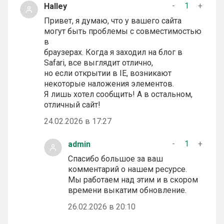
-
1
+
Halley
Привет, я думаю, что у вашего сайта
могут быть проблемы с совместимостью
в
браузерах. Когда я заходил на блог в
Safari, все выглядит отлично,
но если открытии в IE, возникают
некоторые наложения элементов.
Я лишь хотел сообщить! А в остальном,
отличный сайт!
24.02.2026 в 17:27
-
1
+
admin
Спасибо большое за ваш
комментарий о нашем ресурсе.
Мы работаем над этим и в скором
времени выкатим обновление.
26.02.2026 в 20:10