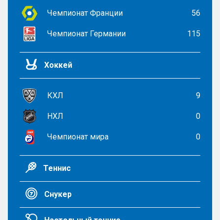
Чемпионат Франции
56
Чемпионат Германии
115
Хоккей
КХЛ
9
НХЛ
0
Чемпионат мира
0
Теннис
Снукер