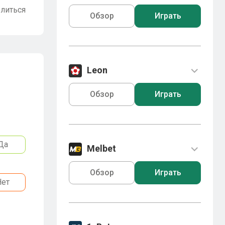
литься
Обзор
Играть
Leon
Обзор
Играть
Да
Melbet
Обзор
Играть
Нет