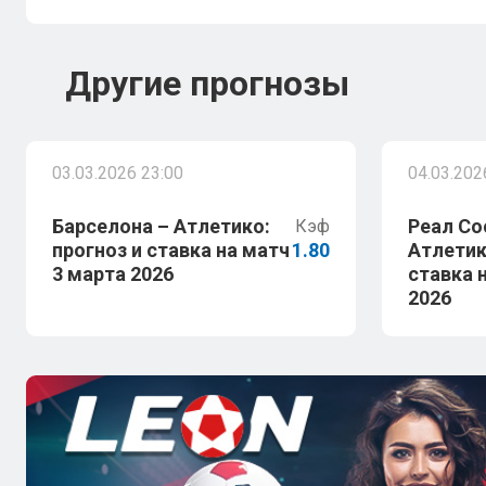
Другие прогнозы
03.03.2026 23:00
04.03.202
Барселона – Атлетико:
Реал Со
Кэф
прогноз и ставка на матч
1.80
Атлетик
3 марта 2026
ставка 
2026