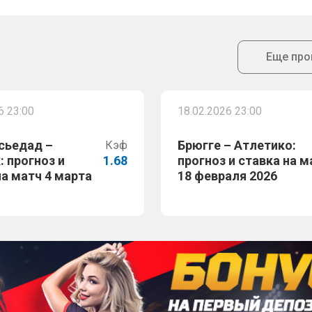
Еще про
6 23:00
18.02.2026 23:00
сьедад –
Брюгге – Атлетико:
Кэф
: прогноз и
1.68
прогноз и ставка на м
на матч 4 марта
18 февраля 2026