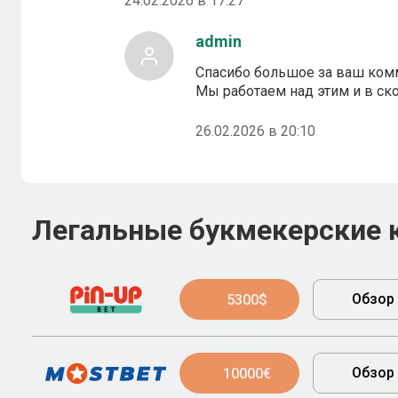
24.02.2026 в 17:27
admin
Спасибо большое за ваш ком
Мы работаем над этим и в с
26.02.2026 в 20:10
Легальные букмекерские 
Обзор
5300$
Обзор
10000€