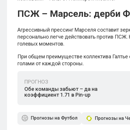
ПСЖ – Марсель: дерби Ф
Агрессивный прессинг Марселя составит зер
персонально легче действовать против ПСЖ. 
голевых моментов.
При общем преимуществе коллектива Галтье с
голами от каждой стороны.
ПРОГНОЗ
Обе команды забьют – да на
коэффициент 1.71 в Pin-up
Прогнозы на Футбол
Прогнозы на Ч