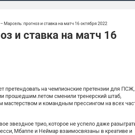
– Марсель: прогноз и ставка на матч 16 октября 2022
з и ставка на матч 16
т претендовать на чемпионские претензии для ПСЖ,
ции прошедшим летом сменили тренерский штаб,
 мастерством и командным прессингом на всех час
ое звездное трио, которое не успело даже разыграть
Месси, Мбаппе и Неймар взаимосвязаны в креативе и