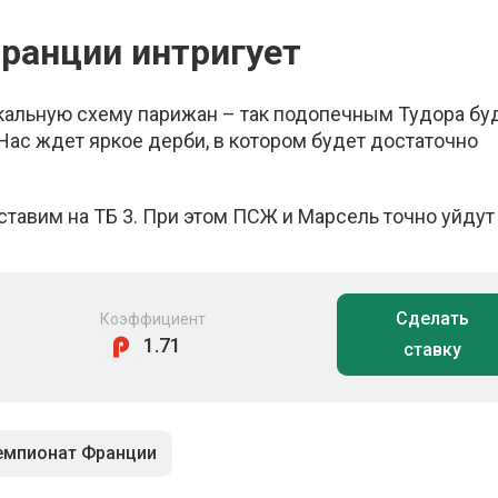
ранции интригует
кальную схему парижан – так подопечным Тудора бу
Нас ждет яркое дерби, в котором будет достаточно
тавим на ТБ 3. При этом ПСЖ и Марсель точно уйдут
Сделать
Коэффициент
1.71
ставку
емпионат Франции