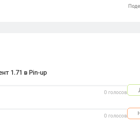
Поде
т 1.71 в Pin-up
0
голосов
0
голосов