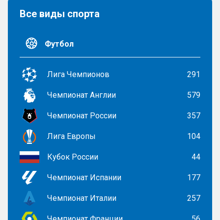
Все виды спорта
Футбол
Лига Чемпионов
291
Чемпионат Англии
579
Чемпионат России
357
Лига Европы
104
Кубок России
44
Чемпионат Испании
177
Чемпионат Италии
257
Чемпионат Франции
56