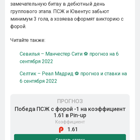
замечательную битву в дебютный день
группового этапа. ПСЖ и Ювентус забьют
минимум 3 гола, а хозяева оформят викторию с
форой.
Читайте также:
Севилья – Манчестер Сити ⚽ прогноз на 6
сентября 2022
Селтик – Реал Мадрид ⚽ прогноз и ставки на
6 сентября 2022
ПРОГНОЗ
Победа ПСЖ с форой -1 на коэффициент
1.61 в Pin-up
Коэффициент
1.61