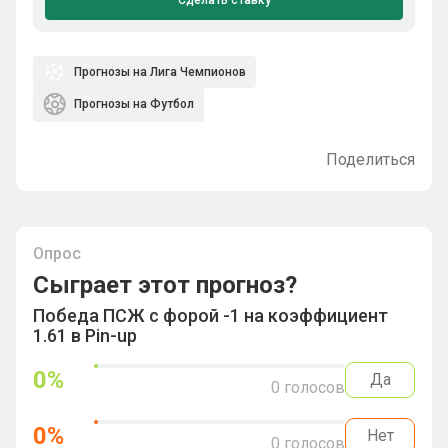
Сделать ставку
Прогнозы на Лига Чемпионов
Прогнозы на Футбол
Поделиться
Опрос
Сыграет этот прогноз?
Победа ПСЖ с форой -1 на коэффициент
1.61 в Pin-up
0
%
Да
0
голосов
0
%
Нет
0
голосов