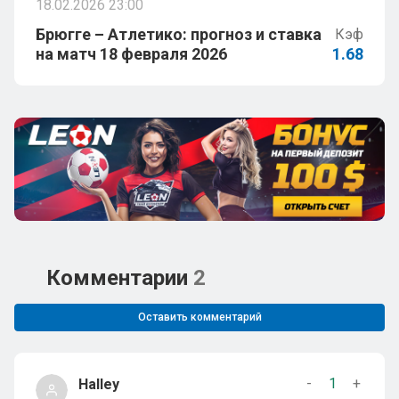
18.02.2026 23:00
Брюгге – Атлетико: прогноз и ставка
Кэф
на матч 18 февраля 2026
1.68
Комментарии
2
Оставить комментарий
-
1
+
Halley