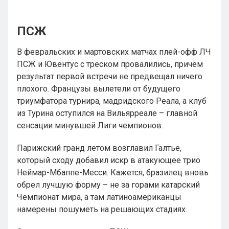
ПСЖ
В февральских и мартовских матчах плей-офф ЛЧ
ПСЖ и Ювентус с треском провалились, причем
результат первой встречи не предвещал ничего
плохого. Французы вылетели от будущего
триумфатора турнира, мадридского Реала, а клуб
из Турина оступился на Вильярреале – главной
сенсации минувшей Лиги чемпионов.
Парижский гранд летом возглавил Галтье,
который сходу добавил искр в атакующее трио
Неймар-Мбаппе-Месси. Кажется, бразилец вновь
обрел лучшую форму – не за горами катарский
Чемпионат мира, а там латиноамериканцы
намерены пошуметь на решающих стадиях.