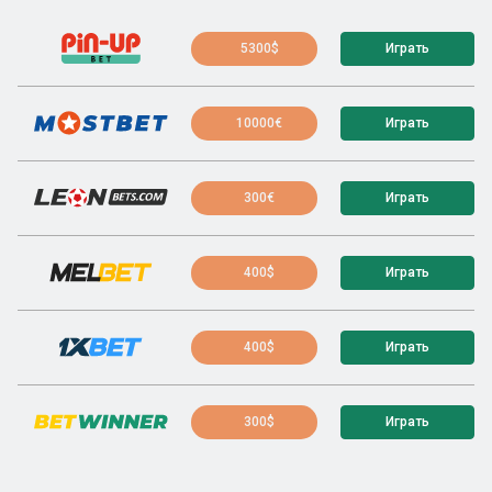
5300$
Играть
10000€
Играть
300€
Играть
400$
Играть
400$
Играть
300$
Играть