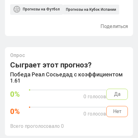
Прогнозы на Футбол
Прогнозы на Кубок Испании
Поделиться
Опрос
Сыграет этот прогноз?
Победа Реал Сосьедад с коэффициентом
1.61
0
%
Да
0
голосов
0
%
Нет
0
голосов
Всего проголосовало
0