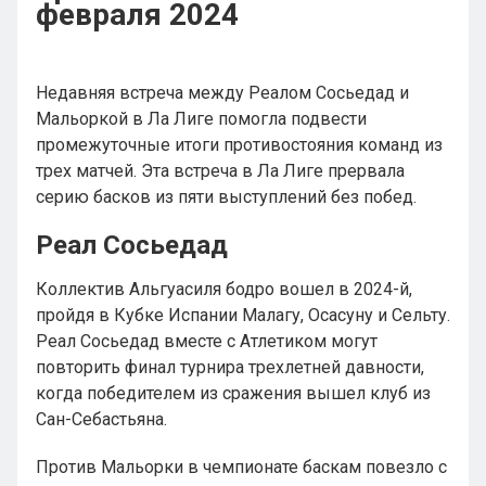
февраля 2024
Недавняя встреча между Реалом Сосьедад и
Мальоркой в Ла Лиге помогла подвести
промежуточные итоги противостояния команд из
трех матчей. Эта встреча в Ла Лиге прервала
серию басков из пяти выступлений без побед.
Реал Сосьедад
Коллектив Альгуасиля бодро вошел в 2024-й,
пройдя в Кубке Испании Малагу, Осасуну и Сельту.
Реал Сосьедад вместе с Атлетиком могут
повторить финал турнира трехлетней давности,
когда победителем из сражения вышел клуб из
Сан-Себастьяна.
Против Мальорки в чемпионате баскам повезло с