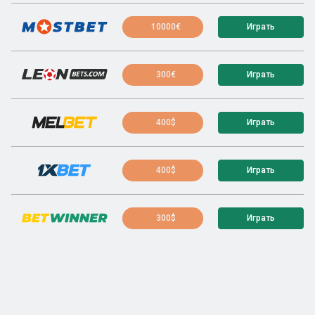
10000€
Играть
300€
Играть
400$
Играть
400$
Играть
300$
Играть