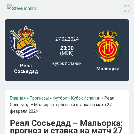
27.02.2024
23:30
(МСК)
Кубок Испании
Реал
Мальорка
Сосьедад
Главная
»
Прогнозы
»
Футбол
»
Кубок Испании
»
Реал
Сосьедад – Мальорка: прогноз и ставка на матч 27
февраля 2024
Реал Сосьедад – Мальорка:
прогноз и ставка на матч 27