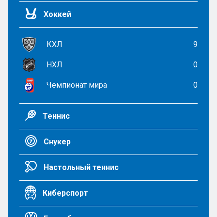
Хоккей
КХЛ
9
НХЛ
0
Чемпионат мира
0
Теннис
Снукер
Настольный теннис
Киберспорт