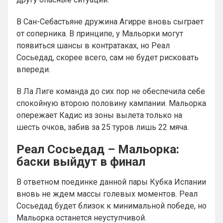
В Сан-Себастьяне дружина Агирре вновь сыграет
от соперника. В принципе, у Мальорки могут
появиться шансы в контратаках, но Реал
Сосьедад, скорее всего, сам не будет рисковать
впереди.
В Ла Лиге команда до сих пор не обеспечила себе
спокойную второю половину кампании. Мальорка
опережает Кадис из зоны вылета только на
шесть очков, забив за 25 туров лишь 22 мяча.
Реал Сосьедад – Мальорка:
баски выйдут в финал
В ответном поединке данной пары Кубка Испании
вновь не ждем массы голевых моментов. Реал
Сосьедад будет близок к минимальной победе, но
Мальорка останется неуступчивой.