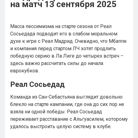
на матч 13 сентября 2025
Масса пессимизма на старте сезона от Реал
Сосьедада подводит его в слабом моральном
духе к игре с Реал Мадрид. Очевидно, что Мбаппе
и компания перед стартом ЛЧ хотят продлить
победную серию в Ла Лиге до четырех встреч –
здесь важно рассчитать силы до начала
еврокубков.
Реал Сосьедад
Команда из Сан-Себастьяна выглядит довольно
блекло на старте кампании, где она до сих пор не
взяла ни одной победы. Реал Сосьедад
переживает расставание с Альгуасилем, которому
удалось выстроить целую систему в клубе.