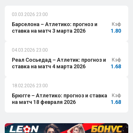
03.03.2026 23:00
Барселона – Атлетико: прогноз и
Кэф
ставка на матч 3 марта 2026
1.80
04.03.2026 23:00
Реал Сосьедад – Атлетик: прогноз и
Кэф
ставка на матч 4 марта 2026
1.68
18.02.2026 23:00
Брюгге – Атлетико: прогноз и ставка
Кэф
на матч 18 февраля 2026
1.68