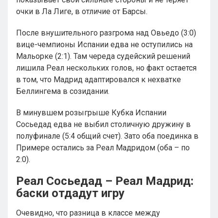
очки в Ла Лиге, в отличие от Барсы.
После внушительного разгрома над Овьедо (3:0)
вице-чемпионы Испании едва не оступились на
Мальорке (2:1). Там череда судейский решений
лишила Реал нескольких голов, но факт остается
в том, что Мадрид адаптировался к нехватке
Беллингема в созидании.
В минувшем розыгрыше Кубка Испании
Сосьедад едва не выбил столичную дружину в
полуфинале (5:4 общий счет). Зато оба поединка в
Примере остались за Реал Мадридом (оба – по
2:0).
Реал Сосьедад – Реал Мадрид:
баски отдадут игру
Очевидно, что разница в классе между