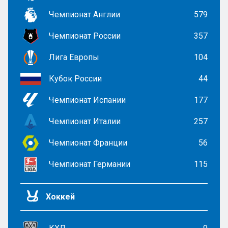
Чемпионат Англии
579
Чемпионат России
357
Лига Европы
104
Кубок России
44
Чемпионат Испании
177
Чемпионат Италии
257
Чемпионат Франции
56
Чемпионат Германии
115
Хоккей