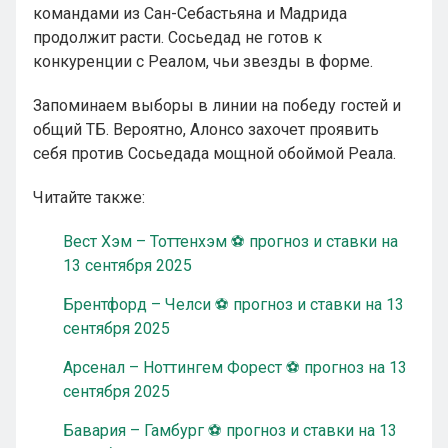
командами из Сан-Себастьяна и Мадрида
продолжит расти. Сосьедад не готов к
конкуренции с Реалом, чьи звезды в форме.
Запоминаем выборы в линии на победу гостей и
общий ТБ. Вероятно, Алонсо захочет проявить
себя против Сосьедада мощной обоймой Реала.
Читайте также:
Вест Хэм – Тоттенхэм ⚽ прогноз и ставки на
13 сентября 2025
Брентфорд – Челси ⚽ прогноз и ставки на 13
сентября 2025
Арсенал – Ноттингем Форест ⚽ прогноз на 13
сентября 2025
Бавария – Гамбург ⚽ прогноз и ставки на 13