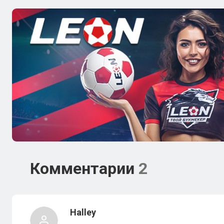
Комментарии
2
Halley