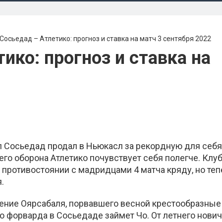
Сосьедад – Атлетико: прогноз и ставка на матч 3 сентября 2022
ико: прогноз и ставка на
 Сосьедад продал в Ньюкасл за рекордную для себя
го оборона Атлетико почувствует себя полегче. Клуб
противостоянии с мадридцами 4 матча кряду, но теп
.
ение Оярсабаля, порвавшего весной крестообразные
о форварда в Сосьедаде займет Чо. От летнего нович