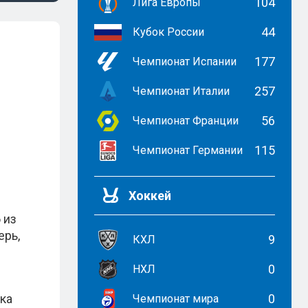
104
Лига Европы
44
Кубок России
177
Чемпионат Испании
257
Чемпионат Италии
56
Чемпионат Франции
115
Чемпионат Германии
Хоккей
 из
ерь,
9
КХЛ
0
НХЛ
ка
0
Чемпионат мира