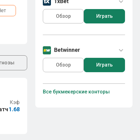
1xBet
Нет
Обзор
Играть
Betwinner
гнозы
Обзор
Играть
Все букмекерские конторы
Кэф
атч
1.68