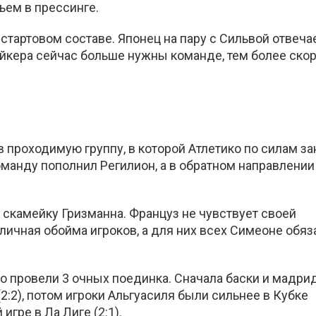
ъем в прессинге.
стартовом составе. Японец на пару с Сильвой отвечае
айкера сейчас больше нужны команде, тем более ско
 проходимую группу, в которой Атлетико по силам за
манду пополнил Регилион, а в обратном направлении
скамейку Гризманна. Француз не чувствует своей
иличная обойма игроков, а для них всех Симеоне обяз
о провели 3 очных поединка. Сначала баски и мадр
:2), потом игроки Альгуасиля были сильнее в Кубке
игре в Ла Лиге (2:1).