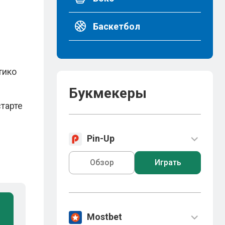
Баскетбол
тико
Букмекеры
старте
Pin-Up
Обзор
Играть
Mostbet