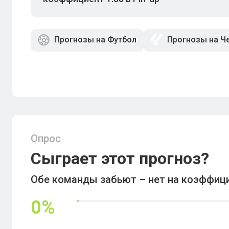
Прогнозы на Футбол
Прогнозы на Ч
Опрос
Сыграет этот прогноз?
Обе команды забьют – нет на коэффицие
0
%