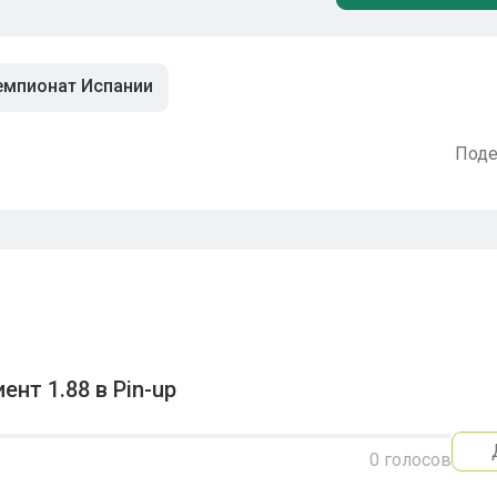
емпионат Испании
Поде
нт 1.88 в Pin-up
0
голосов