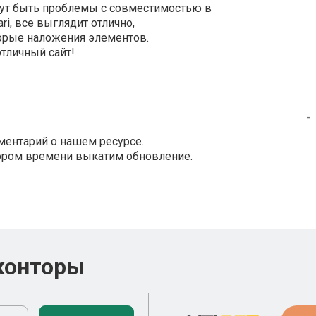
огут быть проблемы с совместимостью в
ari, все выглядит отлично,
торые наложения элементов.
отличный сайт!
-
ментарий о нашем ресурсе.
кором времени выкатим обновление.
конторы