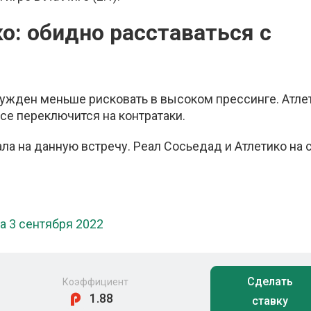
о: обидно расставаться с
ужден меньше рисковать в высоком прессинге. Атле
се переключится на контратаки.
ла на данную встречу. Реал Сосьедад и Атлетико на 
а 3 сентября 2022
Сделать
Коэффициент
1.88
ставку