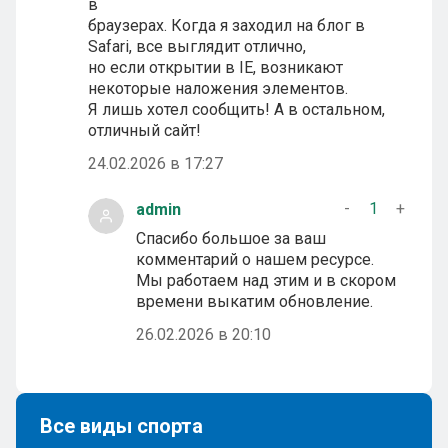
в
браузерах. Когда я заходил на блог в
Safari, все выглядит отлично,
но если открытии в IE, возникают
некоторые наложения элементов.
Я лишь хотел сообщить! А в остальном,
отличный сайт!
24.02.2026 в 17:27
-
1
+
admin
Спасибо большое за ваш
комментарий о нашем ресурсе.
Мы работаем над этим и в скором
времени выкатим обновление.
26.02.2026 в 20:10
Все виды спорта