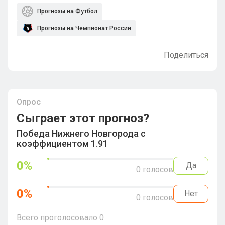
Прогнозы на Футбол
Прогнозы на Чемпионат России
Поделиться
Опрос
Сыграет этот прогноз?
Победа Нижнего Новгорода с
коэффициентом 1.91
0
%
Да
0
голосов
0
%
Нет
0
голосов
Всего проголосовало
0