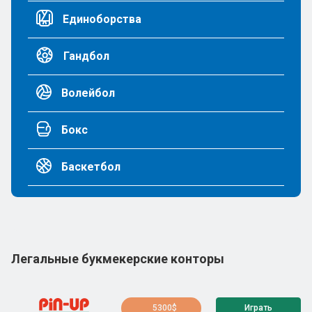
Единоборства
Гандбол
Волейбол
Бокс
Баскетбол
Легальные букмекерские конторы
5300$
Играть