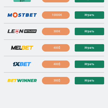
10000€
Играть
300€
Играть
400$
Играть
400$
Играть
300$
Играть