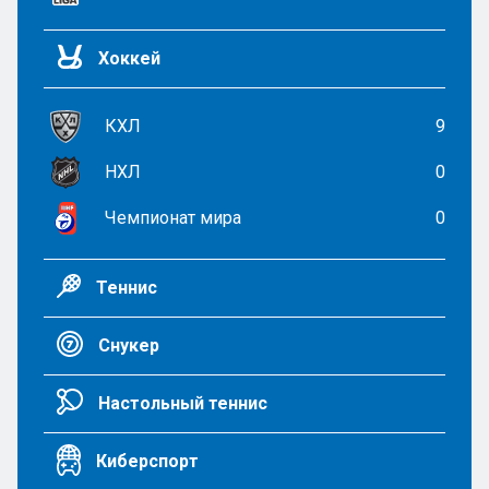
Хоккей
КХЛ
9
НХЛ
0
Чемпионат мира
0
Теннис
Снукер
Настольный теннис
Киберспорт