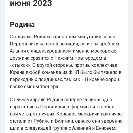
июня 2023
Родина
Столичная Родина завершила минувший сезон
Первой лиги на пятой позиции, но из-за проблем
Алании с лицензированием именно московская
дружина сразится с Нижним Новгородом в
«стыках». С другой стороны, против коллектива
Юрана любой команде из ФНЛ было бы тяжело в
переходных поединках, так как НН крайне хорош
после смены тренера.
С начала апреля Родина потерпела лишь одно
поражение в Первой лиг, оформив пять побед
при четырех ничьих. Конечно, москвичи прилично
отстали от Рубина и Балтики, однако они уверенно
шли в следующей группе с Аланией и Енисеем.