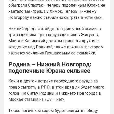
обыграли Спартак – теперь подопечным Юрана не
хватало выигрыша у Химок. Теперь Нижнему
Новгороду важно стабильно сыграть в «стыках».
Нижний вряд ли отойдет от привычной схемы в
три защитника. Трио полузащитников Жигулев,
Маига и Калинский должны принести дружине
владение над Родиной, также важным фактором
является усиление Глушаковым со скамейки.
Родина – Нижний Новгород:
подопечные Юрана сильнее
Как и в другой встрече переходного раунда за
право сыграть в РПЛ, в этой вряд ли будет много
голов. На битву Родины и Нижнего Новгорода в
Москве ставим на «ОЗ – нет».
Также логичным ходом будет заиграть победу