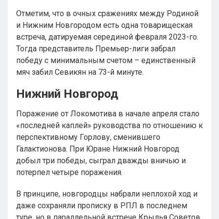
Отметим, что в очных сражениях между Родиной
и Нижним Новгородом есть одна товарищеская
встреча, датируемая серединой февраля 2023-го.
Тогда представитель Премьер-лиги забрал
победу с минимальным счетом – единственный
мяч забил Севикян на 73-й минуте.
Нижний Новгород
Поражение от Локомотива в начале апреля стало
«последней каплей» руководства по отношению к
перспективному Горлову, сменившего
Галактионова. При Юране Нижний Новгород
добыл три победы, сыграл дважды вничью и
потерпел четыре поражения.
В принципе, новгородцы набрали неплохой ход и
даже сохраняли прописку в РПЛ в последнем
туре, но в параллельной встрече Крылья Советов