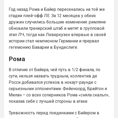
Год назад Рома и Байер пересекались на той же
стадии плей-офф ЛЕ. За 12 месяцев у обеих
дружин случились большие изменения: римляне
обновили тренерский штаб и метят в групповой
этап ЛЧ, тогда как Леверкузен впервые в своей
истории стал чемпионом Германии и прервал
гегемонию Баварии в Бундеслиге.
Рома
В отличие от Байера, чей путь в 1/2 финала, по
сути, нельзя назвать трудным, коллектив де
Росси добивался успехов в нокаут-раунде с
серьезными оппонентами. Фейеноорд, Брайтон и
Милан – со всех соперников Рома «сняла скальп»,
показав себя с лучшей стороны в атаке.
Тревожность перед поединками с Байером в