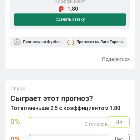
Коэффициент
1.80
Сделать ставку
Прогнозы на Футбол
Прогнозы на Лига Европы
Поделиться
Опрос
Сыграет этот прогноз?
Тотал меньше 2.5 с коэффициентом 1.80
0
%
Да
0
голосов
0
%
Нет