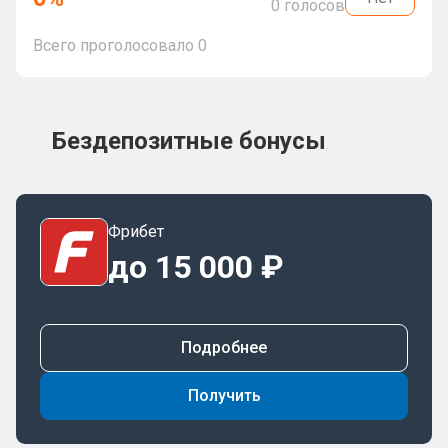
0
голосов
Всего проголосовало
0
Бездепозитные бонусы
Фрибет
до 15 000 ₽
Подробнее
Получить