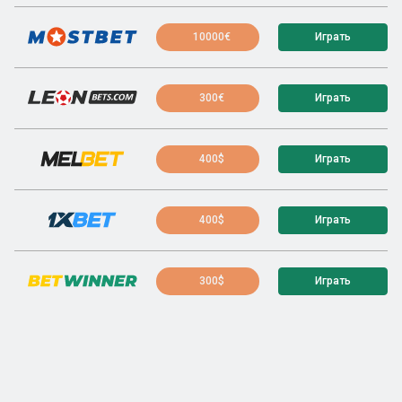
10000€
Играть
300€
Играть
400$
Играть
400$
Играть
300$
Играть