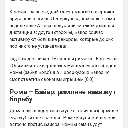
Конечно, за последний месяц многие соперники
привыкли к стилю Леверкузена, тем более сами
подопечные Алонсо подустали на такой длинной
дистанции. С другой стороны, Байер сейчас
мотивируют большие рекорды, которые до сих
пор никто не устанавливал.
Год назад в финал ЛЕ прошли римляне. Встреча на
«Олимпико» завершилась минимальной победой
Ромы (забил Бове), а в Леверкузене Байер не
смог ответить своим выигрышем (0:0).
Рома – Байер: римляне навяжут
борьбу
Домашняя поддержка вкупе с отличной формой в
еврокубках не позволит Роме уступить в первой
встрече против Байера. Немцы сами будут