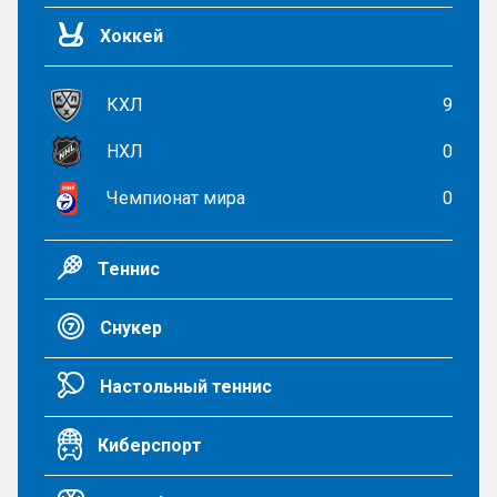
Хоккей
КХЛ
9
НХЛ
0
Чемпионат мира
0
Теннис
Снукер
Настольный теннис
Киберспорт