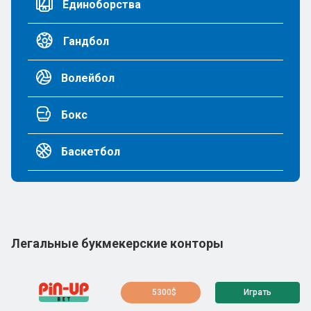
Единоборства
Гандбол
Волейбол
Бокс
Баскетбол
Легальные букмекерские конторы
5300$
Играть