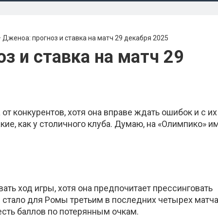
 Дженоа: прогноз и ставка на матч 29 декабря 2025
з и ставка на матч 29
от конкурентов, хотя она вправе ждать ошибок и с их
кие, как у столичного клуба. Думаю, на «Олимпико» и
ать ход игры, хотя она предпочитает прессинговать
) стало для Ромы третьим в последних четырех матча
есть баллов по потерянным очкам.