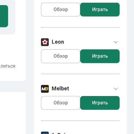
Обзор
Играть
Leon
Обзор
Играть
литься
Melbet
Обзор
Играть