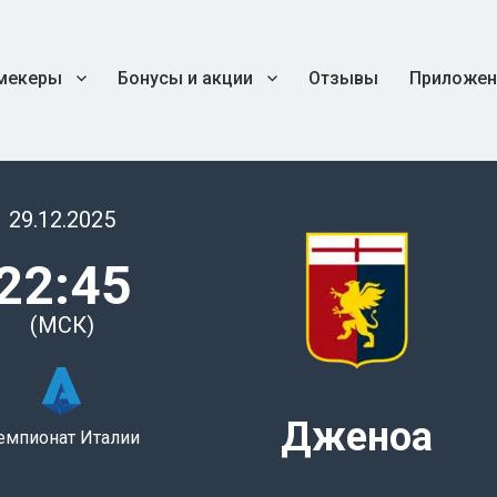
мекеры
Бонусы и акции
Отзывы
Приложен
29.12.2025
22:45
(МСК)
Дженоа
емпионат Италии