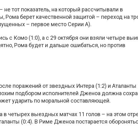
 – не тот показатель, на который рассчитывали в
ы, Рома берет качественной защитой – переход на тр
пущенных – первое место Серии А).
сь с Комо (1:0), а с 29 октября они взяли четыре вы
роятно, Рома будет и дальше ошибаться, но против
сле поражений от звездных Интера (1:2) и Аталанты (
еплохим подбором исполнителей Дженоа должна сохра
может ударить по моральной составляющей.
а в четырех выездных матчах 11 голов – на этом отр
аланты (0:4). В Риме Дженоа постарается оборонять