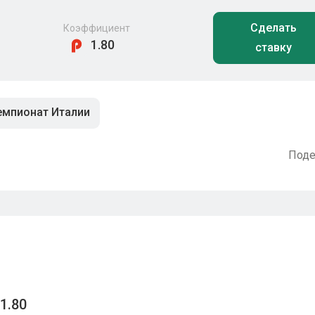
Сделать
Коэффициент
1.80
ставку
емпионат Италии
Поде
1.80