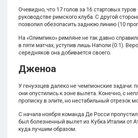
Очевидно, что 17 голов за 16 стартовых туров
руководстве римского клуба. С другой сторон
позволил обезопасить заднюю линию (10 про
На «Олимпико» римляне не так давно справили
в пяти матчах, уступив лишь Наполи (0:1). Ве
середняков она добивается своего.
Дженоа
У генуэзцев далеко не чемпионские задачи: по
они опустились к зоне вылета. Конечно, с н
прописку в элите, но нестабильный отрезок 
С начала ноября команда Де Росси пропустил
был болезненный вылет из Кубка Италии от Ат
куда лучшим образом.