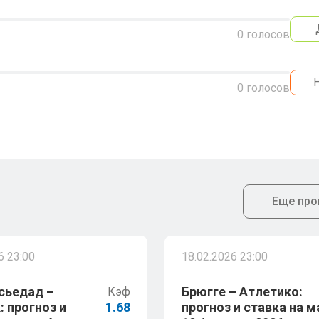
0
голосов
0
голосов
Еще про
6 23:00
18.02.2026 23:00
сьедад –
Брюгге – Атлетико:
Кэф
: прогноз и
1.68
прогноз и ставка на м