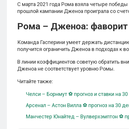
С марта 2021 года Рома взяла четыре победы 
прошлой кампании Дженоа проиграла со счето
Рома – Дженоа: фаворит
Команда Гасперини умеет держать дистанцию
получится ограничить Дженоа в подходах к во
В линии коэффициентов советую обратить вн
Дженоа не соответствует уровню Ромы.
Читайте также:
Челси – Борнмут ⚽ прогноз и ставки на 30
Арсенал – Астон Вилла ⚽ прогноз на 30 д
Манчестер Юнайтед – Вулверхэмптон ⚽ пр