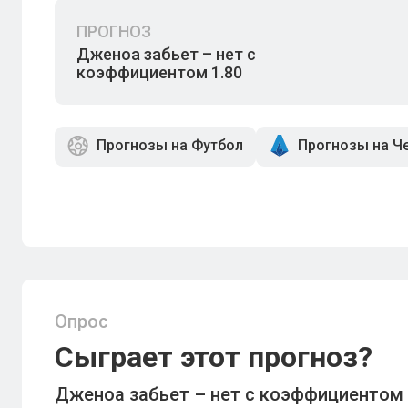
ПРОГНОЗ
Дженоа забьет – нет с
коэффициентом 1.80
Прогнозы на Футбол
Прогнозы на Ч
Опрос
Сыграет этот прогноз?
Дженоа забьет – нет с коэффициентом 