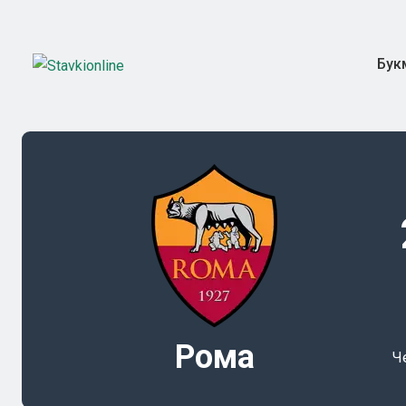
Бук
Рома
Ч