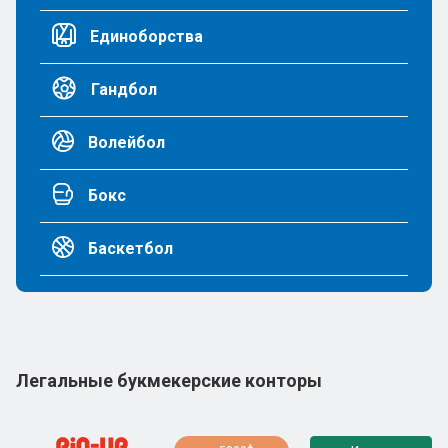
Единоборства
Гандбол
Волейбол
Бокс
Баскетбол
Легальные букмекерские конторы