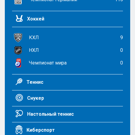
Хоккей
КХЛ
9
НХЛ
0
Чемпионат мира
0
Теннис
Снукер
Настольный теннис
Киберспорт