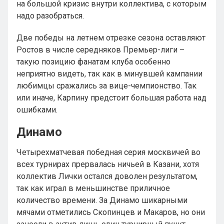
на большой кризис внутри коллектива, с которым
надо разобраться.
Две победы на летнем отрезке сезона оставляют
Ростов в числе середняков Премьер-лиги –
такую позицию фанатам клуба особенно
неприятно видеть, так как в минувшей кампании
любимцы сражались за вице-чемпионство. Так
или иначе, Карпину предстоит большая работа над
ошибками.
Динамо
Четырехматчевая победная серия москвичей во
всех турнирах прервалась ничьей в Казани, хотя
коллектив Лички остался доволен результатом,
так как играл в меньшинстве приличное
количество времени. За Динамо шикарными
мячами отметились Скопинцев и Макаров, но они