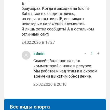
в
браузерах. Когда я заходил на блог в
Safari, все выглядит отлично,
но если открытии в IE, возникают
некоторые наложения элементов.
Я лишь хотел сообщить! А в остальном,
отличный сайт!
24.02.2026 в 17:27
-
1
+
admin
Спасибо большое за ваш
комментарий о нашем ресурсе.
Мы работаем над этим и в скором
времени выкатим обновление.
26.02.2026 в 20:10
Все виды спорта