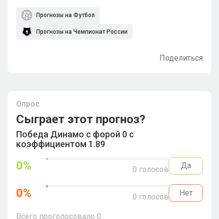
Прогнозы на Футбол
Прогнозы на Чемпионат России
Поделиться
Опрос
Сыграет этот прогноз?
Победа Динамо с форой 0 с
коэффициентом 1.89
0
%
Да
0
голосов
0
%
Нет
0
голосов
Всего проголосовало
0