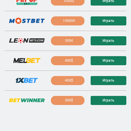
5300$
Играть
10000€
Играть
300€
Играть
400$
Играть
400$
Играть
300$
Играть