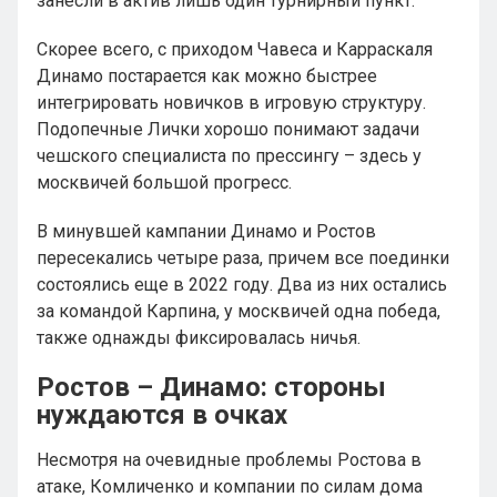
занесли в актив лишь один турнирный пункт.
Скорее всего, с приходом Чавеса и Карраскаля
Динамо постарается как можно быстрее
интегрировать новичков в игровую структуру.
Подопечные Лички хорошо понимают задачи
чешского специалиста по прессингу – здесь у
москвичей большой прогресс.
В минувшей кампании Динамо и Ростов
пересекались четыре раза, причем все поединки
состоялись еще в 2022 году. Два из них остались
за командой Карпина, у москвичей одна победа,
также однажды фиксировалась ничья.
Ростов – Динамо: стороны
нуждаются в очках
Несмотря на очевидные проблемы Ростова в
атаке, Комличенко и компании по силам дома