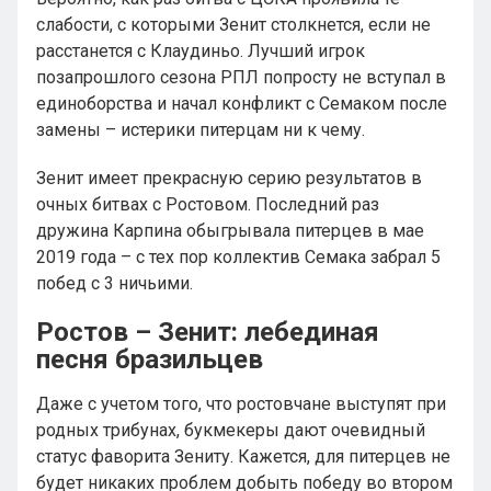
слабости, с которыми Зенит столкнется, если не
расстанется с Клаудиньо. Лучший игрок
позапрошлого сезона РПЛ попросту не вступал в
единоборства и начал конфликт с Семаком после
замены – истерики питерцам ни к чему.
Зенит имеет прекрасную серию результатов в
очных битвах с Ростовом. Последний раз
дружина Карпина обыгрывала питерцев в мае
2019 года – с тех пор коллектив Семака забрал 5
побед с 3 ничьими.
Ростов – Зенит: лебединая
песня бразильцев
Даже с учетом того, что ростовчане выступят при
родных трибунах, букмекеры дают очевидный
статус фаворита Зениту. Кажется, для питерцев не
будет никаких проблем добыть победу во втором