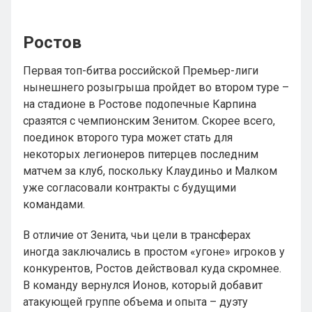
Ростов
Первая топ-битва российской Премьер-лиги
нынешнего розыгрыша пройдет во втором туре –
на стадионе в Ростове подопечные Карпина
сразятся с чемпионским Зенитом. Скорее всего,
поединок второго тура может стать для
некоторых легионеров питерцев последним
матчем за клуб, поскольку Клаудиньо и Малком
уже согласовали контракты с будущими
командами.
В отличие от Зенита, чьи цели в трансферах
иногда заключались в простом «угоне» игроков у
конкурентов, Ростов действовал куда скромнее.
В команду вернулся Ионов, который добавит
атакующей группе объема и опыта – дуэту