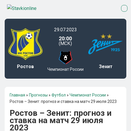
29.07.2023
20:00
(МСК)
Ростов
Зенит
Чемпионат России
Главная
»
Прогнозы
»
Футбол
»
Чемпионат России
»
Ростов – Зенит: прогноз и ставка на матч 29 июля 2023
Ростов – Зенит: прогноз и
ставка на матч 29 июля
2023