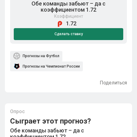
Обе команды забьют – да с
коэффициентом 1.72
Коэффициент
1.72
Сделать ставку
Прогнозы на Футбол
Прогнозы на Чемпионат России
Поделиться
Опрос
Сыграет этот прогноз?
Обе команды забьют – да с
коэффициентом 1.72