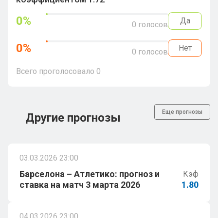
0
%
Да
0
голосов
0
%
Нет
0
голосов
Всего проголосовало
0
Еще прогнозы
Другие прогнозы
03.03.2026 23:00
Барселона – Атлетико: прогноз и
Кэф
ставка на матч 3 марта 2026
1.80
04.03.2026 23:00