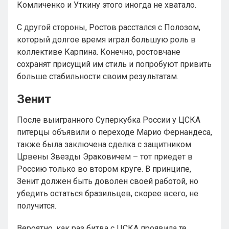
Комличенко и Уткину этого иногда не хватало.
С другой стороны, Ростов расстался с Полозом,
который долгое время играл большую роль в
коллективе Карпина. Конечно, ростовчане
сохранят присущий им стиль и попробуют привить
больше стабильности своим результатам.
Зенит
После выигранного Суперкубка России у ЦСКА
питерцы объявили о переходе Марио Фернандеса,
также была заключена сделка с защитником
Црвены Звезды Эраковичем – тот приедет в
Россию только во втором круге. В принципе,
Зенит должен быть доволен своей работой, но
убедить остаться бразильцев, скорее всего, не
получится.
Вероятно, как раз битва с ЦСКА проявила те