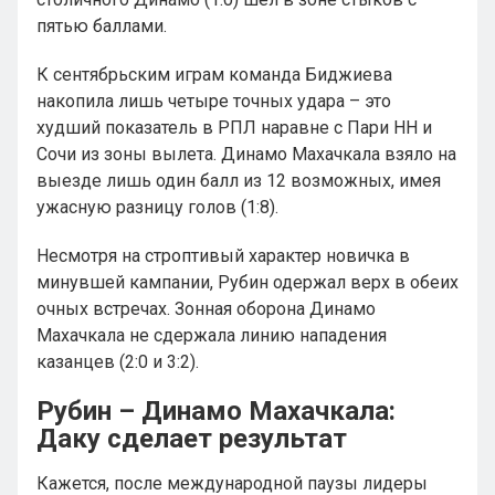
пятью баллами.
К сентябрьским играм команда Биджиева
накопила лишь четыре точных удара – это
худший показатель в РПЛ наравне с Пари НН и
Сочи из зоны вылета. Динамо Махачкала взяло на
выезде лишь один балл из 12 возможных, имея
ужасную разницу голов (1:8).
Несмотря на строптивый характер новичка в
минувшей кампании, Рубин одержал верх в обеих
очных встречах. Зонная оборона Динамо
Махачкала не сдержала линию нападения
казанцев (2:0 и 3:2).
Рубин – Динамо Махачкала:
Даку сделает результат
Кажется, после международной паузы лидеры