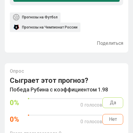
Прогнозы на Футбол
Прогнозы на Чемпионат России
Поделиться
Опрос
Сыграет этот прогноз?
Победа Рубина с коэффициентом 1.98
0
%
Да
0
голосов
0
%
Нет
0
голосов