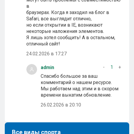
в
браузерах. Когда я заходил на блог в
Safari, все выглядит отлично,
но если открытии в IE, возникают
некоторые наложения элементов.
Я лишь хотел сообщить! А в остальном,
отличный сайт!
24.02.2026 в 17:27
-
1
+
admin
Спасибо большое за ваш
комментарий о нашем ресурсе.
Мы работаем над этим и в скором
времени выкатим обновление.
26.02.2026 в 20:10
Все виды спорта