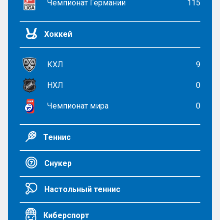
Чемпионат Германии
115
Хоккей
КХЛ
9
НХЛ
0
Чемпионат мира
0
Теннис
Снукер
Настольный теннис
Киберспорт