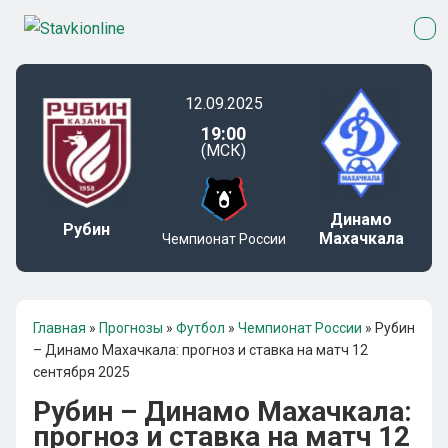
12.09.2025
19:00
(МСК)
Динамо
Рубин
Махачкала
Чемпионат России
Главная
»
Прогнозы
»
Футбол
»
Чемпионат России
»
Рубин
– Динамо Махачкала: прогноз и ставка на матч 12
сентября 2025
Рубин – Динамо Махачкала:
прогноз и ставка на матч 12