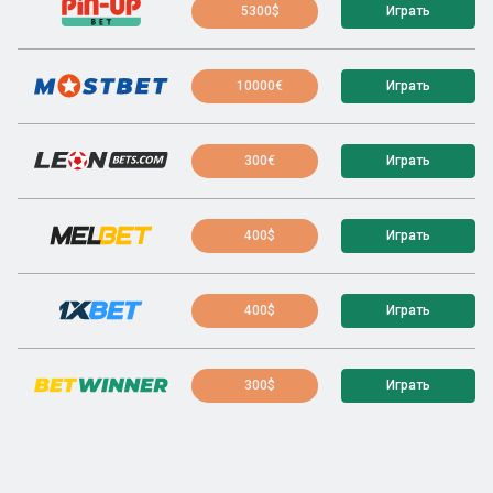
5300$
Играть
10000€
Играть
300€
Играть
400$
Играть
400$
Играть
300$
Играть