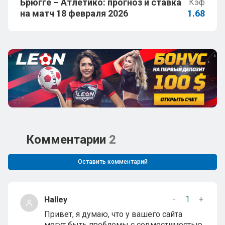
Брюгге – Атлетико: прогноз и ставка
Кэф
на матч 18 февраля 2026
1.68
Комментарии
2
Оставить комментарий
-
1
+
Halley
Привет, я думаю, что у вашего сайта
могут быть проблемы с совместимостью