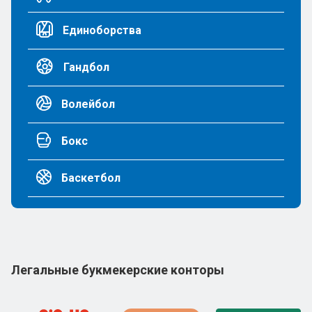
Единоборства
Гандбол
Волейбол
Бокс
Баскетбол
Легальные букмекерские конторы