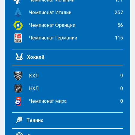
Чемпионат Италии
257
Чемпионат Франции
56
Чемпионат Германии
115
Хоккей
КХЛ
9
НХЛ
0
Чемпионат мира
0
Теннис