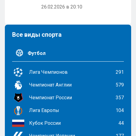
26.02.2026 в 20:10
Все виды спорта
Футбол
Лига Чемпионов
291
Чемпионат Англии
579
Чемпионат России
357
Лига Европы
104
Кубок России
44
Чемпионат Испании
177