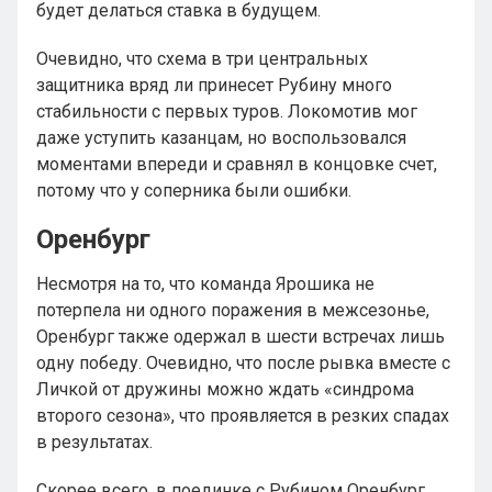
будет делаться ставка в будущем.
Очевидно, что схема в три центральных
защитника вряд ли принесет Рубину много
стабильности с первых туров. Локомотив мог
даже уступить казанцам, но воспользовался
моментами впереди и сравнял в концовке счет,
потому что у соперника были ошибки.
Оренбург
Несмотря на то, что команда Ярошика не
потерпела ни одного поражения в межсезонье,
Оренбург также одержал в шести встречах лишь
одну победу. Очевидно, что после рывка вместе с
Личкой от дружины можно ждать «синдрома
второго сезона», что проявляется в резких спадах
в результатах.
Скорее всего, в поединке с Рубином Оренбург