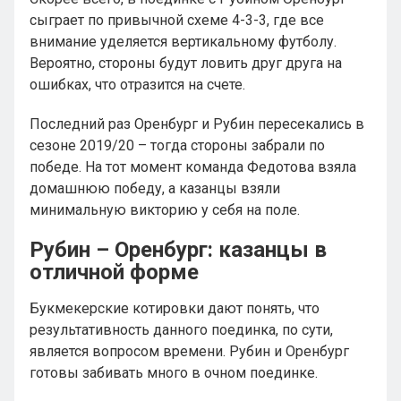
сыграет по привычной схеме 4-3-3, где все
внимание уделяется вертикальному футболу.
Вероятно, стороны будут ловить друг друга на
ошибках, что отразится на счете.
Последний раз Оренбург и Рубин пересекались в
сезоне 2019/20 – тогда стороны забрали по
победе. На тот момент команда Федотова взяла
домашнюю победу, а казанцы взяли
минимальную викторию у себя на поле.
Рубин – Оренбург: казанцы в
отличной форме
Букмекерские котировки дают понять, что
результативность данного поединка, по сути,
является вопросом времени. Рубин и Оренбург
готовы забивать много в очном поединке.