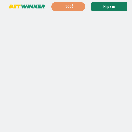
300$
Играть