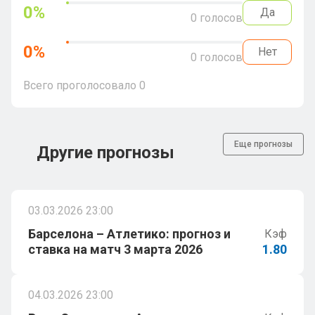
0
%
Да
0
голосов
0
%
Нет
0
голосов
Всего проголосовало
0
Еще прогнозы
Другие прогнозы
03.03.2026 23:00
Барселона – Атлетико: прогноз и
Кэф
ставка на матч 3 марта 2026
1.80
04.03.2026 23:00