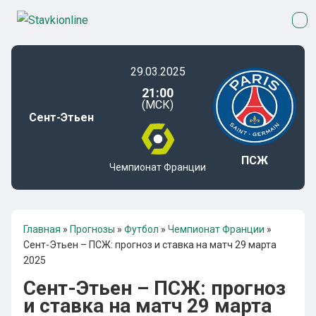
29.03.2025
21:00
(МСК)
Сент-Этьен
ПСЖ
Чемпионат Франции
Главная
»
Прогнозы
»
Футбол
»
Чемпионат Франции
»
Сент-Этьен – ПСЖ: прогноз и ставка на матч 29 марта
2025
Сент-Этьен – ПСЖ: прогноз
и ставка на матч 29 марта