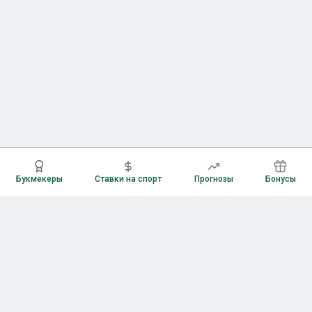
Букмекеры
Ставки на спорт
Прогнозы
Бонусы
Букмекеры