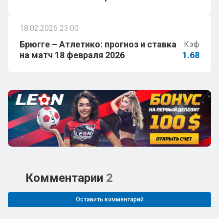
18.02.2026 23:00
Брюгге – Атлетико: прогноз и ставка
Кэф
на матч 18 февраля 2026
1.68
Комментарии
2
Оставить комментарий