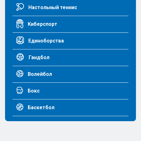
Настольный теннис
Киберспорт
Единоборства
Гандбол
Волейбол
Бокс
Баскетбол