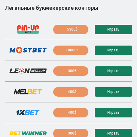
Легальные букмекерские конторы
5300$
Играть
10000€
Играть
300€
Играть
400$
Играть
400$
Играть
300$
Играть