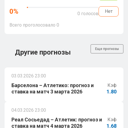
0
%
Нет
0
голосов
Всего проголосовало
0
Еще прогнозы
Другие прогнозы
03.03.2026 23:00
Барселона – Атлетико: прогноз и
Кэф
ставка на матч 3 марта 2026
1.80
04.03.2026 23:00
Реал Сосьедад – Атлетик: прогноз и
Кэф
ставка на матч 4 марта 2026
1.68