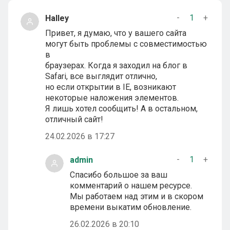
-
1
+
Halley
Привет, я думаю, что у вашего сайта
могут быть проблемы с совместимостью
в
браузерах. Когда я заходил на блог в
Safari, все выглядит отлично,
но если открытии в IE, возникают
некоторые наложения элементов.
Я лишь хотел сообщить! А в остальном,
отличный сайт!
24.02.2026 в 17:27
-
1
+
admin
Спасибо большое за ваш
комментарий о нашем ресурсе.
Мы работаем над этим и в скором
времени выкатим обновление.
26.02.2026 в 20:10