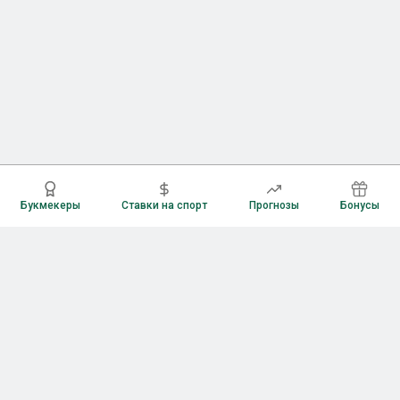
Букмекеры
Ставки на спорт
Прогнозы
Бонусы
Букмекеры
Рейтинг букмекерских контор