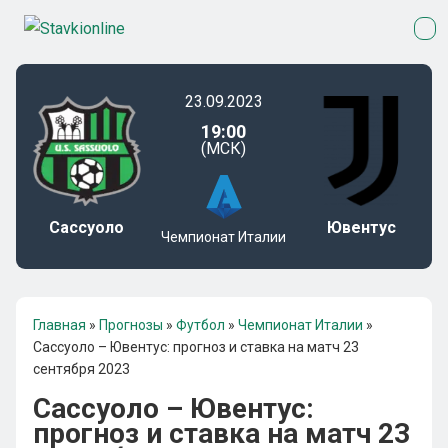
23.09.2023
19:00
(МСК)
Сассуоло
Ювентус
Чемпионат Италии
Главная
»
Прогнозы
»
Футбол
»
Чемпионат Италии
»
Сассуоло – Ювентус: прогноз и ставка на матч 23
сентября 2023
Сассуоло – Ювентус:
прогноз и ставка на матч 23