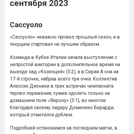
сентября 2023
Сассуоло
«Сассуоло» неважно провел прошлый сезон, и в
текущем стартовал не лучшим образом.
Команда в Кубке Италии начала выступление с
непростой виктории в дополнительное время на
выезде над «Козенцей» (5:2), а в Серии А она на
17-й строчке, набрав всего три очка. Коллектив
Алессио Дионизи в трех встречах чемпионата
терпел поражения, сумев одолеть только на
домашнем поле «Верону» (3:1), во многом
благодаря своему лидеру Доменико Берарди,
который отметился дублем.
Подробней остановимся на последнем матче, в