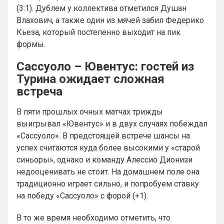
(3:1). Дублем у коллектива отметился Душан
Влахович, а также один из мячей забил Федерико
Кьеза, который постепенно выходит на пик
формы.
Сассуоло – Ювентус: гостей из
Турина ожидает сложная
встреча
В пяти прошлых очных матчах трижды
выигрывал «Ювентус» и в двух случаях побеждал
«Сассуоло». В предстоящей встрече шансы на
успех считаются куда более высокими у «старой
синьоры», однако и команду Алессио Дионизи
недооценивать не стоит. На домашнем поле она
традиционно играет сильно, и попробуем ставку
на победу «Сассуоло» с форой (+1).
В то же время необходимо отметить, что