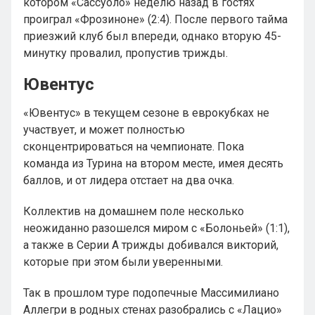
котором «Сассуоло» неделю назад в гостях
проиграл «Фрозиноне» (2:4). После первого тайма
приезжий клуб был впереди, однако вторую 45-
минутку провалил, пропустив трижды.
Ювентус
«Ювентус» в текущем сезоне в еврокубках не
участвует, и может полностью
сконцентрироваться на чемпионате. Пока
команда из Турина на втором месте, имея десять
баллов, и от лидера отстает на два очка.
Коллектив на домашнем поле несколько
неожиданно разошелся миром с «Болоньей» (1:1),
а также в Серии А трижды добивался викторий,
которые при этом были уверенными.
Так в прошлом туре подопечные Массимилиано
Аллегри в родных стенах разобрались с «Лацио»