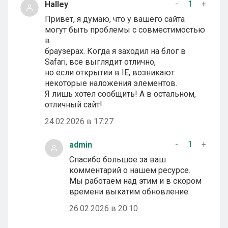
-
1
+
Halley
Привет, я думаю, что у вашего сайта
могут быть проблемы с совместимостью
в
браузерах. Когда я заходил на блог в
Safari, все выглядит отлично,
но если открытии в IE, возникают
некоторые наложения элементов.
Я лишь хотел сообщить! А в остальном,
отличный сайт!
24.02.2026 в 17:27
-
1
+
admin
Спасибо большое за ваш
комментарий о нашем ресурсе.
Мы работаем над этим и в скором
времени выкатим обновление.
26.02.2026 в 20:10