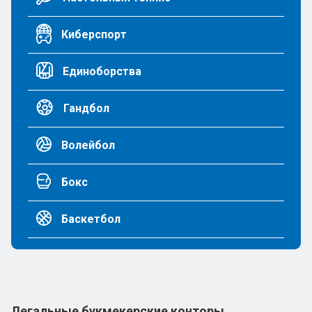
Киберспорт
Единоборства
Гандбол
Волейбол
Бокс
Баскетбол
Легальные букмекерские конторы