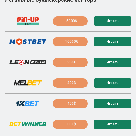
5300$
Играть
10000€
Играть
300€
Играть
400$
Играть
400$
Играть
300$
Играть