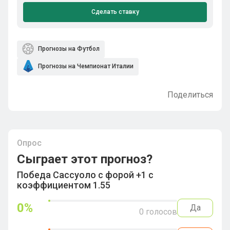
Сделать ставку
Прогнозы на Футбол
Прогнозы на Чемпионат Италии
Поделиться
Опрос
Сыграет этот прогноз?
Победа Сассуоло с форой +1 с
коэффициентом 1.55
0
%
Да
0
голосов